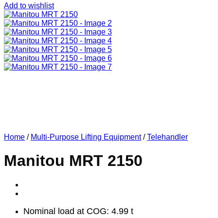
Add to wishlist
Home
/
Multi-Purpose Lifting Equipment
/
Telehandler
Manitou MRT 2150
Nominal load at COG: 4.99 t