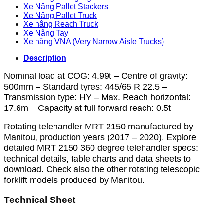
Xe Nâng Pallet Stackers
Xe Nâng Pallet Truck
Xe nâng Reach Truck
Xe Nâng Tay
Xe nâng VNA (Very Narrow Aisle Trucks)
Description
Nominal load at COG: 4.99t – Centre of gravity:
500mm – Standard tyres: 445/65 R 22.5 –
Transmission type: HY – Max. Reach horizontal:
17.6m – Capacity at full forward reach: 0.5t
Rotating telehandler MRT 2150 manufactured by
Manitou, production years (2017 – 2020). Explore
detailed MRT 2150 360 degree telehandler specs:
technical details, table charts and data sheets to
download. Check also the other rotating telescopic
forklift models produced by Manitou.
Technical Sheet