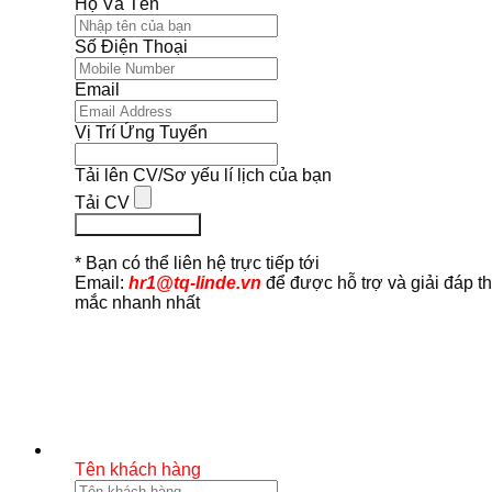
Họ Và Tên
Số Điện Thoại
Email
Vị Trí Ứng Tuyển
Tải lên CV/Sơ yếu lí lịch của bạn
Tải CV
Ứng Tuyển Ngay
* Bạn có thể liên hệ trực tiếp tới
Email:
hr1@tq-linde.vn
để được hỗ trợ và giải đáp t
mắc nhanh nhất
Tên khách hàng