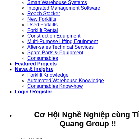
Smart Warehouse Systems
Integrated Management Software
Reach Stacker
New Forklifts
Used Forklifts
Forklift Rental
Construction Equipment
Multi-Purpose Lifting Equipment
After-sales Technical Services
Spare Parts & Equipment
Consumables
Featured Projects
News & Insights
Forklift Knowledge
Automated Warehouse Knowledge
Consumables Know-how
Login / Register
Cơ Hội Nghề Nghiệp cùng T
Quang Group !!