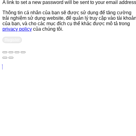
A link to set a new password will be sent to your email address
Thông tin cá nhân của bạn sẽ được sử dụng để tăng cường
trải nghiệm sử dụng website, để quản lý truy cập vào tài khoả
của bạn, và cho các mục đích cụ thể khác được mô tả trong
privacy policy
của chúng tôi.
Register
Contact