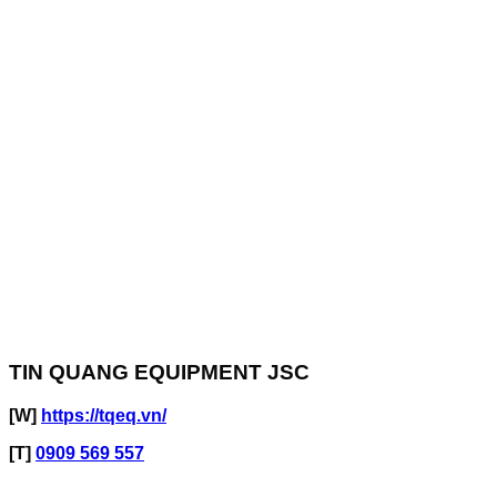
TIN QUANG EQUIPMENT JSC
[W]
https://tqeq.vn/
[T]
0909 569 557