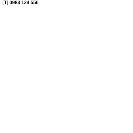
[T] 0983 124 556