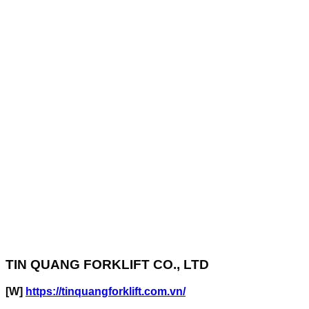
TIN QUANG FORKLIFT CO., LTD
[W]
https://tinquangforklift.com.vn/