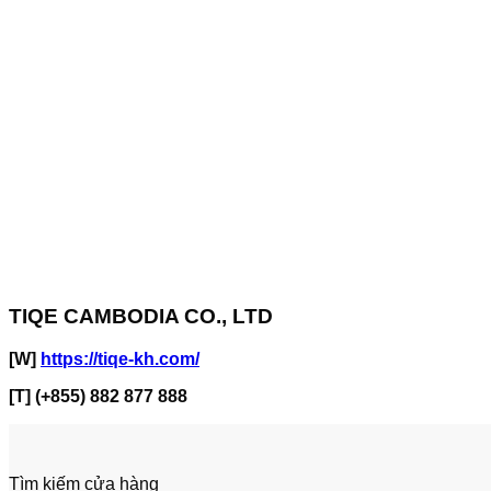
TIQE CAMBODIA CO., LTD
[W]
https://tiqe-kh.com/
[T] (+855) 882 877 888
Tìm kiếm cửa hàng