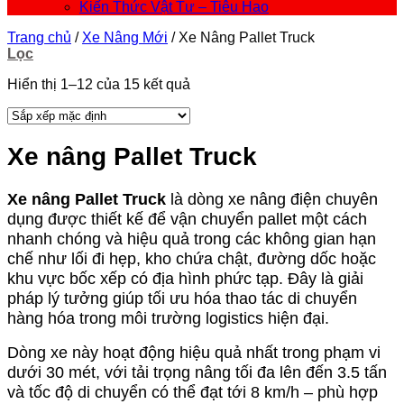
Kiến Thức Vật Tư – Tiêu Hao
Trang chủ
/
Xe Nâng Mới
/
Xe Nâng Pallet Truck
Lọc
Hiển thị 1–12 của 15 kết quả
Xe nâng Pallet Truck
Xe nâng Pallet Truck
là dòng xe nâng điện chuyên
dụng được thiết kế để vận chuyển pallet một cách
nhanh chóng và hiệu quả trong các không gian hạn
chế như lối đi hẹp, kho chứa chật, đường dốc hoặc
khu vực bốc xếp có địa hình phức tạp. Đây là giải
pháp lý tưởng giúp tối ưu hóa thao tác di chuyển
hàng hóa trong môi trường logistics hiện đại.
Dòng xe này hoạt động hiệu quả nhất trong phạm vi
dưới 30 mét, với tải trọng nâng tối đa lên đến 3.5 tấn
và tốc độ di chuyển có thể đạt tới 8 km/h – phù hợp