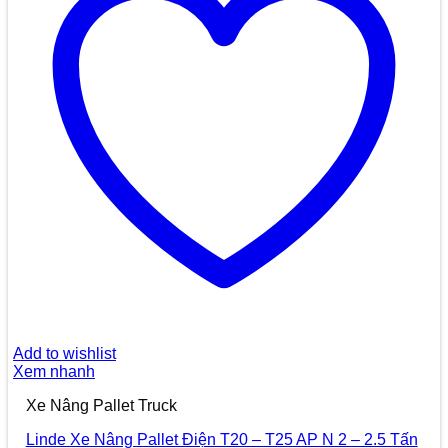
Add to wishlist
Xem nhanh
Xe Nâng Pallet Truck
Linde Xe Nâng Pallet Điện T20 – T25 AP N 2 – 2.5 Tấn