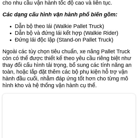
cho nhu cầu vận hành tốc độ cao và liên tục.
Các dạng cấu hình vận hành phổ biến gồm:
Dẫn bộ theo lái (Walkie Pallet Truck)
Dẫn bộ và đứng lái kết hợp (Walkie Rider)
Đứng lái độc lập (Stand-on Pallet Truck)
Ngoài các tùy chọn tiêu chuẩn, xe nâng Pallet Truck
còn có thể được thiết kế theo yêu cầu riêng biệt như
thay đổi cấu hình tải trọng, bổ sung các tính năng an
toàn, hoặc lắp đặt thêm các bộ phụ kiện hỗ trợ vận
hành đầu cuối, nhằm đáp ứng tốt hơn cho từng mô
hình kho và hệ thống vận hành cụ thể.