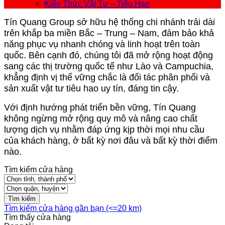
Kiến Thức Vật Tư – Tiêu Hao
Tín Quang Group sở hữu hệ thống chi nhánh trải dài
trên khắp ba miền Bắc – Trung – Nam, đảm bảo khả
năng phục vụ nhanh chóng và linh hoạt trên toàn
quốc. Bên cạnh đó, chúng tôi đã mở rộng hoạt động
sang các thị trường quốc tế như Lào và Campuchia,
khẳng định vị thế vững chắc là đối tác phân phối và
sản xuất vật tư tiêu hao uy tín, đáng tin cậy.
Với định hướng phát triển bền vững, Tín Quang
không ngừng mở rộng quy mô và nâng cao chất
lượng dịch vụ nhằm đáp ứng kịp thời mọi nhu cầu
của khách hàng, ở bất kỳ nơi đâu và bất kỳ thời điểm
nào.
Tìm kiếm cửa hàng
Tìm kiếm cửa hàng gần bạn (<=20 km)
Tìm thấy
cửa hàng