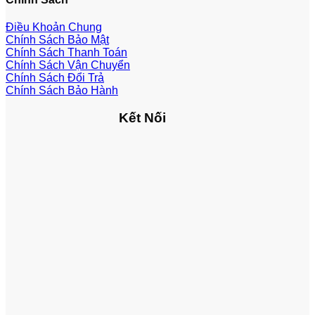
Điều Khoản Chung
Chính Sách Bảo Mật
Chính Sách Thanh Toán
Chính Sách Vận Chuyển
Chính Sách Đổi Trả
Chính Sách Bảo Hành
Kết Nối