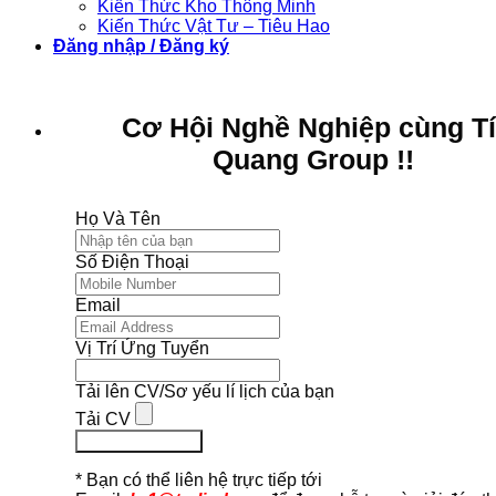
Kiến Thức Kho Thông Minh
Kiến Thức Vật Tư – Tiêu Hao
Đăng nhập / Đăng ký
Cơ Hội Nghề Nghiệp cùng T
Quang Group !!
Họ Và Tên
Số Điện Thoại
Email
Vị Trí Ứng Tuyển
Tải lên CV/Sơ yếu lí lịch của bạn
Tải CV
Ứng Tuyển Ngay
* Bạn có thể liên hệ trực tiếp tới