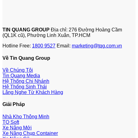
TIN QUANG GROUP
Địa chỉ: 276 Đường Hoàng Cầm
(QL1K cũ), Phường Linh Xuân, TP.HCM
Hotline Free:
1800 9527
Email:
marketing@tqg.com.vn
Về Tin Quang Group
Về Chúng Tôi
Tin Quang Media
Hệ Thống Chi Nhánh
Hệ Thống Sinh Thái
Lắng Nghe Từ Khách Hàng
Giải Pháp
Nhà Kho Thông Minh
TQ Soft
Xe Nâng Mới
Xe Nâng Chụp Container