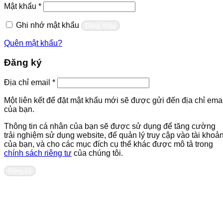
Bắt
Mật khẩu
*
buộc
Ghi nhớ mật khẩu
Đăng nhập
Quên mật khẩu?
Đăng ký
Bắt
Địa chỉ email
*
buộc
Một liên kết để đặt mật khẩu mới sẽ được gửi đến địa chỉ emai
của bạn.
Thông tin cá nhân của bạn sẽ được sử dụng để tăng cường
trải nghiệm sử dụng website, để quản lý truy cập vào tài khoả
của bạn, và cho các mục đích cụ thể khác được mô tả trong
chính sách riêng tư
của chúng tôi.
Đăng ký
Liên hệ