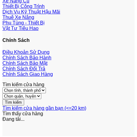
Xe Nâng Cũ
Thiết Bị Công Trình
Dịch Vụ Kỹ Thuật Hậu Mãi
Thuê Xe Nâng
Phụ Tùng - Thiết Bị
Vật Tư Tiêu Hao
Chính Sách
Điều Khoản Sử Dụng
Chính Sách Bảo Hành
Chính Sách Bảo Mật
Chính Sách Đổi Trả
Chính Sách Giao Hàng
Tìm kiếm cửa hàng
Tìm kiếm cửa hàng gần bạn (<=20 km)
Tìm thấy
cửa hàng
Đang tải...