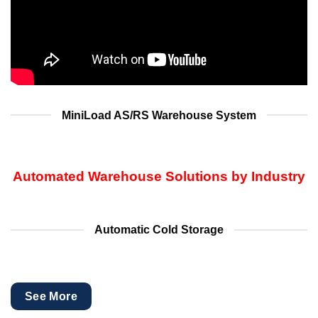
MiniLoad AS/RS Warehouse System
Automated Warehouse Solutions by Industry
Automatic Cold Storage
See More