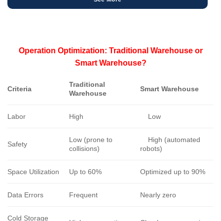
Operation Optimization: Traditional Warehouse or
Smart Warehouse?
Traditional
Criteria
Smart Warehouse
Warehouse
Labor
High
Low
Low (prone to
High (automated
Safety
collisions)
robots)
Space Utilization
Up to 60%
Optimized up to 90%
Data Errors
Frequent
Nearly zero
Cold Storage