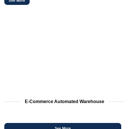
See More
E-Commerce Automated Warehouse
See More