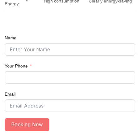
High consumption
Clearly energy-saving
Energy
Name
Your Phone
Email
Booking Now