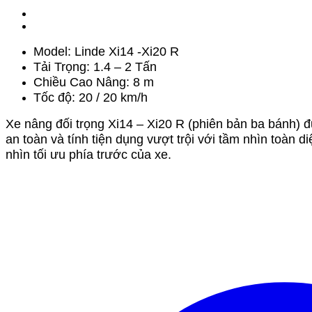
Model: Linde Xi14 -Xi20 R
Tải Trọng: 1.4 – 2 Tấn
Chiều Cao Nâng: 8 m
Tốc độ: 20 / 20 km/h
Xe nâng đối trọng Xi14 – Xi20 R (phiên bản ba bánh) đ
an toàn và tính tiện dụng vượt trội với tầm nhìn toàn 
nhìn tối ưu phía trước của xe.