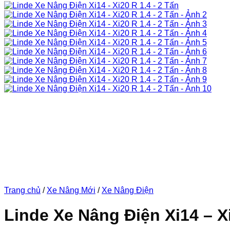
Trang chủ
/
Xe Nâng Mới
/
Xe Nâng Điện
Linde Xe Nâng Điện Xi14 – Xi