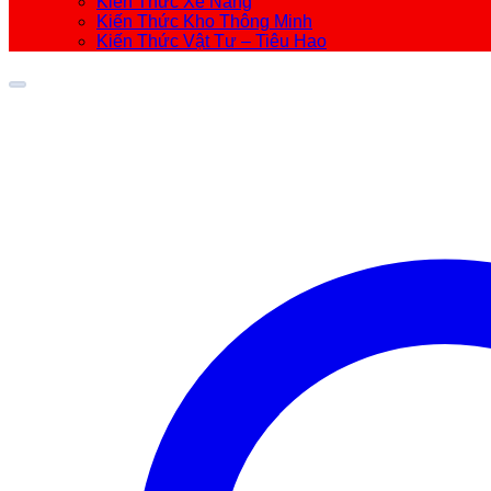
Kiến Thức Xe Nâng
Kiến Thức Kho Thông Minh
Kiến Thức Vật Tư – Tiêu Hao