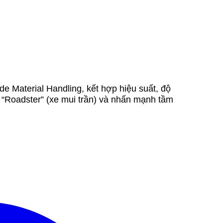
de Material Handling, kết hợp hiệu suất, độ
ủa “Roadster” (xe mui trần) và nhấn mạnh tầm