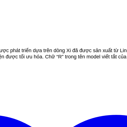
ược phát triển dựa trên dòng Xi đã được sản xuất từ Lin
diện được tối ưu hóa. Chữ “R” trong tên model viết tắt c