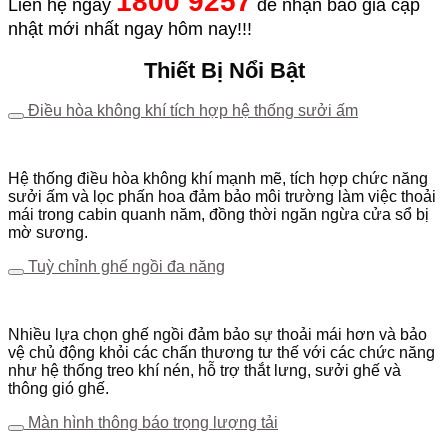
1800 9257
Liên hệ ngay
để nhận báo giá cập
nhật mới nhất ngay hôm nay!!!
Thiết Bị Nổi Bật
Điều hòa không khí tích hợp hệ thống sưởi ấm
Hệ thống điều hòa không khí mạnh mẽ, tích hợp chức năng
sưởi ấm và lọc phấn hoa đảm bảo môi trường làm việc thoải
mái trong cabin quanh năm, đồng thời ngăn ngừa cửa sổ bị
mờ sương.
Tuỳ chỉnh ghế ngồi đa năng
Nhiều lựa chọn ghế ngồi đảm bảo sự thoải mái hơn và bảo
vệ chủ động khỏi các chấn thương tư thế với các chức năng
như hệ thống treo khí nén, hỗ trợ thắt lưng, sưởi ghế và
thông gió ghế.
Màn hình thông báo trọng lượng tải