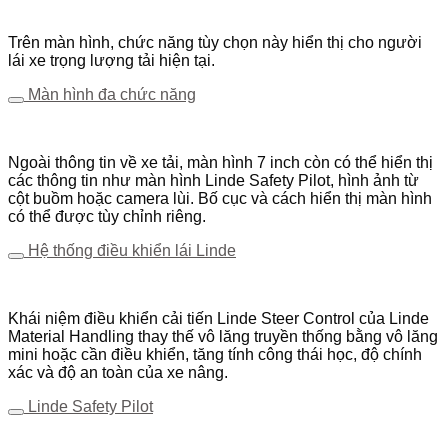
Trên màn hình, chức năng tùy chọn này hiển thị cho người
lái xe trọng lượng tải hiện tại.
Màn hình đa chức năng
Ngoài thông tin về xe tải, màn hình 7 inch còn có thể hiển thị
các thông tin như màn hình Linde Safety Pilot, hình ảnh từ
cột buồm hoặc camera lùi. Bố cục và cách hiển thị màn hình
có thể được tùy chỉnh riêng.
Hệ thống điều khiển lái Linde
Khái niệm điều khiển cải tiến Linde Steer Control của Linde
Material Handling thay thế vô lăng truyền thống bằng vô lăng
mini hoặc cần điều khiển, tăng tính công thái học, độ chính
xác và độ an toàn của xe nâng.
Linde Safety Pilot