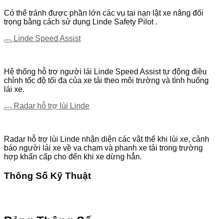
Có thể tránh được phần lớn các vụ tai nạn lật xe nâng đối
trọng bằng cách sử dụng Linde Safety Pilot .
Linde Speed Assist
Hệ thống hỗ trợ người lái Linde Speed ​​Assist tự động điều
chỉnh tốc độ tối đa của xe tải theo môi trường và tình huống
lái xe.
Radar hỗ trợ lùi Linde
Radar hỗ trợ lùi Linde nhận diện các vật thể khi lùi xe, cảnh
báo người lái xe về va chạm và phanh xe tải trong trường
hợp khẩn cấp cho đến khi xe dừng hẳn.
Thông Số Kỹ Thuật
Tải Ngay!