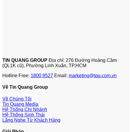
TIN QUANG GROUP
Địa chỉ: 276 Đường Hoàng Cầm
(QL1K cũ), Phường Linh Xuân, TP.HCM
Hotline Free:
1800 9527
Email:
marketing@tqg.com.vn
Về Tin Quang Group
Về Chúng Tôi
Tin Quang Media
Hệ Thống Chi Nhánh
Hệ Thống Sinh Thái
Lắng Nghe Từ Khách Hàng
Giải Pháp