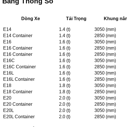
Bảng Thông Số
Dòng Xe
Tải Trọng
Khung nâ
E14
1.4 (t)
3050 (mm)
E14 Container
1.4 (t)
2850 (mm)
E16
1.6 (t)
3050 (mm)
E16 Container
1.6 (t)
2850 (mm)
E16 Container
1.6 (t)
2850 (mm)
E16C
1.6 (t)
3050 (mm)
E16C Container
1.6 (t)
2850 (mm)
E16L
1.6 (t)
3050 (mm)
E16L Container
1.6 (t)
2850 (mm)
E18
1.8 (t)
3050 (mm)
E18 Container
1.8 (t)
2850 (mm)
E20
2.0 (t)
3050 (mm)
E20 Container
2.0 (t)
2850 (mm)
E20L
2.0 (t)
3050 (mm)
E20L Container
2.0 (t)
2850 (mm)