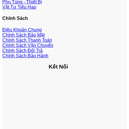
Phụ Tùng - Thiết Bị
Vật Tư Tiêu Hao
Chính Sách
Điều Khoản Chung
Chính Sách Bảo Mật
Chính Sách Thanh Toán
Chính Sách Vận Chuyển
Chính Sách Đổi Trả
Chính Sách Bảo Hành
Kết Nối