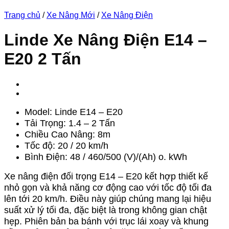
Trang chủ
/
Xe Nâng Mới
/
Xe Nâng Điện
Linde Xe Nâng Điện E14 –
E20 2 Tấn
Model: Linde E14 – E20
Tải Trọng: 1.4 – 2 Tấn
Chiều Cao Nâng: 8m
Tốc độ: 20 / 20 km/h
Bình Điện: 48 / 460/500 (V)/(Ah) o. kWh
Xe nâng điện đối trọng E14 – E20 kết hợp thiết kế
nhỏ gọn và khả năng cơ động cao với tốc độ tối đa
lên tới 20 km/h. Điều này giúp chúng mang lại hiệu
suất xử lý tối đa, đặc biệt là trong không gian chật
hẹp. Phiên bản ba bánh với trục lái xoay và khung