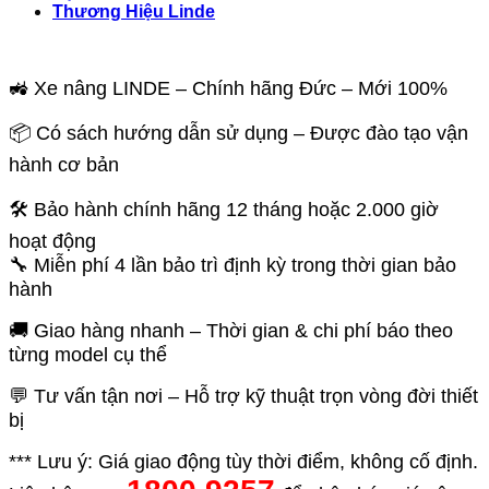
Thương Hiệu Linde
🚜 Xe nâng LINDE – Chính hãng Đức – Mới 100%
📦 Có sách hướng dẫn sử dụng – Được đào tạo vận
hành cơ bản
🛠️ Bảo hành chính hãng 12 tháng hoặc 2.000 giờ
hoạt động
🔧 Miễn phí 4 lần bảo trì định kỳ trong thời gian bảo
hành
🚚 Giao hàng nhanh – Thời gian & chi phí báo theo
từng model cụ thể
💬 Tư vấn tận nơi – Hỗ trợ kỹ thuật trọn vòng đời thiết
bị
*** Lưu ý: Giá giao động tùy thời điểm, không cố định.