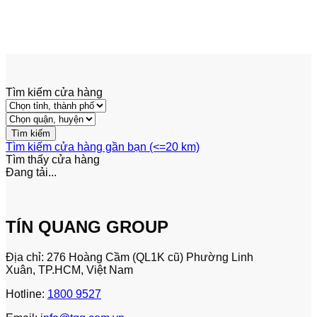
Linde Xe Nâng Điện Xi16 – Xi20
RP 1.6 – 2 Tấn
Tìm kiếm cửa hàng
Tìm kiếm cửa hàng gần bạn (<=20 km)
Tìm thấy
cửa hàng
Đang tải...
TÍN QUANG GROUP
Địa chỉ: 276 Hoàng Cầm (QL1K cũ) Phường Linh
Xuân, TP.HCM, Việt Nam
Hotline:
1800 9527