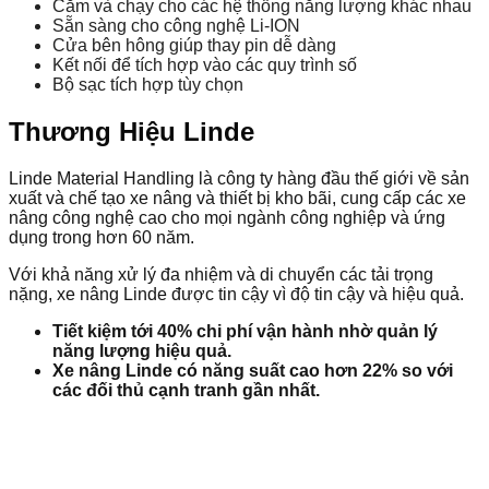
Cắm và chạy cho các hệ thống năng lượng khác nhau
Sẵn sàng cho công nghệ Li-ION
Cửa bên hông giúp thay pin dễ dàng
Kết nối để tích hợp vào các quy trình số
Bộ sạc tích hợp tùy chọn
Thương Hiệu Linde
Linde Material Handling là công ty hàng đầu thế giới về sản
xuất và chế tạo xe nâng và thiết bị kho bãi, cung cấp các xe
nâng công nghệ cao cho mọi ngành công nghiệp và ứng
dụng trong hơn 60 năm.
Với khả năng xử lý đa nhiệm và di chuyển các tải trọng
nặng, xe nâng Linde được tin cậy vì độ tin cậy và hiệu quả.
Tiết kiệm tới 40% chi phí vận hành nhờ quản lý
năng lượng hiệu quả.
Xe nâng Linde có năng suất cao hơn 22% so với
các đối thủ cạnh tranh gần nhất.