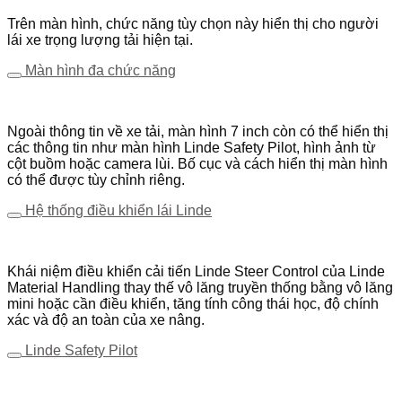
Trên màn hình, chức năng tùy chọn này hiển thị cho người
lái xe trọng lượng tải hiện tại.
Màn hình đa chức năng
Ngoài thông tin về xe tải, màn hình 7 inch còn có thể hiển thị
các thông tin như màn hình Linde Safety Pilot, hình ảnh từ
cột buồm hoặc camera lùi. Bố cục và cách hiển thị màn hình
có thể được tùy chỉnh riêng.
Hệ thống điều khiển lái Linde
Khái niệm điều khiển cải tiến Linde Steer Control của Linde
Material Handling thay thế vô lăng truyền thống bằng vô lăng
mini hoặc cần điều khiển, tăng tính công thái học, độ chính
xác và độ an toàn của xe nâng.
Linde Safety Pilot