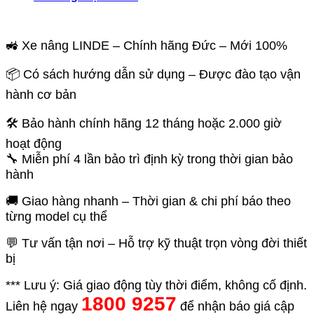
🚜 Xe nâng LINDE – Chính hãng Đức – Mới 100%
📦 Có sách hướng dẫn sử dụng – Được đào tạo vận
hành cơ bản
🛠️ Bảo hành chính hãng 12 tháng hoặc 2.000 giờ
hoạt động
🔧 Miễn phí 4 lần bảo trì định kỳ trong thời gian bảo
hành
🚚 Giao hàng nhanh – Thời gian & chi phí báo theo
từng model cụ thể
💬 Tư vấn tận nơi – Hỗ trợ kỹ thuật trọn vòng đời thiết
bị
*** Lưu ý: Giá giao động tùy thời điểm, không cố định.
1800 9257
Liên hệ ngay
để nhận báo giá cập