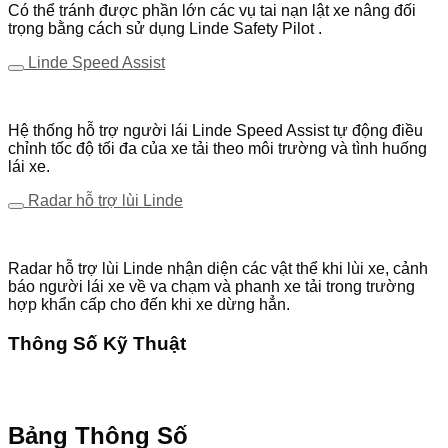
Có thể tránh được phần lớn các vụ tai nạn lật xe nâng đối
trọng bằng cách sử dụng Linde Safety Pilot .
Linde Speed Assist
Hệ thống hỗ trợ người lái Linde Speed ​​Assist tự động điều
chỉnh tốc độ tối đa của xe tải theo môi trường và tình huống
lái xe.
Radar hỗ trợ lùi Linde
Radar hỗ trợ lùi Linde nhận diện các vật thể khi lùi xe, cảnh
báo người lái xe về va chạm và phanh xe tải trong trường
hợp khẩn cấp cho đến khi xe dừng hẳn.
Thông Số Kỹ Thuật
Tải Ngay!
Bảng Thông Số