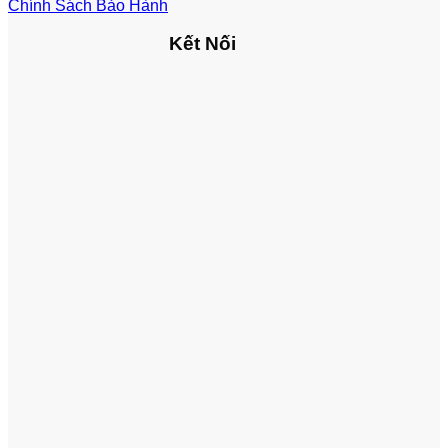
Chính Sách Bảo Hành
Kết Nối