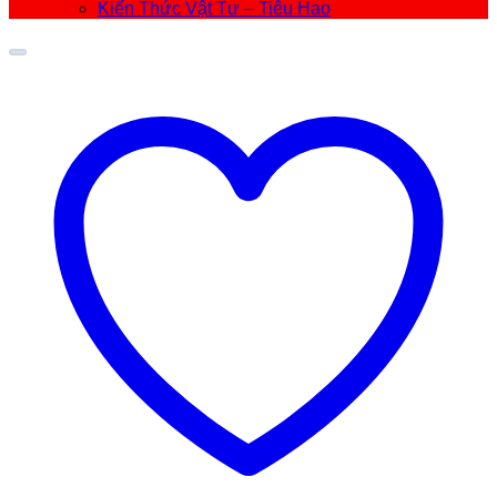
Kiến Thức Vật Tư – Tiêu Hao