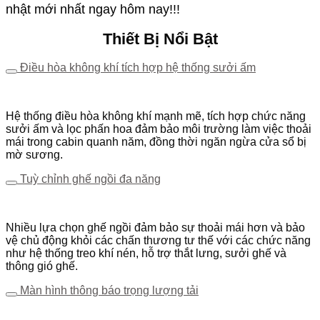
nhật mới nhất ngay hôm nay!!!
Thiết Bị Nổi Bật
Điều hòa không khí tích hợp hệ thống sưởi ấm
Hệ thống điều hòa không khí mạnh mẽ, tích hợp chức năng
sưởi ấm và lọc phấn hoa đảm bảo môi trường làm việc thoải
mái trong cabin quanh năm, đồng thời ngăn ngừa cửa sổ bị
mờ sương.
Tuỳ chỉnh ghế ngồi đa năng
Nhiều lựa chọn ghế ngồi đảm bảo sự thoải mái hơn và bảo
vệ chủ động khỏi các chấn thương tư thế với các chức năng
như hệ thống treo khí nén, hỗ trợ thắt lưng, sưởi ghế và
thông gió ghế.
Màn hình thông báo trọng lượng tải