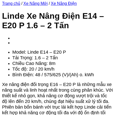
Trang chủ
/
Xe Nâng Mới
/
Xe Nâng Điện
Linde Xe Nâng Điện E14 –
E20 P 1.6 – 2 Tấn
Model: Linde E14 – E20 P
Tải Trọng: 1.6 – 2 Tấn
Chiều Cao Nâng: 8m
Tốc độ: 20 / 20 km/h
Bình Điện: 48 / 575/625 (V)/(Ah) o. kWh
Xe nâng điện đối trọng E16 – E20 P là những mẫu xe
năng suất và linh hoạt nhất trong cùng phân khúc. Với
thiết kế nhỏ gọn, khả năng cơ động vượt trội và tốc
độ lên đến 20 km/h, chúng đạt hiệu suất xử lý tối đa.
Phiên bản bốn bánh với trục lái kết hợp Linde cải tiến
kết hợp khả năng cơ động tối đa với độ ổn định tối