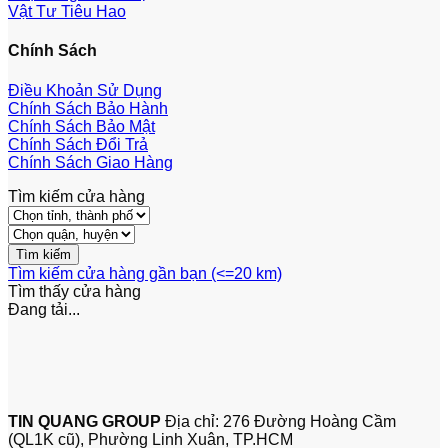
Vật Tư Tiêu Hao
Chính Sách
Điều Khoản Sử Dụng
Chính Sách Bảo Hành
Chính Sách Bảo Mật
Chính Sách Đổi Trả
Chính Sách Giao Hàng
Tìm kiếm cửa hàng
Tìm kiếm cửa hàng gần bạn (<=20 km)
Tìm thấy
cửa hàng
Đang tải...
TIN QUANG GROUP
Địa chỉ: 276 Đường Hoàng Cầm
(QL1K cũ), Phường Linh Xuân, TP.HCM