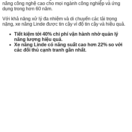
nâng công nghệ cao cho mọi ngành công nghiệp và ứng
dụng trong hơn 60 năm.
Với khả năng xử lý đa nhiệm và di chuyển các tải trọng
nặng, xe nâng Linde được tin cậy vì độ tin cậy và hiệu quả.
Tiết kiệm tới 40% chi phí vận hành nhờ quản lý
năng lượng hiệu quả.
Xe nâng Linde có năng suất cao hơn 22% so với
các đối thủ cạnh tranh gần nhất.