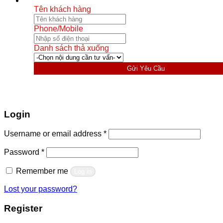
Tên khách hàng
Phone/Mobile
Danh sách thả xuống
Gửi Yêu Cầu
Login
Required
Username or email address
*
Required
Password
*
Remember me
Log in
Lost your password?
Register