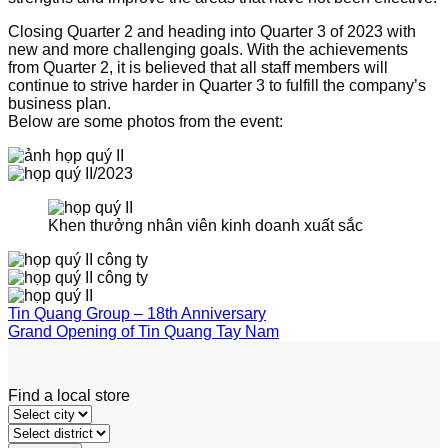
Closing Quarter 2 and heading into Quarter 3 of 2023 with
new and more challenging goals. With the achievements
from Quarter 2, it is believed that all staff members will
continue to strive harder in Quarter 3 to fulfill the company’s
business plan.
Below are some photos from the event:
Khen thưởng nhân viên kinh doanh xuất sắc
Tin Quang Group – 18th Anniversary
Grand Opening of Tin Quang Tay Nam
Find a local store