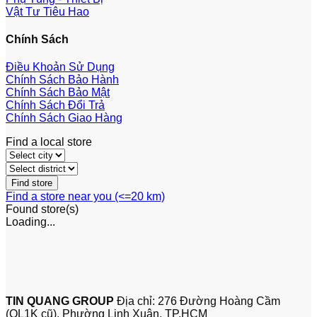
Vật Tư Tiêu Hao
Chính Sách
Điều Khoản Sử Dụng
Chính Sách Bảo Hành
Chính Sách Bảo Mật
Chính Sách Đổi Trả
Chính Sách Giao Hàng
Find a local store
Find a store near you (<=20 km)
Found
store(s)
Loading...
TIN QUANG GROUP
Địa chỉ: 276 Đường Hoàng Cầm
(QL1K cũ), Phường Linh Xuân, TP.HCM