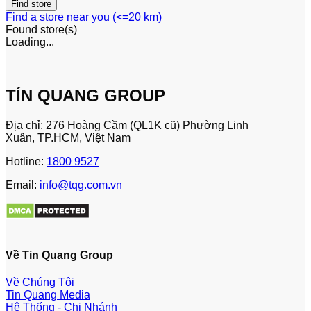
Find a store near you (<=20 km)
Found
store(s)
Loading...
TÍN QUANG GROUP
Địa chỉ: 276 Hoàng Cầm (QL1K cũ) Phường Linh
Xuân, TP.HCM, Việt Nam
Hotline:
1800 9527
Email:
info@tqg.com.vn
Về Tin Quang Group
Về Chúng Tôi
Tin Quang Media
Hệ Thống - Chi Nhánh