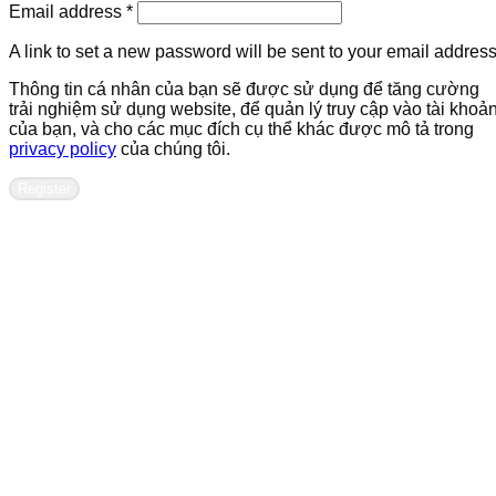
Required
Email address
*
A link to set a new password will be sent to your email address
Thông tin cá nhân của bạn sẽ được sử dụng để tăng cường
trải nghiệm sử dụng website, để quản lý truy cập vào tài khoả
của bạn, và cho các mục đích cụ thể khác được mô tả trong
privacy policy
của chúng tôi.
Register
Contact