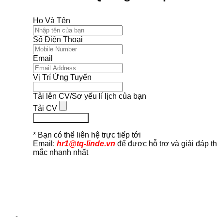
Họ Và Tên
Số Điện Thoại
Email
Vị Trí Ứng Tuyển
Tải lên CV/Sơ yếu lí lịch của bạn
Tải CV
Ứng Tuyển Ngay
* Bạn có thể liên hệ trực tiếp tới
Email:
hr1@tq-linde.vn
để được hỗ trợ và giải đáp t
mắc nhanh nhất