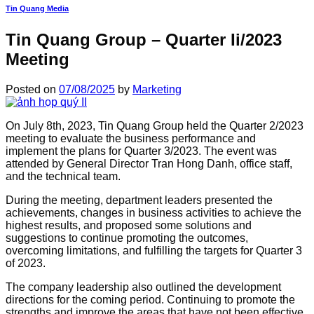
Tin Quang Media
Tin Quang Group – Quarter Ii/2023
Meeting
Posted on
07/08/2025
by
Marketing
On July 8th, 2023, Tin Quang Group held the Quarter 2/2023
meeting to evaluate the business performance and
implement the plans for Quarter 3/2023. The event was
attended by General Director Tran Hong Danh, office staff,
and the technical team.
During the meeting, department leaders presented the
achievements, changes in business activities to achieve the
highest results, and proposed some solutions and
suggestions to continue promoting the outcomes,
overcoming limitations, and fulfilling the targets for Quarter 3
of 2023.
The company leadership also outlined the development
directions for the coming period. Continuing to promote the
strengths and improve the areas that have not been effective.