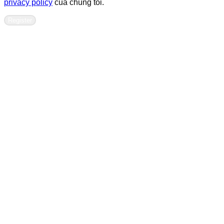
privacy policy
của chúng tôi.
Register
Contact