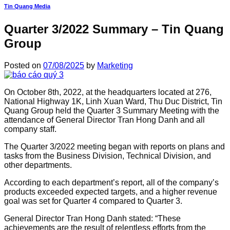
Tin Quang Media
Quarter 3/2022 Summary – Tin Quang
Group
Posted on
07/08/2025
by
Marketing
On October 8th, 2022, at the headquarters located at 276,
National Highway 1K, Linh Xuan Ward, Thu Duc District, Tin
Quang Group held the Quarter 3 Summary Meeting with the
attendance of General Director Tran Hong Danh and all
company staff.
The Quarter 3/2022 meeting began with reports on plans and
tasks from the Business Division, Technical Division, and
other departments.
According to each department’s report, all of the company’s
products exceeded expected targets, and a higher revenue
goal was set for Quarter 4 compared to Quarter 3.
General Director Tran Hong Danh stated: “These
achievements are the result of relentless efforts from the