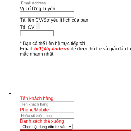
Vị Trí Ứng Tuyển
Tải lên CV/Sơ yếu lí lịch của bạn
Tải CV
Ứng Tuyển Ngay
* Bạn có thể liên hệ trực tiếp tới
Email:
hr1@tq-linde.vn
để được hỗ trợ và giải đáp t
mắc nhanh nhất
Tên khách hàng
Phone/Mobile
Danh sách thả xuống