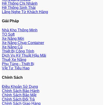
Hệ Thống Chi Nhánh
Hệ Thống Sinh Thái
Lắng Nghe Từ Khách Hàng
Giải Pháp
Nhà Kho Thông Minh
TQ Soft
Xe Nâng Mới
Xe Nâng Chụp Container
Xe Nâng Cũ
Thiết Bị Công Trình
Dịch Vụ Kỹ Thuật Hậu Mãi
Thuê Xe Nâng
Phụ Tùng - Thiết Bị
Vật Tư Tiêu Hao
Chính Sách
Điều Khoản Sử Dụng
Chính Sách Bảo Hành
Chính Sách Bảo Mật
Chính Sách Đổi Trả
Chính Sách Giao Hàng