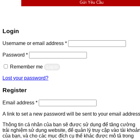
Gửi Yêu Cầu
Login
Required
Username or email address
*
Required
Password
*
Remember me
Log in
Lost your password?
Register
Required
Email address
*
A link to set a new password will be sent to your email address
Thông tin cá nhân của bạn sẽ được sử dụng để tăng cường
trải nghiệm sử dụng website, để quản lý truy cập vào tài khoả
của bạn, và cho các mục đích cụ thể khác được mô tả trong