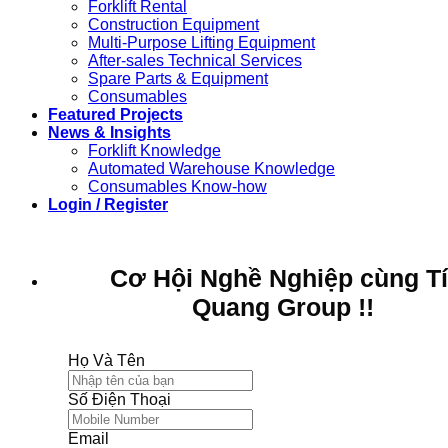
Forklift Rental
Construction Equipment
Multi-Purpose Lifting Equipment
After-sales Technical Services
Spare Parts & Equipment
Consumables
Featured Projects
News & Insights
Forklift Knowledge
Automated Warehouse Knowledge
Consumables Know-how
Login / Register
Cơ Hội Nghề Nghiệp cùng T
Quang Group !!
Họ Và Tên
Số Điện Thoại
Email