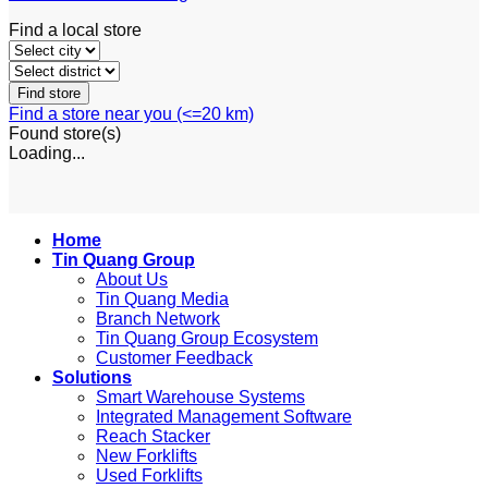
Find a local store
Find a store near you (<=20 km)
Found
store(s)
Loading...
Home
Tin Quang Group
About Us
Tin Quang Media
Branch Network
Tin Quang Group Ecosystem
Customer Feedback
Solutions
Smart Warehouse Systems
Integrated Management Software
Reach Stacker
New Forklifts
Used Forklifts