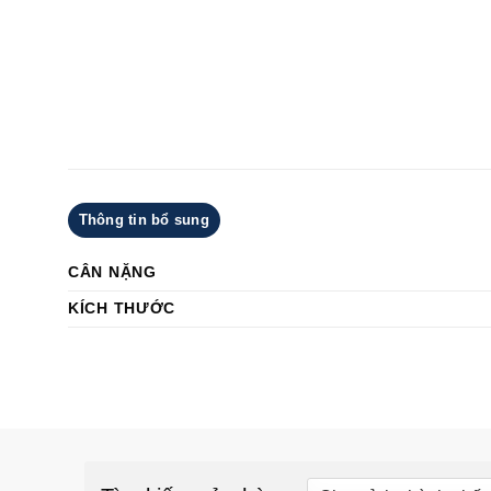
Thông tin bổ sung
CÂN NẶNG
KÍCH THƯỚC