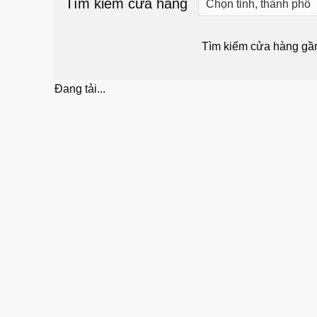
Tìm kiếm cửa hàng
Tìm kiếm cửa hàng gầ
Đang tải...