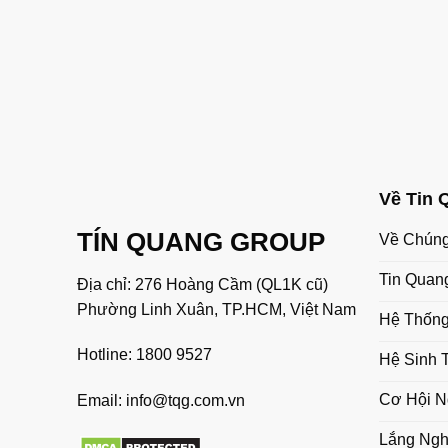
Về Tin 
TÍN QUANG GROUP
Về Chúng
Tin Quan
Địa chỉ: 276 Hoàng Cầm (QL1K cũ)
Phường Linh Xuân, TP.HCM, Việt Nam
Hệ Thống
Hotline:
1800 9527
Hệ Sinh 
Cơ Hội N
Email:
info@tqg.com.vn
Lắng Ng