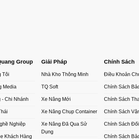
Quang Group
Giải Pháp
Chính Sách
 Tôi
Nhà Kho Thông Minh
Điều Khoản Ch
g Media
TQ Soft
Chính Sách Bả
 - Chi Nhánh
Xe Nâng Mới
Chính Sách Th
Thái
Xe Nâng Chụp Container
Chính Sách Vậ
ghề Nghiệp
Xe Nâng Đã Qua Sử
Chính Sách Đổi
Dụng
he Khách Hàng
Chính Sách Bả