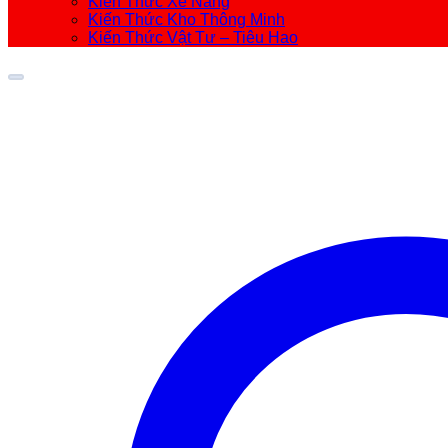
Kiến Thức Xe Nâng
Kiến Thức Kho Thông Minh
Kiến Thức Vật Tư – Tiêu Hao