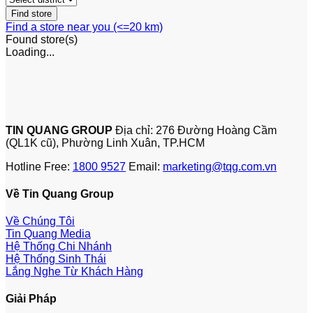
Find a store near you (<=20 km)
Found
store(s)
Loading...
TIN QUANG GROUP
Địa chỉ: 276 Đường Hoàng Cầm
(QL1K cũ), Phường Linh Xuân, TP.HCM
Hotline Free:
1800 9527
Email:
marketing@tqg.com.vn
Về Tin Quang Group
Về Chúng Tôi
Tin Quang Media
Hệ Thống Chi Nhánh
Hệ Thống Sinh Thái
Lắng Nghe Từ Khách Hàng
Giải Pháp