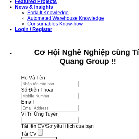
Featured Projects
News & Insights
Forklift Knowledge
Automated Warehouse Knowledge
Consumables Know-how
Login / Register
Cơ Hội Nghề Nghiệp cùng T
Quang Group !!
Họ Và Tên
Số Điện Thoại
Email
Vị Trí Ứng Tuyển
Tải lên CV/Sơ yếu lí lịch của bạn
Tải CV