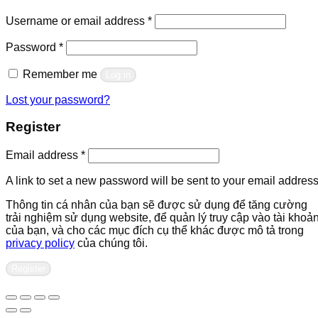
Required
Username or email address
*
Required
Password
*
Remember me
Log in
Lost your password?
Register
Required
Email address
*
A link to set a new password will be sent to your email address
Thông tin cá nhân của bạn sẽ được sử dụng để tăng cường
trải nghiệm sử dụng website, để quản lý truy cập vào tài khoả
của bạn, và cho các mục đích cụ thể khác được mô tả trong
privacy policy
của chúng tôi.
Register