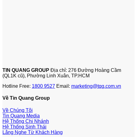
TIN QUANG GROUP
Địa chỉ: 276 Đường Hoàng Cầm
(QL1K cũ), Phường Linh Xuân, TP.HCM
Hotline Free:
1800 9527
Email:
marketing@tqg.com.vn
Về Tin Quang Group
Về Chúng Tôi
Tin Quang Media
Hệ Thống Chi Nhánh
Hệ Thống Sinh Thái
Lắng Nghe Từ Khách Hàng