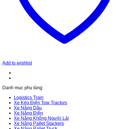
Add to wishlist
Danh mục phụ tùng
Logistics Train
Xe Kéo Điện Tow Tractors
Xe Nâng Dầu
Xe Nâng Điện
Xe Nâng Không Người Lái
Xe Nâng Pallet Stackers
Xe Nâng Pallet Truck