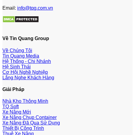
Email:
info@tqg.com.vn
Về Tin Quang Group
Về Chúng Tôi
Tin Quang Media
Hệ Thống - Chi Nhánh
Hệ Sinh Thái
Cơ Hội Nghề Nghiệp
Lắng Nghe Khách Hàng
Giải Pháp
Nhà Kho Thông Minh
TQ Soft
Xe Nâng Mới
Xe Nâng Chụp Container
Xe Nâng Đã Qua Sử Dụng
Thiết Bị Công Trình
Thuê Xe Nâng