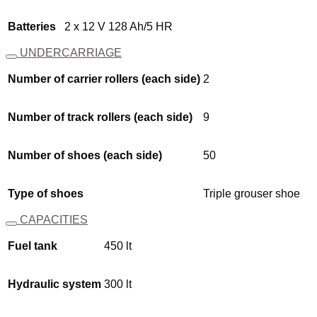
Batteries
2 x 12 V 128 Ah/5 HR
UNDERCARRIAGE
Number of carrier rollers (each side)
2
Number of track rollers (each side)
9
Number of shoes (each side)
50
Type of shoes
Triple grouser shoe
CAPACITIES
Fuel tank
450 lt
Hydraulic system
300 lt