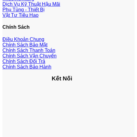
Dịch Vụ Kỹ Thuật Hậu Mãi
Phụ Tùng - Thiết Bị
Vật Tư Tiêu Hao
Chính Sách
Điều Khoản Chung
Chính Sách Bảo Mật
Chính Sách Thanh Toán
Chính Sách Vận Chuyển
Chính Sách Đổi Trả
Chính Sách Bảo Hành
Kết Nối