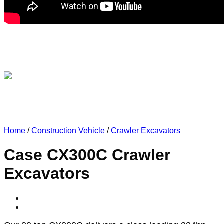
Home
/
Construction Vehicle
/
Crawler Excavators
Case CX300C Crawler
Excavators