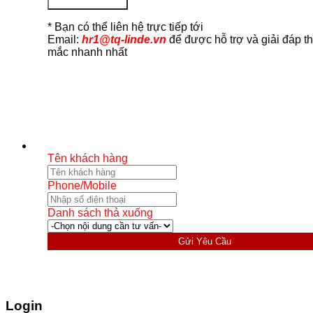
Ứng Tuyển Ngay
* Bạn có thể liên hệ trực tiếp tới
Email:
hr1@tq-linde.vn
để được hỗ trợ và giải đáp t
mắc nhanh nhất
Tên khách hàng
Phone/Mobile
Danh sách thả xuống
Gửi Yêu Cầu
Login