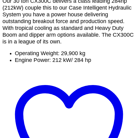
Our 30 ton CX300C delivers a class leading 284hp
(212kW) couple this to our Case Intelligent Hydraulic
System you have a power house delivering
outstanding breakout force and production speed.
With tropical cooling as standard and Heavy Duty
Boom and dipper arm options available. The CX300C
is in a league of its own.
Operating Weight: 29,900 kg
Engine Power: 212 kW/ 284 hp