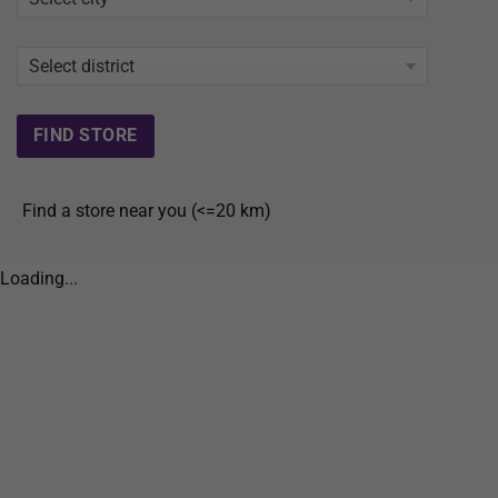
Find a store near you (<=20 km)
Loading...