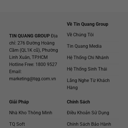
Về Tin Quang Group
Về Chúng Tôi
TIN QUANG GROUP
Địa
chỉ: 276 Đường Hoàng
Tin Quang Media
Cầm (QL1K cũ), Phường
Linh Xuân, TP.HCM
Hệ Thống Chi Nhánh
Hotline Free:
1800 9527
Hệ Thống Sinh Thái
Email:
marketing@tqg.com.vn
Lắng Nghe Từ Khách
Hàng
Giải Pháp
Chính Sách
Nhà Kho Thông Minh
Điều Khoản Sử Dụng
TQ Soft
Chính Sách Bảo Hành