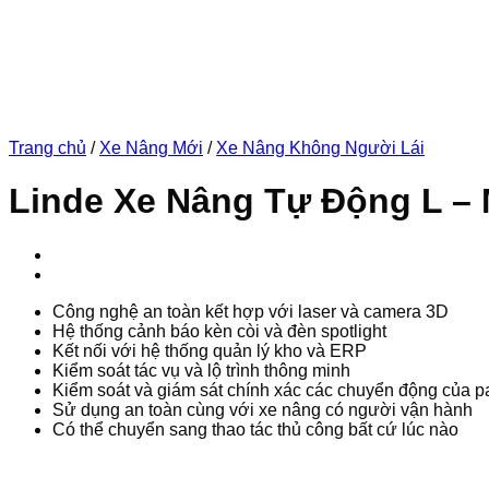
Trang chủ
/
Xe Nâng Mới
/
Xe Nâng Không Người Lái
Linde Xe Nâng Tự Động L – 
Công nghệ an toàn kết hợp với laser và camera 3D
Hệ thống cảnh báo kèn còi và đèn spotlight
Kết nối với hệ thống quản lý kho và ERP
Kiểm soát tác vụ và lộ trình thông minh
Kiểm soát và giám sát chính xác các chuyển động của pa
Sử dụng an toàn cùng với xe nâng có người vận hành
Có thể chuyển sang thao tác thủ công bất cứ lúc nào