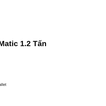
Matic 1.2 Tấn
llet