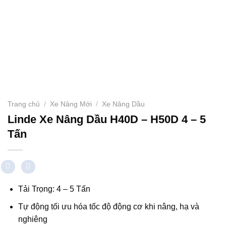
Trang chủ
/
Xe Nâng Mới
/
Xe Nâng Dầu
Linde Xe Nâng Dầu H40D – H50D 4 – 5
Tấn
Tải Trọng: 4 – 5 Tấn
Tự động tối ưu hóa tốc độ động cơ khi nâng, hạ và
nghiêng