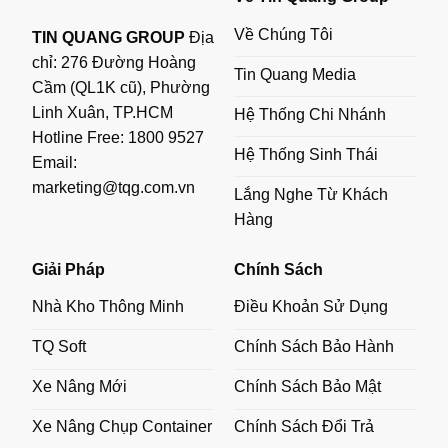
Về Chúng Tôi
TIN QUANG GROUP
Địa
chỉ: 276 Đường Hoàng
Tin Quang Media
Cầm (QL1K cũ), Phường
Linh Xuân, TP.HCM
Hệ Thống Chi Nhánh
Hotline Free:
1800 9527
Hệ Thống Sinh Thái
Email:
marketing@tqg.com.vn
Lắng Nghe Từ Khách
Hàng
Giải Pháp
Chính Sách
Nhà Kho Thông Minh
Điều Khoản Sử Dụng
TQ Soft
Chính Sách Bảo Hành
Xe Nâng Mới
Chính Sách Bảo Mật
Xe Nâng Chụp Container
Chính Sách Đổi Trả