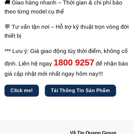
🚚 Giao hàng nhanh – Thời gian & chi phí báo
theo từng model cụ thể
💬 Tư vấn tận nơi – Hỗ trợ kỹ thuật trọn vòng đời
thiết bị
*** Lưu ý: Giá giao động tùy thời điểm, không cố
1800 9257
định. Liên hệ ngay
để nhận báo
giá cập nhật mới nhất ngay hôm nay!!!
Click me!
Tải Thông Tin Sản Phẩm
Về Tin Quang Group