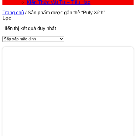
Kiến Thức Vật Tư – Tiêu Hao
Trang chủ
/
Sản phẩm được gắn thẻ “Puly Xích”
Lọc
Hiển thị kết quả duy nhất