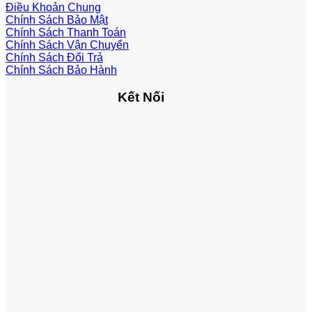
Điều Khoản Chung
Chính Sách Bảo Mật
Chính Sách Thanh Toán
Chính Sách Vận Chuyển
Chính Sách Đổi Trả
Chính Sách Bảo Hành
Kết Nối