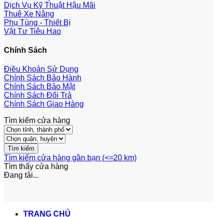
Dịch Vụ Kỹ Thuật Hậu Mãi
Thuê Xe Nâng
Phụ Tùng - Thiết Bị
Vật Tư Tiêu Hao
Chính Sách
Điều Khoản Sử Dụng
Chính Sách Bảo Hành
Chính Sách Bảo Mật
Chính Sách Đổi Trả
Chính Sách Giao Hàng
Tìm kiếm cửa hàng
Tìm kiếm cửa hàng gần bạn (<=20 km)
Tìm thấy
cửa hàng
Đang tải...
TRANG CHỦ