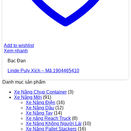
Add to wishlist
Xem nhanh
Bạc Đạn
Linde Puly Xích – Mã 1904465410
Danh mục sản phẩm
Xe Nâng Chụp Container
(3)
Xe Nâng Mới
(91)
Xe Nâng Điện
(16)
Xe Nâng Dầu
(12)
Xe Nâng Tay
(14)
Xe nâng Reach Truck
(8)
Xe Nâng Không Người Lái
(10)
Xe Nâng Pallet Stackers
(16)