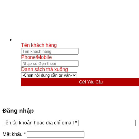
Tên khách hàng
Phone/Mobile
Danh sách thả xuống
Gửi Yêu Cầu
Đăng nhập
Bắt
Tên tài khoản hoặc địa chỉ email
*
buộc
Bắt
Mật khẩu
*