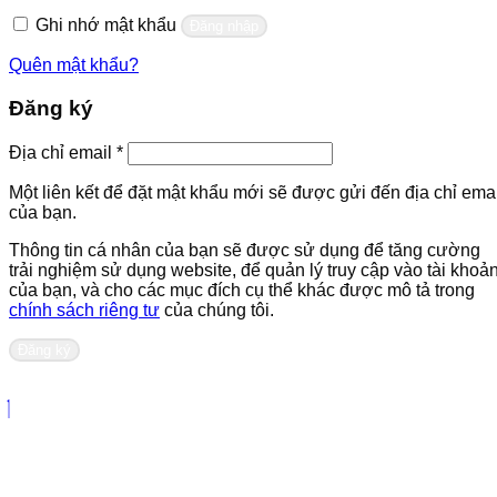
buộc
Ghi nhớ mật khẩu
Đăng nhập
Quên mật khẩu?
Đăng ký
Bắt
Địa chỉ email
*
buộc
Một liên kết để đặt mật khẩu mới sẽ được gửi đến địa chỉ emai
của bạn.
Thông tin cá nhân của bạn sẽ được sử dụng để tăng cường
trải nghiệm sử dụng website, để quản lý truy cập vào tài khoả
của bạn, và cho các mục đích cụ thể khác được mô tả trong
chính sách riêng tư
của chúng tôi.
Đăng ký
Liên hệ