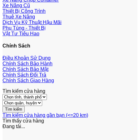
Xe Nâng Cũ
Thiết Bị Công Trình
Thuê Xe Nâng
Dịch Vụ Kỹ Thuật Hậu Mãi
Phụ Tùng - Thiết Bị
Vật Tư Tiêu Hao
Chính Sách
Điều Khoản Sử Dụng
Chính Sách Bảo Hành
Chính Sách Bảo Mật
Chính Sách Đổi Trả
Chính Sách Giao Hàng
Tìm kiếm cửa hàng
Tìm kiếm cửa hàng gần bạn (<=20 km)
Tìm thấy
cửa hàng
Đang tải...