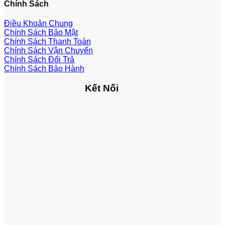
Chính Sách
Điều Khoản Chung
Chính Sách Bảo Mật
Chính Sách Thanh Toán
Chính Sách Vận Chuyển
Chính Sách Đổi Trả
Chính Sách Bảo Hành
Kết Nối