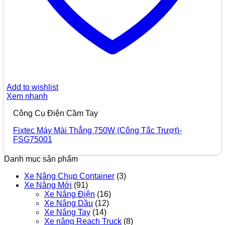
Add to wishlist
Xem nhanh
Công Cụ Điện Cầm Tay
Fixtec Máy Mài Thẳng 750W (Công Tắc Trượt)-
FSG75001
Danh mục sản phẩm
Xe Nâng Chụp Container
(3)
Xe Nâng Mới
(91)
Xe Nâng Điện
(16)
Xe Nâng Dầu
(12)
Xe Nâng Tay
(14)
Xe nâng Reach Truck
(8)