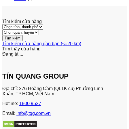
Tìm kiếm cửa hàng
Tìm kiếm cửa hàng gần bạn (<=20 km)
Tìm thấy
cửa hàng
Đang tải...
TÍN QUANG GROUP
Địa chỉ: 276 Hoàng Cầm (QL1K cũ) Phường Linh
Xuân, TP.HCM, Việt Nam
Hotline:
1800 9527
Email:
info@tqg.com.vn