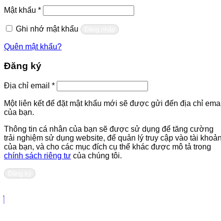
Bắt
Mật khẩu
*
buộc
Ghi nhớ mật khẩu
Đăng nhập
Quên mật khẩu?
Đăng ký
Bắt
Địa chỉ email
*
buộc
Một liên kết để đặt mật khẩu mới sẽ được gửi đến địa chỉ emai
của bạn.
Thông tin cá nhân của bạn sẽ được sử dụng để tăng cường
trải nghiệm sử dụng website, để quản lý truy cập vào tài khoả
của bạn, và cho các mục đích cụ thể khác được mô tả trong
chính sách riêng tư
của chúng tôi.
Đăng ký
Liên hệ