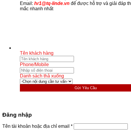
Email:
hr1@tq-linde.vn
để được hỗ trợ và giải đáp t
mắc nhanh nhất
Tên khách hàng
Phone/Mobile
Danh sách thả xuống
Gửi Yêu Cầu
Đăng nhập
Bắt
Tên tài khoản hoặc địa chỉ email
*
buộc