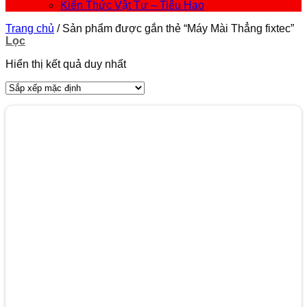
Kiến Thức Vật Tư – Tiêu Hao
Trang chủ
/
Sản phẩm được gắn thẻ “Máy Mài Thẳng fixtec”
Lọc
Hiển thị kết quả duy nhất