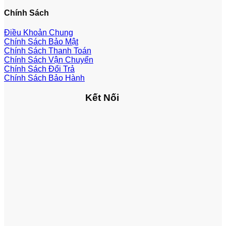
Chính Sách
Điều Khoản Chung
Chính Sách Bảo Mật
Chính Sách Thanh Toán
Chính Sách Vận Chuyển
Chính Sách Đổi Trả
Chính Sách Bảo Hành
Kết Nối