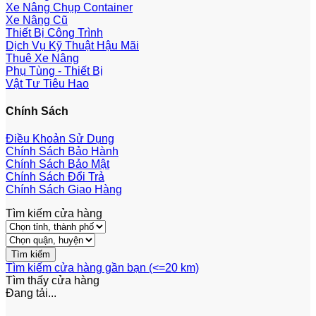
Xe Nâng Chụp Container
Xe Nâng Cũ
Thiết Bị Công Trình
Dịch Vụ Kỹ Thuật Hậu Mãi
Thuê Xe Nâng
Phụ Tùng - Thiết Bị
Vật Tư Tiêu Hao
Chính Sách
Điều Khoản Sử Dụng
Chính Sách Bảo Hành
Chính Sách Bảo Mật
Chính Sách Đổi Trả
Chính Sách Giao Hàng
Tìm kiếm cửa hàng
Tìm kiếm cửa hàng gần bạn (<=20 km)
Tìm thấy
cửa hàng
Đang tải...