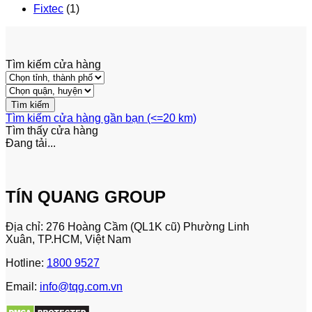
Fixtec
(1)
Tìm kiếm cửa hàng
Tìm kiếm cửa hàng gần bạn (<=20 km)
Tìm thấy
cửa hàng
Đang tải...
TÍN QUANG GROUP
Địa chỉ: 276 Hoàng Cầm (QL1K cũ) Phường Linh
Xuân, TP.HCM, Việt Nam
Hotline:
1800 9527
Email:
info@tqg.com.vn