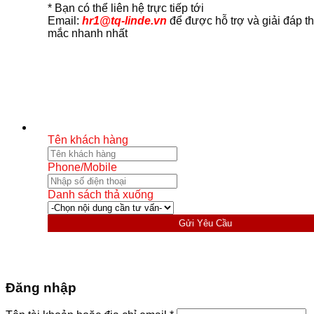
* Bạn có thể liên hệ trực tiếp tới
Email:
hr1@tq-linde.vn
để được hỗ trợ và giải đáp t
mắc nhanh nhất
Tên khách hàng
Phone/Mobile
Danh sách thả xuống
Gửi Yêu Cầu
Đăng nhập
Bắt