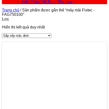
Kiến Thức Vật Tư – Tiêu Hao
Trang chủ
/
Sản phẩm được gắn thẻ “máy mài Fixtec -
FAG750100”
Lọc
Hiển thị kết quả duy nhất