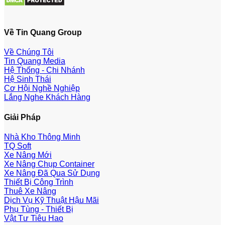
Về Tin Quang Group
Về Chúng Tôi
Tin Quang Media
Hệ Thống - Chi Nhánh
Hệ Sinh Thái
Cơ Hội Nghề Nghiệp
Lắng Nghe Khách Hàng
Giải Pháp
Nhà Kho Thông Minh
TQ Soft
Xe Nâng Mới
Xe Nâng Chụp Container
Xe Nâng Đã Qua Sử Dụng
Thiết Bị Công Trình
Thuê Xe Nâng
Dịch Vụ Kỹ Thuật Hậu Mãi
Phụ Tùng - Thiết Bị
Vật Tư Tiêu Hao