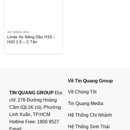
XE NÂNG DẦU
Linde Xe Nâng Dầu H16 –
H20 1.6 – 2 Tấn
Về Tin Quang Group
Về Chúng Tôi
TIN QUANG GROUP
Địa
chỉ: 276 Đường Hoàng
Tin Quang Media
Cầm (QL1K cũ), Phường
Linh Xuân, TP.HCM
Hệ Thống Chi Nhánh
Hotline Free:
1800 9527
Hệ Thống Sinh Thái
Email: