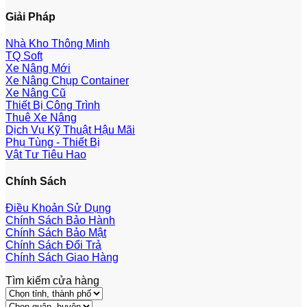
Giải Pháp
Nhà Kho Thông Minh
TQ Soft
Xe Nâng Mới
Xe Nâng Chụp Container
Xe Nâng Cũ
Thiết Bị Công Trình
Thuê Xe Nâng
Dịch Vụ Kỹ Thuật Hậu Mãi
Phụ Tùng - Thiết Bị
Vật Tư Tiêu Hao
Chính Sách
Điều Khoản Sử Dụng
Chính Sách Bảo Hành
Chính Sách Bảo Mật
Chính Sách Đổi Trả
Chính Sách Giao Hàng
Tìm kiếm cửa hàng