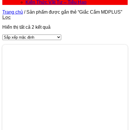
Kiến Thức Vật Tư – Tiêu Hao
Trang chủ
/
Sản phẩm được gắn thẻ “Giắc Cắm MDPLUS”
Lọc
Hiển thị tất cả 2 kết quả