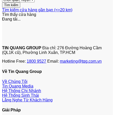
Tìm kiếm cửa hàng gần bạn (<=20 km)
Tìm thấy
cửa hàng
Đang tải...
TIN QUANG GROUP
Địa chỉ: 276 Đường Hoàng Cầm
(QL1K cũ), Phường Linh Xuân, TP.HCM
Hotline Free:
1800 9527
Email:
marketing@tqg.com.vn
Về Tin Quang Group
Về Chúng Tôi
Tin Quang Media
Hệ Thống Chi Nhánh
Hệ Thống Sinh Thái
Lắng Nghe Từ Khách Hàng
Giải Pháp