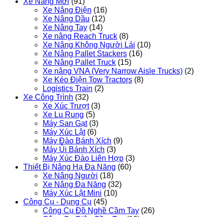
Xe Nâng Mới
(91)
Xe Nâng Điện
(16)
Xe Nâng Dầu
(12)
Xe Nâng Tay
(14)
Xe nâng Reach Truck
(8)
Xe Nâng Không Người Lái
(10)
Xe Nâng Pallet Stackers
(16)
Xe Nâng Pallet Truck
(15)
Xe nâng VNA (Very Narrow Aisle Trucks)
(2)
Xe Kéo Điện Tow Tractors
(8)
Logistics Train
(2)
Xe Công Trình
(32)
Xe Xúc Trượt
(3)
Xe Lu Rung
(5)
Máy San Gạt
(3)
Máy Xúc Lật
(6)
Máy Đào Bánh Xích
(9)
Máy Ủi Bánh Xích
(3)
Máy Xúc Đào Liên Hợp
(3)
Thiết Bị Nâng Hạ Đa Năng
(60)
Xe Nâng Người
(18)
Xe Nâng Đa Năng
(32)
Máy Xúc Lật Mini
(10)
Công Cụ - Dụng Cụ
(45)
Công Cụ Đồ Nghề Cầm Tay
(26)