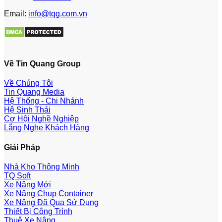
Email:
info@tqg.com.vn
Về Tin Quang Group
Về Chúng Tôi
Tin Quang Media
Hệ Thống - Chi Nhánh
Hệ Sinh Thái
Cơ Hội Nghề Nghiệp
Lắng Nghe Khách Hàng
Giải Pháp
Nhà Kho Thông Minh
TQ Soft
Xe Nâng Mới
Xe Nâng Chụp Container
Xe Nâng Đã Qua Sử Dụng
Thiết Bị Công Trình
Thuê Xe Nâng