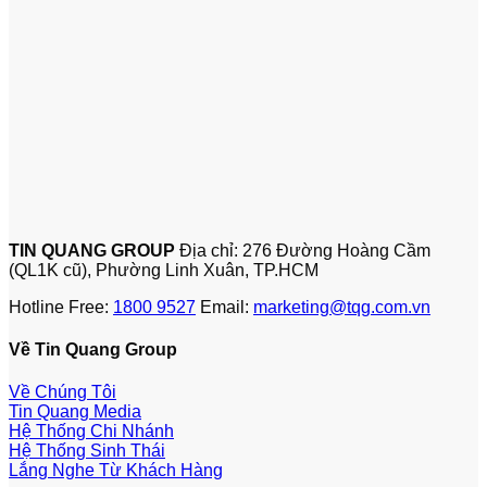
TIN QUANG GROUP
Địa chỉ: 276 Đường Hoàng Cầm
(QL1K cũ), Phường Linh Xuân, TP.HCM
Hotline Free:
1800 9527
Email:
marketing@tqg.com.vn
Về Tin Quang Group
Về Chúng Tôi
Tin Quang Media
Hệ Thống Chi Nhánh
Hệ Thống Sinh Thái
Lắng Nghe Từ Khách Hàng