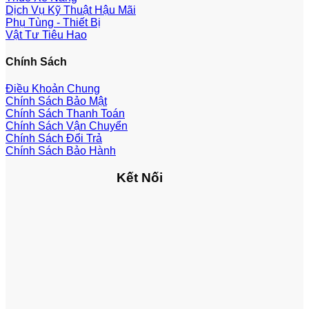
Dịch Vụ Kỹ Thuật Hậu Mãi
Phụ Tùng - Thiết Bị
Vật Tư Tiêu Hao
Chính Sách
Điều Khoản Chung
Chính Sách Bảo Mật
Chính Sách Thanh Toán
Chính Sách Vận Chuyển
Chính Sách Đổi Trả
Chính Sách Bảo Hành
Kết Nối