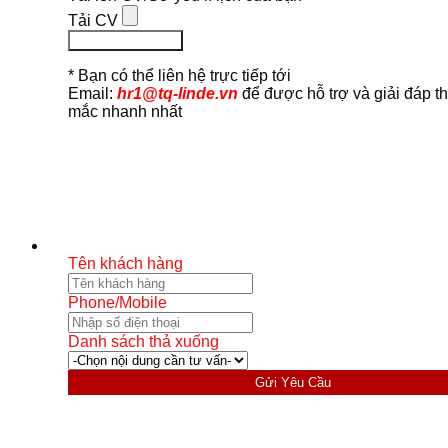
Tải CV
Ứng Tuyển Ngay
* Bạn có thể liên hệ trực tiếp tới
Email:
hr1@tq-linde.vn
để được hỗ trợ và giải đáp t
mắc nhanh nhất
Tên khách hàng
Phone/Mobile
Danh sách thả xuống
Gửi Yêu Cầu