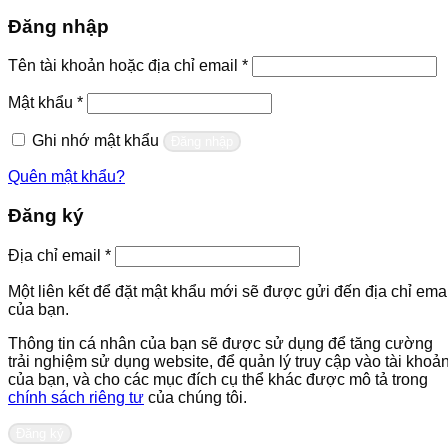
Đăng nhập
Bắt
Tên tài khoản hoặc địa chỉ email
*
buộc
Bắt
Mật khẩu
*
buộc
Ghi nhớ mật khẩu
Đăng nhập
Quên mật khẩu?
Đăng ký
Bắt
Địa chỉ email
*
buộc
Một liên kết để đặt mật khẩu mới sẽ được gửi đến địa chỉ emai
của bạn.
Thông tin cá nhân của bạn sẽ được sử dụng để tăng cường
trải nghiệm sử dụng website, để quản lý truy cập vào tài khoả
của bạn, và cho các mục đích cụ thể khác được mô tả trong
chính sách riêng tư
của chúng tôi.
Đăng ký