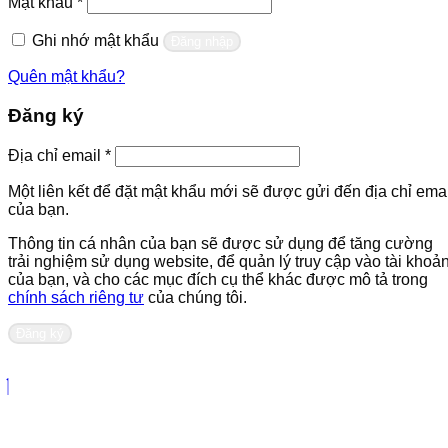
Bắt
Mật khẩu
*
buộc
Ghi nhớ mật khẩu
Đăng nhập
Quên mật khẩu?
Đăng ký
Bắt
Địa chỉ email
*
buộc
Một liên kết để đặt mật khẩu mới sẽ được gửi đến địa chỉ emai
của bạn.
Thông tin cá nhân của bạn sẽ được sử dụng để tăng cường
trải nghiệm sử dụng website, để quản lý truy cập vào tài khoả
của bạn, và cho các mục đích cụ thể khác được mô tả trong
chính sách riêng tư
của chúng tôi.
Đăng ký
Liên hệ