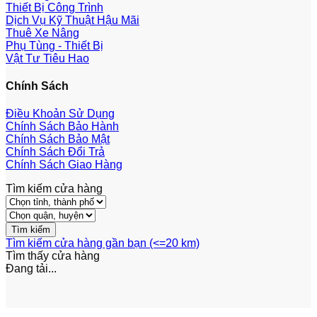
Thiết Bị Công Trình
Dịch Vụ Kỹ Thuật Hậu Mãi
Thuê Xe Nâng
Phụ Tùng - Thiết Bị
Vật Tư Tiêu Hao
Chính Sách
Điều Khoản Sử Dụng
Chính Sách Bảo Hành
Chính Sách Bảo Mật
Chính Sách Đổi Trả
Chính Sách Giao Hàng
Tìm kiếm cửa hàng
Tìm kiếm cửa hàng gần bạn (<=20 km)
Tìm thấy
cửa hàng
Đang tải...