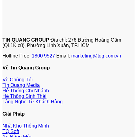
TIN QUANG GROUP
Địa chỉ: 276 Đường Hoàng Cầm
(QL1K cũ), Phường Linh Xuân, TP.HCM
Hotline Free:
1800 9527
Email:
marketing@tqg.com.vn
Về Tin Quang Group
Về Chúng Tôi
Tin Quang Media
Hệ Thống Chi Nhánh
Hệ Thống Sinh Thái
Lắng Nghe Từ Khách Hàng
Giải Pháp
Nhà Kho Thông Minh
TQ Soft
Xe Nâng Mới