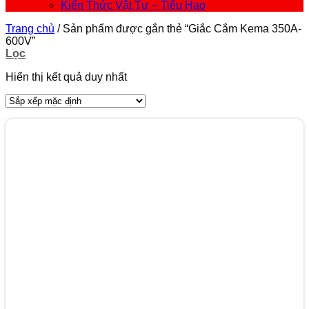
Kiến Thức Vật Tư – Tiêu Hao
Trang chủ
/
Sản phẩm được gắn thẻ “Giắc Cắm Kema 350A-
600V”
Lọc
Hiển thị kết quả duy nhất