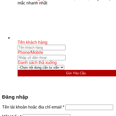
mắc nhanh nhất
Tên khách hàng
Phone/Mobile
Danh sách thả xuống
Gửi Yêu Cầu
Đăng nhập
Bắt
Tên tài khoản hoặc địa chỉ email
*
buộc