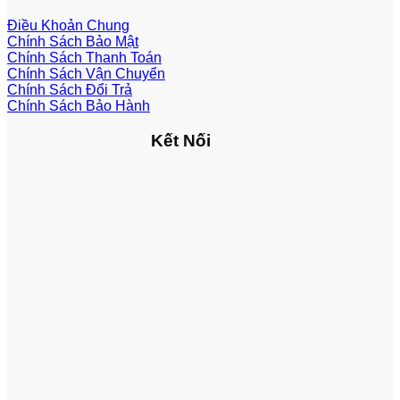
Điều Khoản Chung
Chính Sách Bảo Mật
Chính Sách Thanh Toán
Chính Sách Vận Chuyển
Chính Sách Đổi Trả
Chính Sách Bảo Hành
Kết Nối