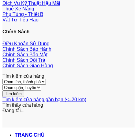
Dịch Vụ Kỹ Thuật Hậu Mãi
Thuê Xe Nâng
Phụ Tùng - Thiết Bị
Vật Tư Tiêu Hao
Chính Sách
Điều Khoản Sử Dụng
Chính Sách Bảo Hành
Chính Sách Bảo Mật
Chính Sách Đổi Trả
Chính Sách Giao Hàng
Tìm kiếm cửa hàng
Tìm kiếm cửa hàng gần bạn (<=20 km)
Tìm thấy
cửa hàng
Đang tải...
TRANG CHỦ