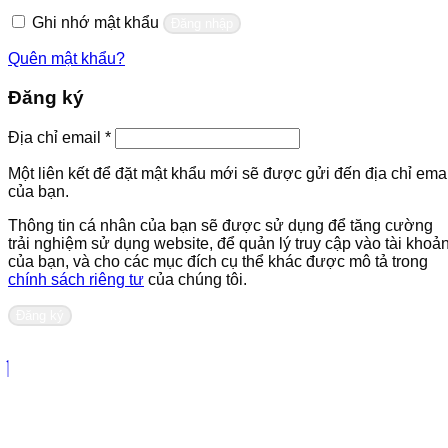
buộc
Ghi nhớ mật khẩu
Đăng nhập
Quên mật khẩu?
Đăng ký
Bắt
Địa chỉ email
*
buộc
Một liên kết để đặt mật khẩu mới sẽ được gửi đến địa chỉ emai
của bạn.
Thông tin cá nhân của bạn sẽ được sử dụng để tăng cường
trải nghiệm sử dụng website, để quản lý truy cập vào tài khoả
của bạn, và cho các mục đích cụ thể khác được mô tả trong
chính sách riêng tư
của chúng tôi.
Đăng ký
Liên hệ