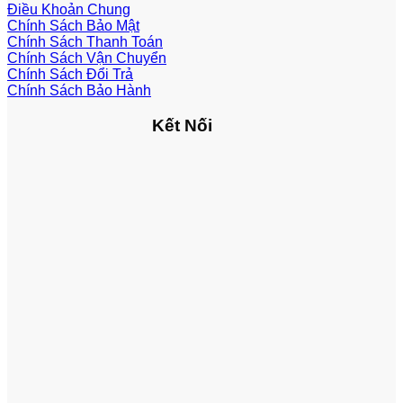
Điều Khoản Chung
Chính Sách Bảo Mật
Chính Sách Thanh Toán
Chính Sách Vận Chuyển
Chính Sách Đổi Trả
Chính Sách Bảo Hành
Kết Nối