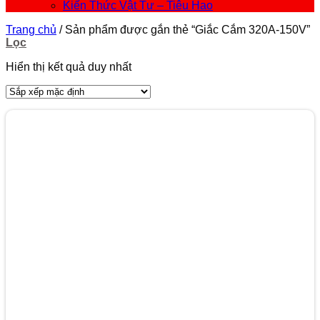
Kiến Thức Vật Tư – Tiêu Hao
Trang chủ
/
Sản phẩm được gắn thẻ “Giắc Cắm 320A-150V”
Lọc
Hiển thị kết quả duy nhất