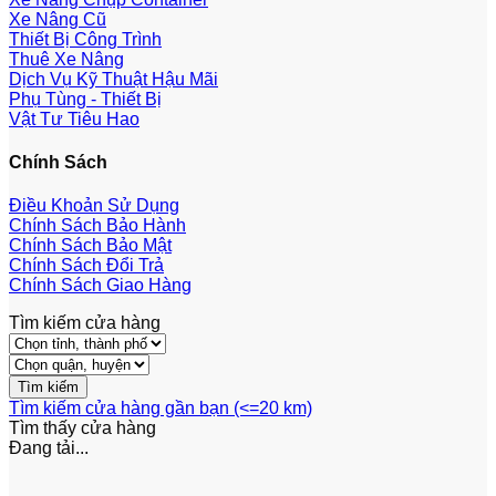
Xe Nâng Cũ
Thiết Bị Công Trình
Thuê Xe Nâng
Dịch Vụ Kỹ Thuật Hậu Mãi
Phụ Tùng - Thiết Bị
Vật Tư Tiêu Hao
Chính Sách
Điều Khoản Sử Dụng
Chính Sách Bảo Hành
Chính Sách Bảo Mật
Chính Sách Đổi Trả
Chính Sách Giao Hàng
Tìm kiếm cửa hàng
Tìm kiếm cửa hàng gần bạn (<=20 km)
Tìm thấy
cửa hàng
Đang tải...