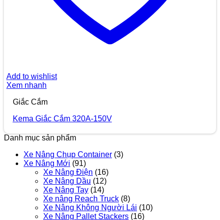
Add to wishlist
Xem nhanh
Giắc Cắm
Kema Giắc Cắm 320A-150V
Danh mục sản phẩm
Xe Nâng Chụp Container
(3)
Xe Nâng Mới
(91)
Xe Nâng Điện
(16)
Xe Nâng Dầu
(12)
Xe Nâng Tay
(14)
Xe nâng Reach Truck
(8)
Xe Nâng Không Người Lái
(10)
Xe Nâng Pallet Stackers
(16)