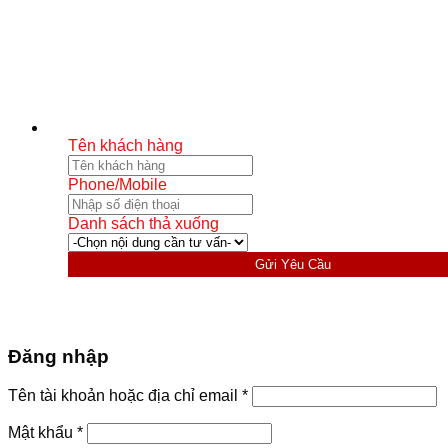
Tên khách hàng
Phone/Mobile
Danh sách thả xuống
Gửi Yêu Cầu
Đăng nhập
Bắt
Tên tài khoản hoặc địa chỉ email
*
buộc
Bắt
Mật khẩu
*