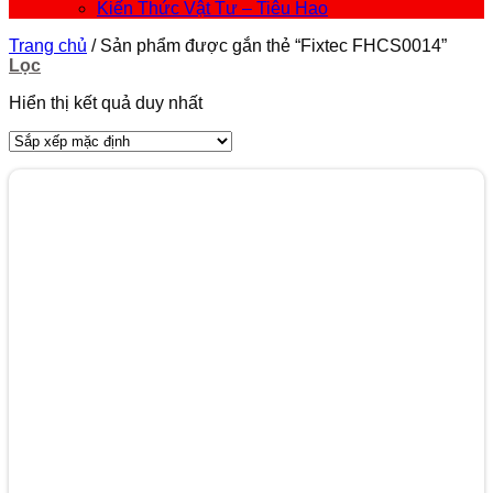
Kiến Thức Vật Tư – Tiêu Hao
Trang chủ
/
Sản phẩm được gắn thẻ “Fixtec FHCS0014”
Lọc
Hiển thị kết quả duy nhất