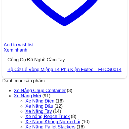
Add to wishlist
Xem nhanh
Công Cụ Đồ Nghề Cầm Tay
Bộ Cờ Lê Vòng Miệng 14 Phụ Kiện Fixtec – FHCS0014
Danh mục sản phẩm
Xe Nâng Chụp Container
(3)
Xe Nâng Mới
(91)
Xe Nâng Điện
(16)
Xe Nâng Dầu
(12)
Xe Nâng Tay
(14)
Xe nâng Reach Truck
(8)
Xe Nâng Không Người Lái
(10)
Xe Nâng Pallet Stackers
(16)