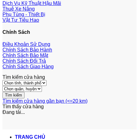
Dịch Vụ Kỹ Thuật Hậu Mãi
Thuê Xe Nâng
Phụ Tùng - Thiết Bị
Vật Tư Tiêu Hao
Chính Sách
Điều Khoản Sử Dụng
Chính Sách Bảo Hành
Chính Sách Bảo Mật
Chính Sách Đổi Trả
Chính Sách Giao Hàng
Tìm kiếm cửa hàng
Tìm kiếm cửa hàng gần bạn (<=20 km)
Tìm thấy
cửa hàng
Đang tải...
TRANG CHỦ