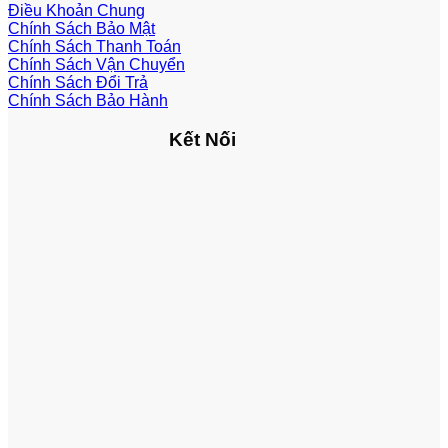
Điều Khoản Chung
Chính Sách Bảo Mật
Chính Sách Thanh Toán
Chính Sách Vận Chuyển
Chính Sách Đổi Trả
Chính Sách Bảo Hành
Kết Nối