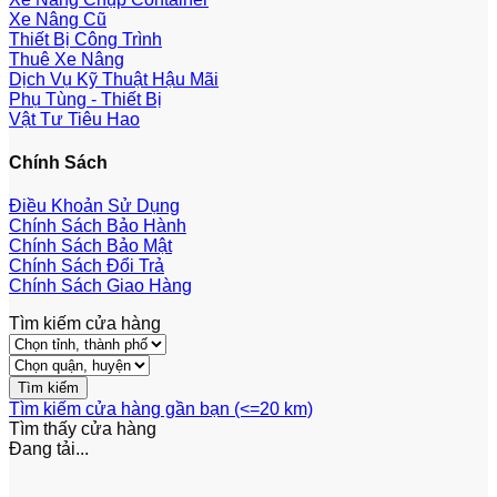
Xe Nâng Cũ
Thiết Bị Công Trình
Thuê Xe Nâng
Dịch Vụ Kỹ Thuật Hậu Mãi
Phụ Tùng - Thiết Bị
Vật Tư Tiêu Hao
Chính Sách
Điều Khoản Sử Dụng
Chính Sách Bảo Hành
Chính Sách Bảo Mật
Chính Sách Đổi Trả
Chính Sách Giao Hàng
Tìm kiếm cửa hàng
Tìm kiếm cửa hàng gần bạn (<=20 km)
Tìm thấy
cửa hàng
Đang tải...