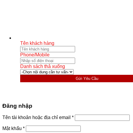
Tên khách hàng
Phone/Mobile
Danh sách thả xuống
Gửi Yêu Cầu
Đăng nhập
Bắt
Tên tài khoản hoặc địa chỉ email
*
buộc
Bắt
Mật khẩu
*