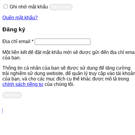
buộc
Ghi nhớ mật khẩu
Đăng nhập
Quên mật khẩu?
Đăng ký
Bắt
Địa chỉ email
*
buộc
Một liên kết để đặt mật khẩu mới sẽ được gửi đến địa chỉ emai
của bạn.
Thông tin cá nhân của bạn sẽ được sử dụng để tăng cường
trải nghiệm sử dụng website, để quản lý truy cập vào tài khoả
của bạn, và cho các mục đích cụ thể khác được mô tả trong
chính sách riêng tư
của chúng tôi.
Đăng ký
Liên hệ