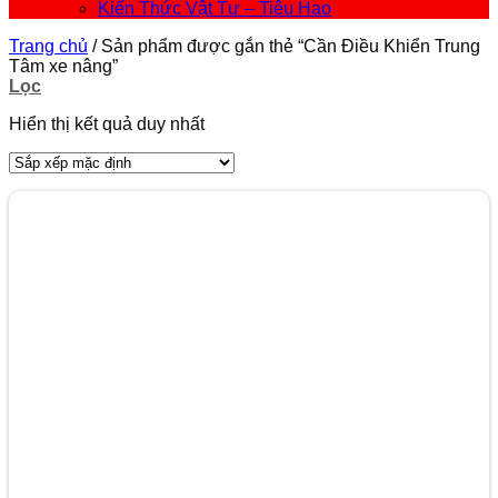
Kiến Thức Vật Tư – Tiêu Hao
Trang chủ
/
Sản phẩm được gắn thẻ “Cần Điều Khiển Trung
Tâm xe nâng”
Lọc
Hiển thị kết quả duy nhất