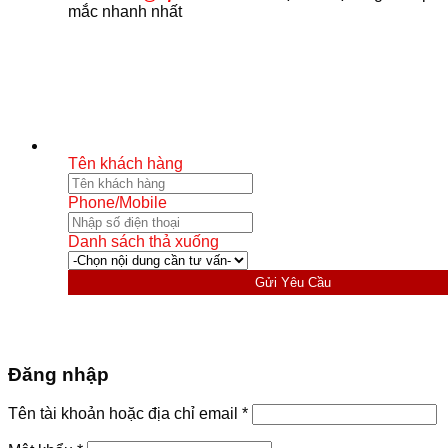
mắc nhanh nhất
Tên khách hàng
Phone/Mobile
Danh sách thả xuống
Gửi Yêu Cầu
Đăng nhập
Bắt
Tên tài khoản hoặc địa chỉ email
*
buộc