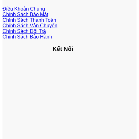
Điều Khoản Chung
Chính Sách Bảo Mật
Chính Sách Thanh Toán
Chính Sách Vận Chuyển
Chính Sách Đổi Trả
Chính Sách Bảo Hành
Kết Nối