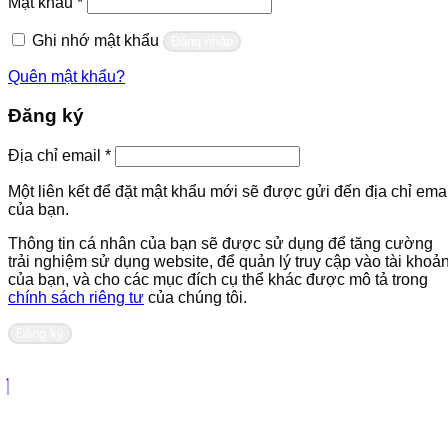
Bắt
Mật khẩu
*
buộc
Ghi nhớ mật khẩu
Đăng nhập
Quên mật khẩu?
Đăng ký
Bắt
Địa chỉ email
*
buộc
Một liên kết để đặt mật khẩu mới sẽ được gửi đến địa chỉ emai
của bạn.
Thông tin cá nhân của bạn sẽ được sử dụng để tăng cường
trải nghiệm sử dụng website, để quản lý truy cập vào tài khoả
của bạn, và cho các mục đích cụ thể khác được mô tả trong
chính sách riêng tư
của chúng tôi.
Đăng ký
Liên hệ