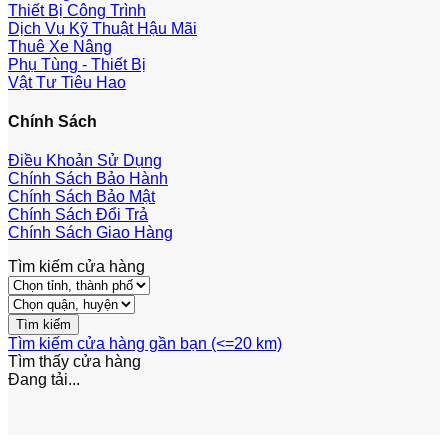
Thiết Bị Công Trình
Dịch Vụ Kỹ Thuật Hậu Mãi
Thuê Xe Nâng
Phụ Tùng - Thiết Bị
Vật Tư Tiêu Hao
Chính Sách
Điều Khoản Sử Dụng
Chính Sách Bảo Hành
Chính Sách Bảo Mật
Chính Sách Đổi Trả
Chính Sách Giao Hàng
Tìm kiếm cửa hàng
Tìm kiếm cửa hàng gần bạn (<=20 km)
Tìm thấy
cửa hàng
Đang tải...