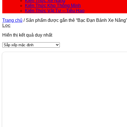
Kiến Thức Xe Nâng
Kiến Thức Kho Thông Minh
Kiến Thức Vật Tư – Tiêu Hao
Trang chủ
/
Sản phẩm được gắn thẻ “Bạc Đạn Bánh Xe Nâng
Lọc
Hiển thị kết quả duy nhất