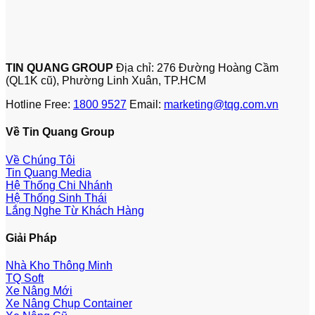
TIN QUANG GROUP
Địa chỉ: 276 Đường Hoàng Cầm
(QL1K cũ), Phường Linh Xuân, TP.HCM
Hotline Free:
1800 9527
Email:
marketing@tqg.com.vn
Về Tin Quang Group
Về Chúng Tôi
Tin Quang Media
Hệ Thống Chi Nhánh
Hệ Thống Sinh Thái
Lắng Nghe Từ Khách Hàng
Giải Pháp
Nhà Kho Thông Minh
TQ Soft
Xe Nâng Mới
Xe Nâng Chụp Container