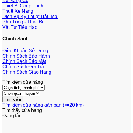
Xe Nâng Cũ
Thiết Bị Công Trình
Thuê Xe Nâng
Dịch Vụ Kỹ Thuật Hậu Mãi
Phụ Tùng - Thiết Bị
Vật Tư Tiêu Hao
Chính Sách
Điều Khoản Sử Dụng
Chính Sách Bảo Hành
Chính Sách Bảo Mật
Chính Sách Đổi Trả
Chính Sách Giao Hàng
Tìm kiếm cửa hàng
Tìm kiếm cửa hàng gần bạn (<=20 km)
Tìm thấy
cửa hàng
Đang tải...