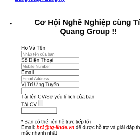
Cơ Hội Nghề Nghiệp cùng T
Quang Group !!
Họ Và Tên
Số Điện Thoại
Email
Vị Trí Ứng Tuyển
Tải lên CV/Sơ yếu lí lịch của bạn
Tải CV
Ứng Tuyển Ngay
* Bạn có thể liên hệ trực tiếp tới
Email:
hr1@tq-linde.vn
để được hỗ trợ và giải đáp t
mắc nhanh nhất