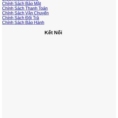
Chính Sách Bảo Mật
Chính Sách Thanh Toán
Chính Sách Vận Chuyển
Chính Sách Đổi Trả
Chính Sách Bảo Hành
Kết Nối