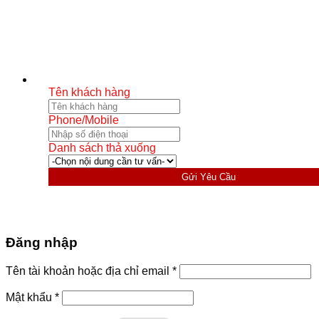
Tên khách hàng
Phone/Mobile
Danh sách thả xuống
Gửi Yêu Cầu
Đăng nhập
Bắt
Tên tài khoản hoặc địa chỉ email
*
buộc
Bắt
Mật khẩu
*
buộc