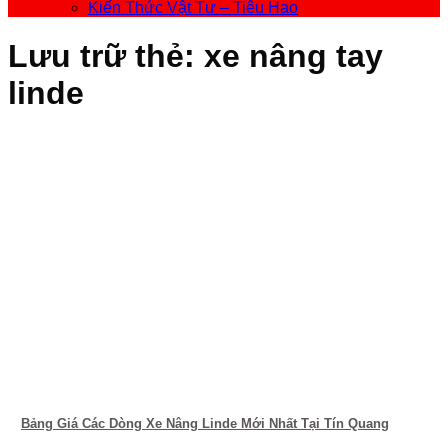
Kiến Thức Vật Tư – Tiêu Hao
Lưu trữ thẻ:
xe nâng tay
linde
Bảng Giá Các Dòng Xe Nâng Linde Mới Nhất Tại Tín Quang