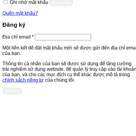
Ghi nhớ mật khẩu
Đăng nhập
Quên mật khẩu?
Đăng ký
Bắt
Địa chỉ email
*
buộc
Một liên kết để đặt mật khẩu mới sẽ được gửi đến địa chỉ emai
của bạn.
Thông tin cá nhân của bạn sẽ được sử dụng để tăng cường
trải nghiệm sử dụng website, để quản lý truy cập vào tài khoả
của bạn, và cho các mục đích cụ thể khác được mô tả trong
chính sách riêng tư
của chúng tôi.
Đăng ký
Liên hệ