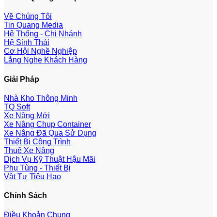
Về Chúng Tôi
Tin Quang Media
Hệ Thống - Chi Nhánh
Hệ Sinh Thái
Cơ Hội Nghề Nghiệp
Lắng Nghe Khách Hàng
Giải Pháp
Nhà Kho Thông Minh
TQ Soft
Xe Nâng Mới
Xe Nâng Chụp Container
Xe Nâng Đã Qua Sử Dụng
Thiết Bị Công Trình
Thuê Xe Nâng
Dịch Vụ Kỹ Thuật Hậu Mãi
Phụ Tùng - Thiết Bị
Vật Tư Tiêu Hao
Chính Sách
Điều Khoản Chung