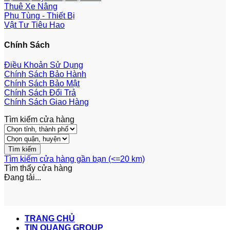
Thuê Xe Nâng
Phụ Tùng - Thiết Bị
Vật Tư Tiêu Hao
Chính Sách
Điều Khoản Sử Dụng
Chính Sách Bảo Hành
Chính Sách Bảo Mật
Chính Sách Đổi Trả
Chính Sách Giao Hàng
Tìm kiếm cửa hàng
Tìm kiếm cửa hàng gần bạn (<=20 km)
Tìm thấy
cửa hàng
Đang tải...
TRANG CHỦ
TIN QUANG GROUP