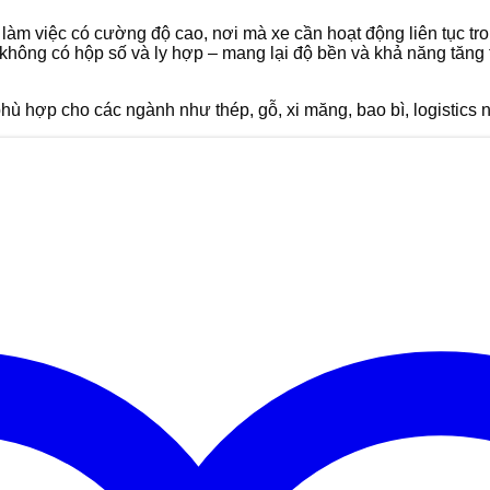
àm việc có cường độ cao, nơi mà xe cần hoạt động liên tục tron
– không có hộp số và ly hợp – mang lại độ bền và khả năng tă
phù hợp cho các ngành như thép, gỗ, xi măng, bao bì, logistics