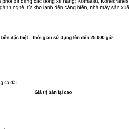
n phối đa dạng các dòng xe nâng: Komatsu, Konecranes
gành nghề, từ kho lạnh đến cảng biển, nhà máy sản xuấ
 bền đặc biệt – thời gian sử dụng lên đến 25.000 giờ
ng ca dài
Giá trị bán lại cao