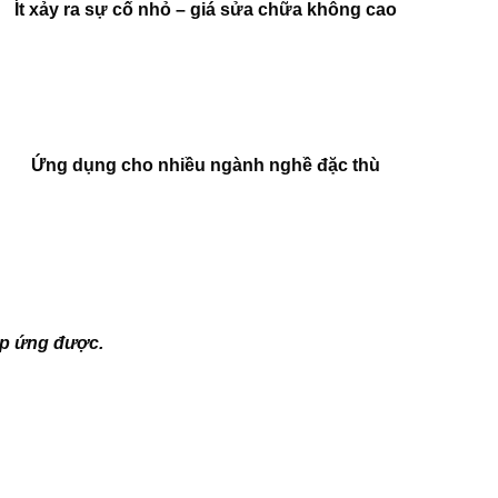
Ít xảy ra sự cố nhỏ – giá sửa chữa không cao
Ứng dụng cho nhiều ngành nghề đặc thù
p ứng được.