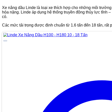
Xe nâng dầu Linde là loại xe thích hợp cho những môi trường l
hóa nặng. Linde áp dụng hệ thống truyền động thủy lực tĩnh 
có.
Các mức tải trọng được định chuẩn từ 1.6 tấn đến 18 tấn, rất 