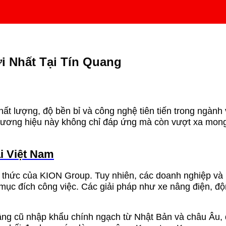
i Nhất Tại Tín Quang
hất lượng, độ bền bỉ và công nghệ tiên tiến trong ngành
thương hiệu này không chỉ đáp ứng mà còn vượt xa mong
i Việt Nam
 thức của KION Group. Tuy nhiên, các doanh nghiệp và 
ục đích công việc. Các giải pháp như xe nâng điện, độn
âng cũ nhập khẩu chính ngạch từ Nhật Bản và châu Âu,