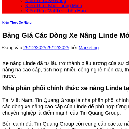
Kiến Thức Xe Nâng
Kiến Thức Kho Thông Minh
Kiến Thức Vật Tư – Tiêu Hao
Kiến Thức Xe Nâng
Bảng Giá Các Dòng Xe Nâng Linde Mớ
Đăng vào
29/12/2025
29/12/2025
bởi
Marketing
Xe nâng Linde đã từ lâu trở thành biểu tượng của sự c
nâng hạ cao cấp, tích hợp nhiều công nghệ hiện đại, 
nước.
Nhà phân phối chính thức xe nâng Linde tạ
Tại Việt Nam, Tin Quang Group là nhà phân phối chính
các dòng xe nâng cao cấp của Linde để phù hợp từng m
chuyên nghiệp là điểm mạnh của Tin Quang Group.
Bên cạnh đó, Tin Quang Group còn cung cấp các xe n