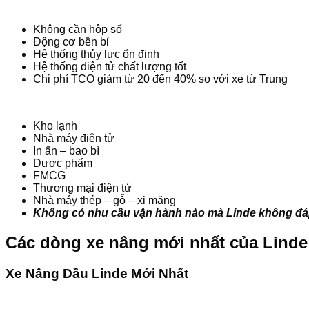
Không cần hộp số
Động cơ bền bỉ
Hệ thống thủy lực ổn định
Hệ thống điện tử chất lượng tốt
Chi phí TCO giảm từ 20 đến 40% so với xe từ Trung
Kho lạnh
Nhà máy điện tử
In ấn – bao bì
Dược phẩm
FMCG
Thương mại điện tử
Nhà máy thép – gỗ – xi măng
Không có nhu cầu vận hành nào mà Linde không đá
Các dòng xe nâng mới nhất của Linde
Xe Nâng Dầu Linde Mới Nhất
Xem Tất Cả