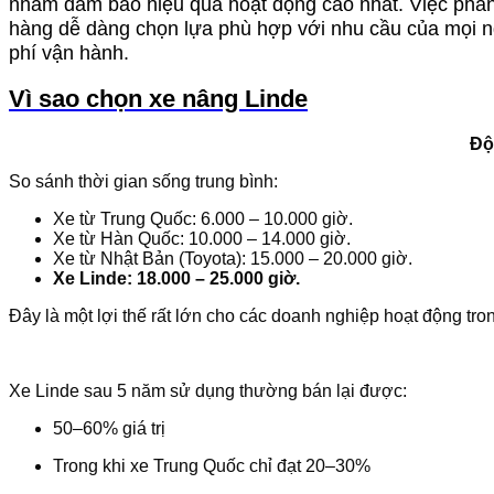
nhằm đảm bảo hiệu quả hoạt động cao nhất. Việc phâ
hàng dễ dàng chọn lựa phù hợp với nhu cầu của mọi n
phí vận hành.
Vì sao chọn xe nâng Linde
Độ
So sánh thời gian sống trung bình:
Xe từ Trung Quốc: 6.000 – 10.000 giờ.
Xe từ Hàn Quốc: 10.000 – 14.000 giờ.
Xe từ Nhật Bản (Toyota): 15.000 – 20.000 giờ.
Xe Linde: 18.000 – 25.000 giờ.
Đây là một lợi thế rất lớn cho các doanh nghiệp hoạt động tro
Xe Linde sau 5 năm sử dụng thường bán lại được:
50–60% giá trị
Trong khi xe Trung Quốc chỉ đạt 20–30%