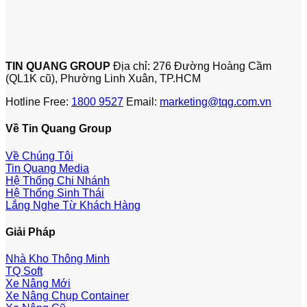
TIN QUANG GROUP
Địa chỉ: 276 Đường Hoàng Cầm
(QL1K cũ), Phường Linh Xuân, TP.HCM
Hotline Free:
1800 9527
Email:
marketing@tqg.com.vn
Về Tin Quang Group
Về Chúng Tôi
Tin Quang Media
Hệ Thống Chi Nhánh
Hệ Thống Sinh Thái
Lắng Nghe Từ Khách Hàng
Giải Pháp
Nhà Kho Thông Minh
TQ Soft
Xe Nâng Mới
Xe Nâng Chụp Container