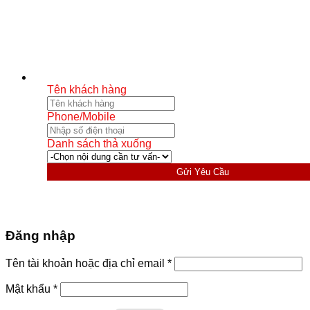
Tên khách hàng
Phone/Mobile
Danh sách thả xuống
Gửi Yêu Cầu
Đăng nhập
Bắt
Tên tài khoản hoặc địa chỉ email
*
buộc
Bắt
Mật khẩu
*
buộc