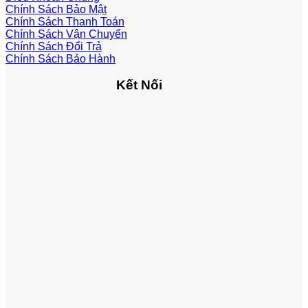
Chính Sách Bảo Mật
Chính Sách Thanh Toán
Chính Sách Vận Chuyển
Chính Sách Đổi Trả
Chính Sách Bảo Hành
Kết Nối