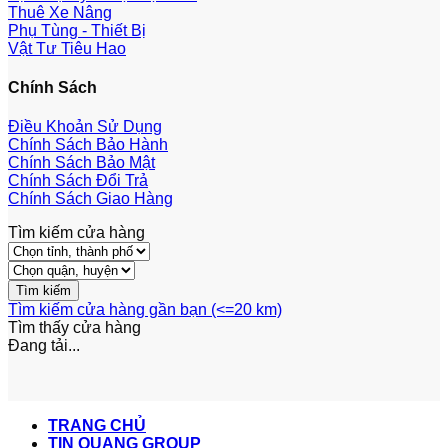
Thuê Xe Nâng
Phụ Tùng - Thiết Bị
Vật Tư Tiêu Hao
Chính Sách
Điều Khoản Sử Dụng
Chính Sách Bảo Hành
Chính Sách Bảo Mật
Chính Sách Đổi Trả
Chính Sách Giao Hàng
Tìm kiếm cửa hàng
Tìm kiếm cửa hàng gần bạn (<=20 km)
Tìm thấy
cửa hàng
Đang tải...
TRANG CHỦ
TIN QUANG GROUP