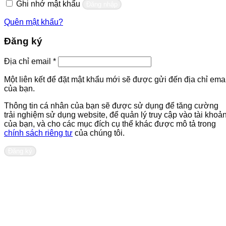
Ghi nhớ mật khẩu
Đăng nhập
Quên mật khẩu?
Đăng ký
Bắt
Địa chỉ email
*
buộc
Một liên kết để đặt mật khẩu mới sẽ được gửi đến địa chỉ emai
của bạn.
Thông tin cá nhân của bạn sẽ được sử dụng để tăng cường
trải nghiệm sử dụng website, để quản lý truy cập vào tài khoả
của bạn, và cho các mục đích cụ thể khác được mô tả trong
chính sách riêng tư
của chúng tôi.
Đăng ký
Liên hệ