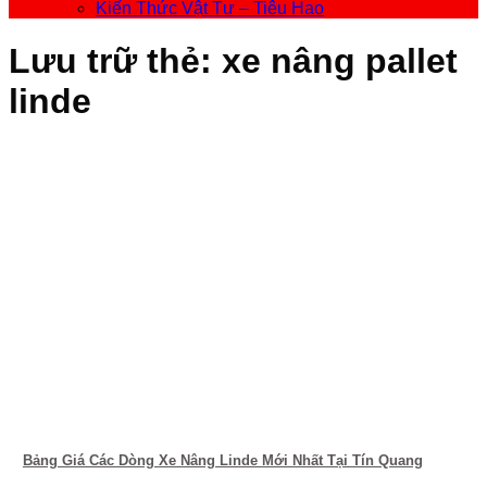
Kiến Thức Vật Tư – Tiêu Hao
Lưu trữ thẻ:
xe nâng pallet
linde
Bảng Giá Các Dòng Xe Nâng Linde Mới Nhất Tại Tín Quang