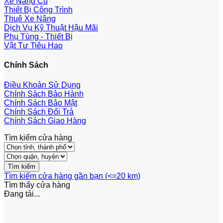
Xe Nâng Cũ
Thiết Bị Công Trình
Thuê Xe Nâng
Dịch Vụ Kỹ Thuật Hậu Mãi
Phụ Tùng - Thiết Bị
Vật Tư Tiêu Hao
Chính Sách
Điều Khoản Sử Dụng
Chính Sách Bảo Hành
Chính Sách Bảo Mật
Chính Sách Đổi Trả
Chính Sách Giao Hàng
Tìm kiếm cửa hàng
Tìm kiếm cửa hàng gần bạn (<=20 km)
Tìm thấy
cửa hàng
Đang tải...