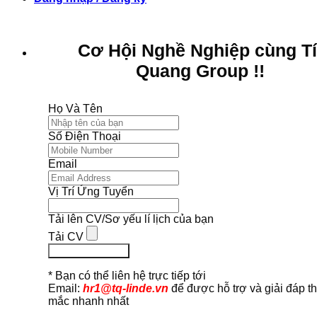
Cơ Hội Nghề Nghiệp cùng T
Quang Group !!
Họ Và Tên
Số Điện Thoại
Email
Vị Trí Ứng Tuyển
Tải lên CV/Sơ yếu lí lịch của bạn
Tải CV
Ứng Tuyển Ngay
* Bạn có thể liên hệ trực tiếp tới
Email:
hr1@tq-linde.vn
để được hỗ trợ và giải đáp t
mắc nhanh nhất