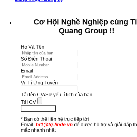
Cơ Hội Nghề Nghiệp cùng T
Quang Group !!
Họ Và Tên
Số Điện Thoại
Email
Vị Trí Ứng Tuyển
Tải lên CV/Sơ yếu lí lịch của bạn
Tải CV
Ứng Tuyển Ngay
* Bạn có thể liên hệ trực tiếp tới
Email:
hr1@tq-linde.vn
để được hỗ trợ và giải đáp t
mắc nhanh nhất