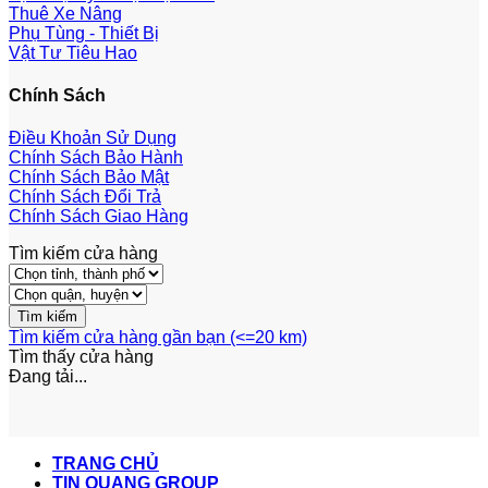
Thuê Xe Nâng
Phụ Tùng - Thiết Bị
Vật Tư Tiêu Hao
Chính Sách
Điều Khoản Sử Dụng
Chính Sách Bảo Hành
Chính Sách Bảo Mật
Chính Sách Đổi Trả
Chính Sách Giao Hàng
Tìm kiếm cửa hàng
Tìm kiếm cửa hàng gần bạn (<=20 km)
Tìm thấy
cửa hàng
Đang tải...
TRANG CHỦ
TIN QUANG GROUP