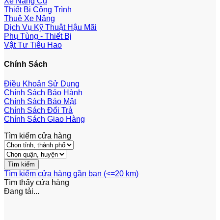
Xe Nâng Cũ
Thiết Bị Công Trình
Thuê Xe Nâng
Dịch Vụ Kỹ Thuật Hậu Mãi
Phụ Tùng - Thiết Bị
Vật Tư Tiêu Hao
Chính Sách
Điều Khoản Sử Dụng
Chính Sách Bảo Hành
Chính Sách Bảo Mật
Chính Sách Đổi Trả
Chính Sách Giao Hàng
Tìm kiếm cửa hàng
Tìm kiếm cửa hàng gần bạn (<=20 km)
Tìm thấy
cửa hàng
Đang tải...