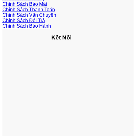
Chính Sách Bảo Mật
Chính Sách Thanh Toán
Chính Sách Vận Chuyển
Chính Sách Đổi Trả
Chính Sách Bảo Hành
Kết Nối