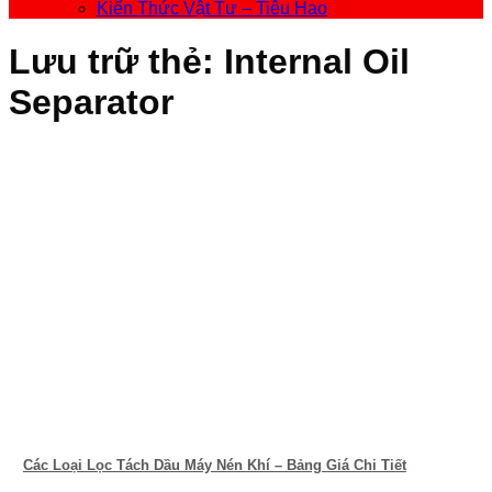
Kiến Thức Vật Tư – Tiêu Hao
Lưu trữ thẻ:
Internal Oil
Separator
Các Loại Lọc Tách Dầu Máy Nén Khí – Bảng Giá Chi Tiết