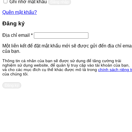
Ghi nhớ mật khẩu
Đăng nhập
Quên mật khẩu?
Đăng ký
Bắt
Địa chỉ email
*
buộc
Một liên kết để đặt mật khẩu mới sẽ được gửi đến địa chỉ emai
của bạn.
Thông tin cá nhân của bạn sẽ được sử dụng để tăng cường trải
nghiệm sử dụng website, để quản lý truy cập vào tài khoản của bạn,
và cho các mục đích cụ thể khác được mô tả trong
chính sách riêng 
của chúng tôi.
Đăng ký