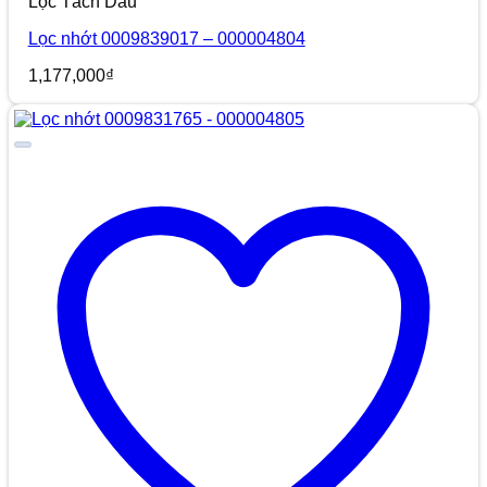
Lọc Tách Dầu
Lọc nhớt 0009839017 – 000004804
1,177,000
₫