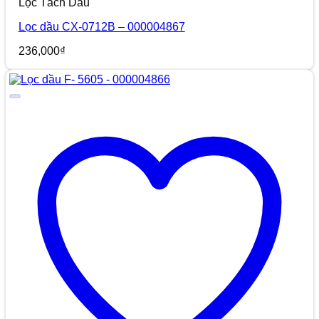
Lọc Tách Dầu
Lọc dầu CX-0712B – 000004867
236,000
₫