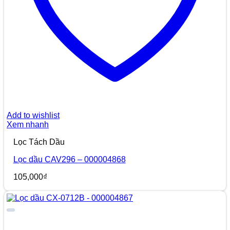
Add to wishlist
Xem nhanh
Lọc Tách Dầu
Lọc dầu CAV296 – 000004868
105,000
₫