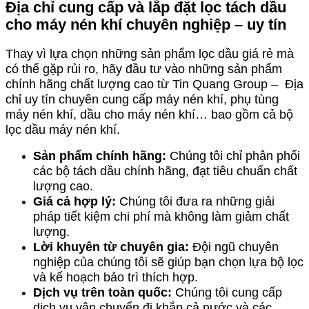
Địa chỉ cung cấp và lắp đặt lọc tách dầu
cho máy nén khí chuyên nghiệp – uy tín
Thay vì lựa chọn những sản phẩm lọc dầu giá rẻ mà
có thể gặp rủi ro, hãy đầu tư vào những sản phẩm
chính hãng chất lượng cao từ Tin Quang Group – Địa
chỉ uy tín chuyên cung cấp máy nén khí, phụ tùng
máy nén khí, dầu cho máy nén khí… bao gồm cả bộ
lọc dầu máy nén khí.
Sản phẩm chính hãng:
Chúng tôi chỉ phân phối
các bộ tách dầu chính hãng, đạt tiêu chuẩn chất
lượng cao.
Giá cả hợp lý:
Chúng tôi đưa ra những giải
pháp tiết kiệm chi phí mà không làm giảm chất
lượng.
Lời khuyên từ chuyên gia:
Đội ngũ chuyên
nghiệp của chúng tôi sẽ giúp bạn chọn lựa bộ lọc
và kế hoạch bảo trì thích hợp.
Dịch vụ trên toàn quốc:
Chúng tôi cung cấp
dịch vụ vận chuyển đi khắp cả nước và các