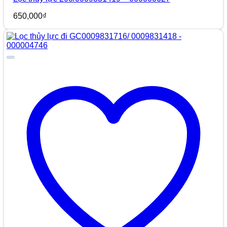
650,000
₫