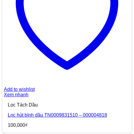
Add to wishlist
Xem nhanh
Lọc Tách Dầu
Lọc hút bình dầu TN0009831510 – 000004818
100,000
₫