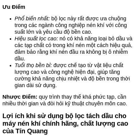
Ưu Điểm
Phổ biến nhất:
bộ lọc này rất được ưa chuộng
trong các ngành công nghiệp nén khí với công
suất lớn và yêu cầu độ bền cao.
Hiệu suất lọc cao:
nó có khả năng loại bỏ dầu và
các tạp chất có trong khí nén một cách hiệu quả,
đảm bảo rằng khí nén đầu ra không bị ô nhiễm
dầu.
Tuổi thọ bền bỉ:
được chế tạo từ vật liệu chất
lượng cao và công nghệ hiện đại, giúp tăng
cường khả năng chịu nhiệt và độ bền trong thời
gian dài sử dụng.
Nhược Điểm:
quy trình thay thế khá phức tạp, cần
nhiều thời gian và đòi hỏi kỹ thuật chuyên môn cao.
Lợi ích khi sử dụng bộ lọc tách dầu cho
máy nén khí chính hãng, chất lượng cao
của Tín Quang