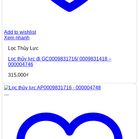
Add to wishlist
Xem nhanh
Lọc Thủy Lực
Lọc thủy lực đi GC0009831716/ 0009831418 –
000004746
315,000
₫