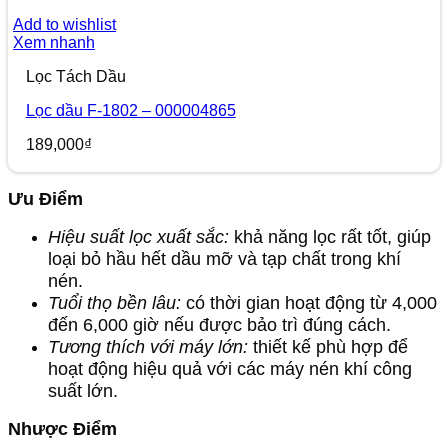
Add to wishlist
Xem nhanh
Lọc Tách Dầu
Lọc dầu F-1802 – 000004865
189,000
₫
Ưu Điểm
Hiệu suất lọc xuất sắc:
khả năng lọc rất tốt, giúp
loại bỏ hầu hết dầu mỡ và tạp chất trong khí
nén.
Tuổi thọ bền lâu:
có thời gian hoạt động từ 4,000
đến 6,000 giờ nếu được bảo trì đúng cách.
Tương thích với máy lớn:
thiết kế phù hợp để
hoạt động hiệu quả với các máy nén khí công
suất lớn.
Nhược Điểm