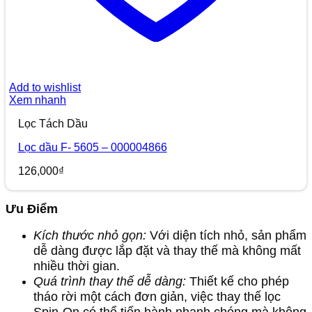
Add to wishlist
Xem nhanh
Lọc Tách Dầu
Lọc dầu F- 5605 – 000004866
126,000
₫
Ưu Điểm
Kích thước nhỏ gọn:
Với diện tích nhỏ, sản phẩm
dễ dàng được lắp đặt và thay thế mà không mất
nhiều thời gian.
Quá trình thay thế dễ dàng:
Thiết kế cho phép
tháo rời một cách đơn giản, việc thay thế lọc
Spin-On có thể tiến hành nhanh chóng mà không