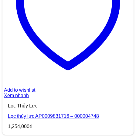
Add to wishlist
Xem nhanh
Lọc Thủy Lực
Lọc thủy lực AP0009831716 – 000004748
1,254,000
₫