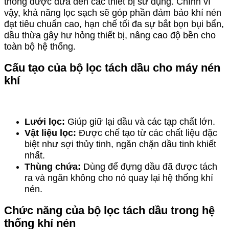
thống được đưa đến các thiết bị sử dụng. Chính vì
vậy, khả năng lọc sạch sẽ góp phần đảm bảo khí nén
đạt tiêu chuẩn cao, hạn chế tối đa sự bắt bọn bụi bẩn,
dầu thừa gây hư hỏng thiết bị, nâng cao độ bền cho
toàn bộ hệ thống.
Cấu tạo của bộ lọc tách dầu cho máy nén
khí
Lưới lọc:
Giúp giữ lại dầu và các tạp chất lớn.
Vật liệu lọc:
Được chế tạo từ các chất liệu đặc
biệt như sợi thủy tinh, ngăn chặn dầu tinh khiết
nhất.
Thùng chứa:
Dùng để đựng dầu đã được tách
ra và ngăn không cho nó quay lại hệ thống khí
nén.
Chức năng của bộ lọc tách dầu trong hệ
thống khí nén