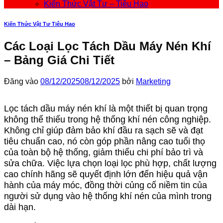
Kiến Thức Vật Tư – Tiêu Hao
Kiến Thức Vật Tư Tiêu Hao
Các Loại Lọc Tách Dầu Máy Nén Khí
– Bảng Giá Chi Tiết
Đăng vào
08/12/2025
08/12/2025
bởi
Marketing
Lọc tách dầu máy nén khí là một thiết bị quan trọng
không thể thiếu trong hệ thống khí nén công nghiệp.
Không chỉ giúp đảm bảo khí đầu ra sạch sẽ và đạt
tiêu chuẩn cao, nó còn góp phần nâng cao tuổi thọ
của toàn bộ hệ thống, giảm thiểu chi phí bảo trì và
sửa chữa. Việc lựa chọn loại lọc phù hợp, chất lượng
cao chính hãng sẽ quyết định lớn đến hiệu quả vận
hành của máy móc, đồng thời củng cố niềm tin của
người sử dụng vào hệ thống khí nén của mình trong
dài hạn.