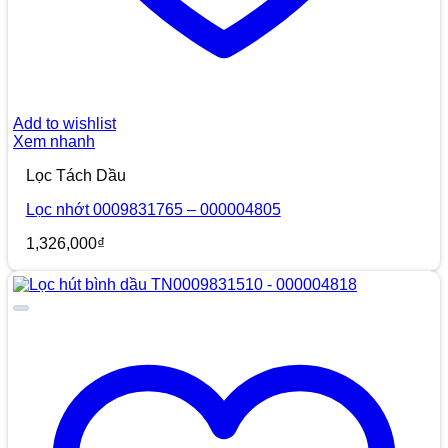
Add to wishlist
Xem nhanh
Lọc Tách Dầu
Lọc nhớt 0009831765 – 000004805
1,326,000
₫