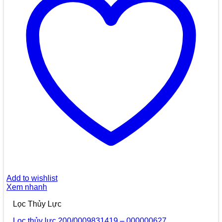
Add to wishlist
Xem nhanh
Lọc Thủy Lực
Lọc thủy lực 200/0009831419 – 000000627