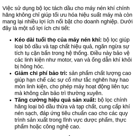
Việc sử dụng bộ lọc tách dầu cho máy nén khí chính
hãng không chỉ giúp tối ưu hóa hiệu suất máy mà còn
mang lại nhiều lợi ích nổi bật cho doanh nghiệp. Dưới
đây là một số lợi ích chi tiết:
Kéo dài tuổi thọ của máy nén khí:
bộ lọc giúp
loại bỏ dầu và tạp chất hiệu quả, ngăn ngừa sự
tích tụ cặn bẩn trong hệ thống. Điều này bảo vệ
các linh kiện như motor, van và ống dẫn khí khỏi
bị hỏng hóc.
Giảm chi phí bảo trì:
sản phẩm chất lượng cao
giúp hạn chế các sự cố như tắc nghẽn hay hao
mòn linh kiện, cho phép máy hoạt động liên tục
mà không cần bảo trì thường xuyên.
Tăng cường hiệu quả sản xuất:
bộ lọc chính
hãng loại bỏ dầu thừa và tạp chất, cung cấp khí
nén sạch, đáp ứng tiêu chuẩn cao cho các quy
trình sản xuất trong lĩnh vực dược phẩm, thực
phẩm hoặc công nghệ cao.