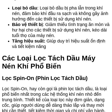
Loại bỏ dầu
: Loại bỏ dầu bị pha lẫn trong khí
nén, đảm bảo khí đầu ra sạch và không gây ảnh
hưởng đến các thiết bị sử dụng khí nén.
Bảo vệ thiết bị
: Giảm thiểu tình trạng ăn mòn và
hư hại cho các thiết bị sử dụng khí nén, kéo dài
tuổi thọ của máy nén.
Tăng hiệu suất:
Giúp duy trì hiệu suất ổn định
và tiết kiệm năng
Các Loại Lọc Tách Dầu Máy
Nén Khí Phổ Biến
Lọc Spin-On (Phin Lọc Tách Dầu)
Lọc Spin-On, hay còn gọi là phin lọc tách dầu, là loại
phổ biến nhất trong các hệ thống khí nén nhỏ đến
trung bình. Thiết kế của loại lọc này đơn giản, dạng
cốc, giúp người dùng dễ dàng tháo lắp và thay mới
khi cần thiết, tiết kiệm thời gian và chi phí vận hành.