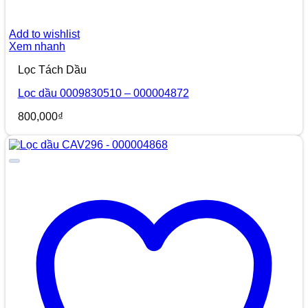
Add to wishlist
Xem nhanh
Lọc Tách Dầu
Lọc dầu 0009830510 – 000004872
800,000
₫