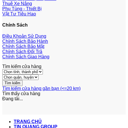
Thuê Xe Nâng
Phụ Tùng - Thiết Bị
Vật Tư Tiêu Hao
Chính Sách
Điều Khoản Sử Dụng
Chính Sách Bảo Hành
Chính Sách Bảo Mật
Chính Sách Đổi Trả
Chính Sách Giao Hàng
Tìm kiếm cửa hàng
Tìm kiếm cửa hàng gần bạn (<=20 km)
Tìm thấy
cửa hàng
Đang tải...
TRANG CHỦ
TIN QUANG GROUP