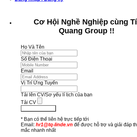
Cơ Hội Nghề Nghiệp cùng T
Quang Group !!
Họ Và Tên
Số Điện Thoại
Email
Vị Trí Ứng Tuyển
Tải lên CV/Sơ yếu lí lịch của bạn
Tải CV
Ứng Tuyển Ngay
* Bạn có thể liên hệ trực tiếp tới
Email:
hr1@tq-linde.vn
để được hỗ trợ và giải đáp t
mắc nhanh nhất