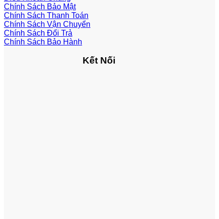
Chính Sách Bảo Mật
Chính Sách Thanh Toán
Chính Sách Vận Chuyển
Chính Sách Đổi Trả
Chính Sách Bảo Hành
Kết Nối