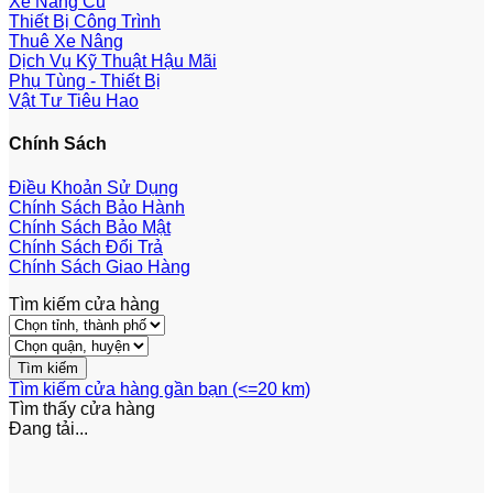
Xe Nâng Cũ
Thiết Bị Công Trình
Thuê Xe Nâng
Dịch Vụ Kỹ Thuật Hậu Mãi
Phụ Tùng - Thiết Bị
Vật Tư Tiêu Hao
Chính Sách
Điều Khoản Sử Dụng
Chính Sách Bảo Hành
Chính Sách Bảo Mật
Chính Sách Đổi Trả
Chính Sách Giao Hàng
Tìm kiếm cửa hàng
Tìm kiếm cửa hàng gần bạn (<=20 km)
Tìm thấy
cửa hàng
Đang tải...