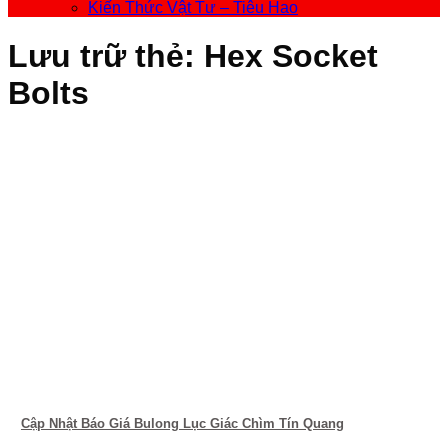
Kiến Thức Vật Tư – Tiêu Hao
Lưu trữ thẻ:
Hex Socket
Bolts
Cập Nhật Báo Giá Bulong Lục Giác Chìm Tín Quang