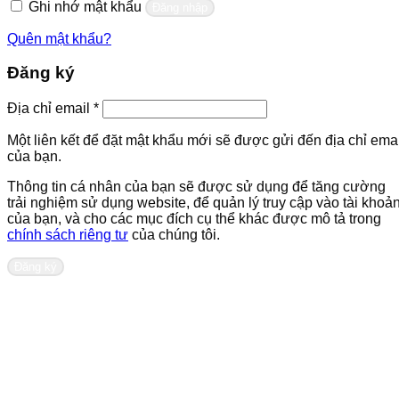
Ghi nhớ mật khẩu
Đăng nhập
Quên mật khẩu?
Đăng ký
Bắt
Địa chỉ email
*
buộc
Một liên kết để đặt mật khẩu mới sẽ được gửi đến địa chỉ emai
của bạn.
Thông tin cá nhân của bạn sẽ được sử dụng để tăng cường
trải nghiệm sử dụng website, để quản lý truy cập vào tài khoả
của bạn, và cho các mục đích cụ thể khác được mô tả trong
chính sách riêng tư
của chúng tôi.
Đăng ký
Liên hệ