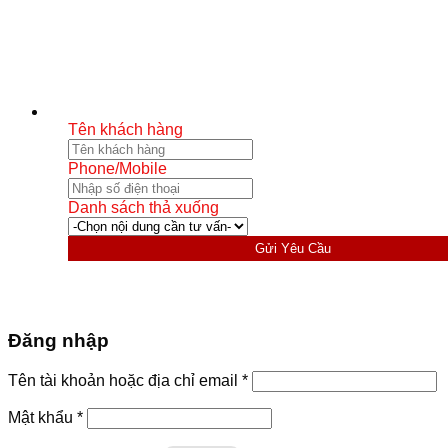
Tên khách hàng
Phone/Mobile
Danh sách thả xuống
Gửi Yêu Cầu
Đăng nhập
Bắt
Tên tài khoản hoặc địa chỉ email
*
buộc
Bắt
Mật khẩu
*
buộc