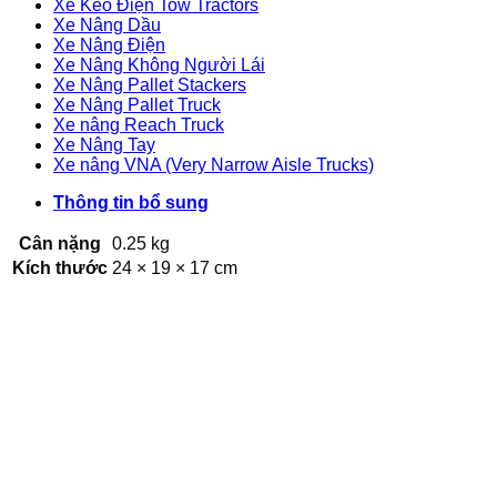
Xe Kéo Điện Tow Tractors
Xe Nâng Dầu
Xe Nâng Điện
Xe Nâng Không Người Lái
Xe Nâng Pallet Stackers
Xe Nâng Pallet Truck
Xe nâng Reach Truck
Xe Nâng Tay
Xe nâng VNA (Very Narrow Aisle Trucks)
Thông tin bổ sung
Cân nặng
0.25 kg
Kích thước
24 × 19 × 17 cm