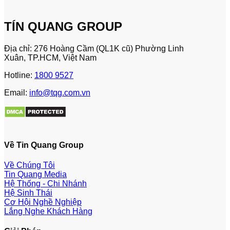
TÍN QUANG GROUP
Địa chỉ: 276 Hoàng Cầm (QL1K cũ) Phường Linh
Xuân, TP.HCM, Việt Nam
Hotline:
1800 9527
Email:
info@tqg.com.vn
Về Tin Quang Group
Về Chúng Tôi
Tin Quang Media
Hệ Thống - Chi Nhánh
Hệ Sinh Thái
Cơ Hội Nghề Nghiệp
Lắng Nghe Khách Hàng