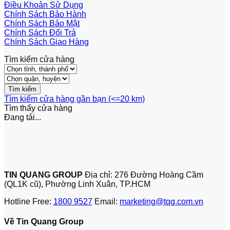
Điều Khoản Sử Dụng
Chính Sách Bảo Hành
Chính Sách Bảo Mật
Chính Sách Đổi Trả
Chính Sách Giao Hàng
Tìm kiếm cửa hàng
Tìm kiếm cửa hàng gần bạn (<=20 km)
Tìm thấy
cửa hàng
Đang tải...
TIN QUANG GROUP
Địa chỉ: 276 Đường Hoàng Cầm
(QL1K cũ), Phường Linh Xuân, TP.HCM
Hotline Free:
1800 9527
Email:
marketing@tqg.com.vn
Về Tin Quang Group