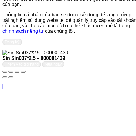
của bạn.
Thông tin cá nhân của bạn sẽ được sử dụng để tăng cường
trải nghiệm sử dụng website, để quản lý truy cập vào tài khoả
của bạn, và cho các mục đích cụ thể khác được mô tả trong
chính sách riêng tư
của chúng tôi.
Đăng ký
Sin Sin037*2.5 – 000001439
Thêm vào giỏ hàng
Mua ngay
Liên hệ