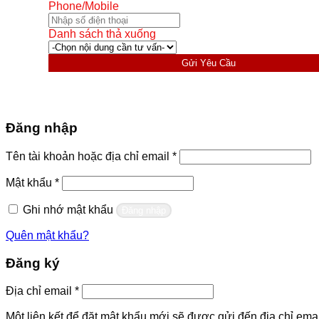
Phone/Mobile
Danh sách thả xuống
Gửi Yêu Cầu
Đăng nhập
Bắt
Tên tài khoản hoặc địa chỉ email
*
buộc
Bắt
Mật khẩu
*
buộc
Ghi nhớ mật khẩu
Đăng nhập
Quên mật khẩu?
Đăng ký
Bắt
Địa chỉ email
*
buộc
Một liên kết để đặt mật khẩu mới sẽ được gửi đến địa chỉ emai