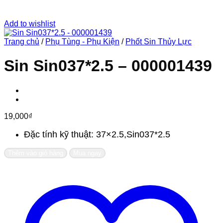
Add to wishlist
Trang chủ
/
Phụ Tùng - Phụ Kiện
/
Phốt Sin Thủy Lực
Sin Sin037*2.5 – 000001439
19,000
₫
Đặc tính kỹ thuật: 37×2.5,Sin037*2.5
Thêm vào giỏ hàng
Mua ngay