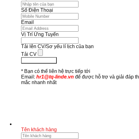
Số Điện Thoại
Email
Vị Trí Ứng Tuyển
Tải lên CV/Sơ yếu lí lịch của bạn
Tải CV
Ứng Tuyển Ngay
* Bạn có thể liên hệ trực tiếp tới
Email:
hr1@tq-linde.vn
để được hỗ trợ và giải đáp t
mắc nhanh nhất
Tên khách hàng