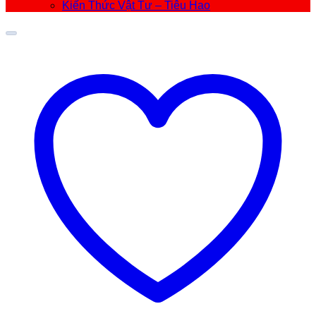
Kiến Thức Vật Tư – Tiêu Hao