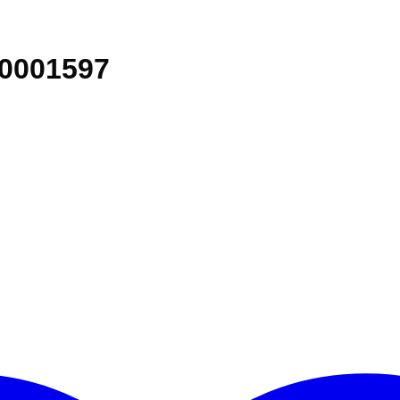
00001597