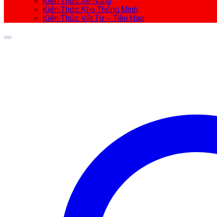
Kiến Thức Xe Nâng
Kiến Thức Kho Thông Minh
Kiến Thức Vật Tư – Tiêu Hao