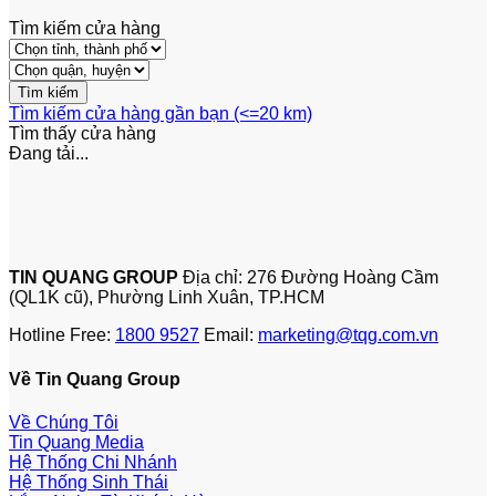
Tìm kiếm cửa hàng
Tìm kiếm cửa hàng gần bạn (<=20 km)
Tìm thấy
cửa hàng
Đang tải...
TIN QUANG GROUP
Địa chỉ: 276 Đường Hoàng Cầm
(QL1K cũ), Phường Linh Xuân, TP.HCM
Hotline Free:
1800 9527
Email:
marketing@tqg.com.vn
Về Tin Quang Group
Về Chúng Tôi
Tin Quang Media
Hệ Thống Chi Nhánh
Hệ Thống Sinh Thái