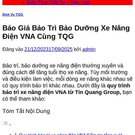
Kiến Thức Vật Tư – Tiêu Hao
Dịch Vụ TQG
Báo Giá Bảo Trì Bảo Dưỡng Xe Nâng
Điện VNA Cùng TQG
Đăng vào
21/12/2023
17/09/2025
bởi
admin
Bảo trì, bảo dưỡng xe nâng điện thường xuyên và
đúng cách để tăng tuổi thọ xe nâng. Tùy môi trường
và điều kiện làm việc, mỗi dòng xe nâng khác nhau sẽ
có quy trình bảo trì khác nhau. Dưới đây là
quy trình
bảo trì xe nâng điện VNA từ Tin Quang Group,
bạn
có thể tham khảo:
Tóm Tắt Nội Dung