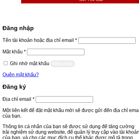
Đăng nhập
Bắt
Tên tài khoản hoặc địa chỉ email
*
buộc
Bắt
Mật khẩu
*
buộc
Ghi nhớ mật khẩu
Đăng nhập
Quên mật khẩu?
Đăng ký
Bắt
Địa chỉ email
*
buộc
Một liên kết để đặt mật khẩu mới sẽ được gửi đến địa chỉ emai
của bạn.
Thông tin cá nhân của bạn sẽ được sử dụng để tăng cường
trải nghiệm sử dụng website, để quản lý truy cập vào tài khoả
của bạn, và cho các mục đích cụ thể khác được mô tả trong