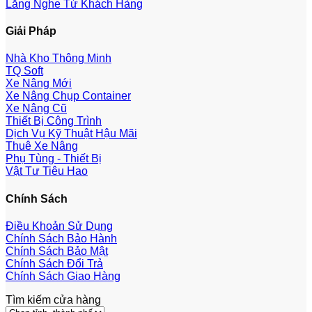
Lắng Nghe Từ Khách Hàng
Giải Pháp
Nhà Kho Thông Minh
TQ Soft
Xe Nâng Mới
Xe Nâng Chụp Container
Xe Nâng Cũ
Thiết Bị Công Trình
Dịch Vụ Kỹ Thuật Hậu Mãi
Thuê Xe Nâng
Phụ Tùng - Thiết Bị
Vật Tư Tiêu Hao
Chính Sách
Điều Khoản Sử Dụng
Chính Sách Bảo Hành
Chính Sách Bảo Mật
Chính Sách Đổi Trả
Chính Sách Giao Hàng
Tìm kiếm cửa hàng