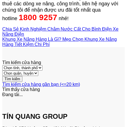
thuê các dòng xe nâng, công trình, liên hệ ngay với
chúng tôi để nhận được ưu đãi tốt nhất qua
1800 9257
hotline
nhé!
Chia Sẻ Kinh Nghiệm Châm Nước Cất Cho Bình Điện Xe
Nâng Điện
Khung Xe Nâng Hàng Là Gì? Mẹo Chọn Khung Xe Nâng
Hàng Tiết Kiệm Chi Phí
Tìm kiếm cửa hàng
Tìm kiếm cửa hàng gần bạn (<=20 km)
Tìm thấy
cửa hàng
Đang tải...
TÍN QUANG GROUP