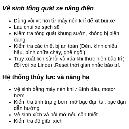
Vệ sinh tổng quát xe nâng điện
Dùng vòi xịt hơi từ máy nén khí để xịt bụi xe
Lau chùi xe sạch sẽ
Kiểm tra tổng quát khung sườn, không bị biến
dạng
Kiểm tra các thiết bị an toàn (Đèn, kính chiếu
hậu, bình chữa cháy, ghế ngồi)
Truy xuất lịch sử lỗi và xóa khi thực hiện bảo trì(
đối với xe Linde) .Reset thời gian nhắc bảo trì.
Hệ thống thủy lực và nâng hạ
Vệ sinh bằng máy nén khí
:
Bình dầu, motor
bơm
Kiểm tra tình trạng bơm mỡ bạc đạn tải, bạc đạn
dẫn hướng
Vệ sinh xích và bôi mỡ nếu cần thiết
Kiểm tra độ giãn xích