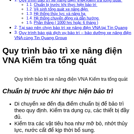
Quy trình bảo trì xe nâng điện VNA Kiểm tra tổng quát
Chuẩn bị trước khi thực hiện bảo trì
Vệ sinh tổng quát xe nâng điện
Hệ thống thủy lực và nâng hạ
Hệ thống chuyển động và dẫn hướng
Phần thắng ( 1000 hrs hoặc 6 tháng )
Tại sao nên chọn bảo trì xe nâng điện VNA tại Tín Quang
Quy trình báo giá dịch vụ bảo trì – bảo dưỡng xe nâng điện
VNA cùng Tin Quang Group
Quy trình bảo trì xe nâng điện
VNA Kiểm tra tổng quát
Quy trình bảo trì xe nâng điện VNA Kiểm tra tổng quát
Chuẩn bị trước khi thực hiện bảo trì
Di chuyển xe đến địa điểm chuẩn bị để bảo trì
theo quy định. Kiểm tra dụng cụ, các thiết bị đầy
đủ.
Kiểm tra các vật tiêu hoa như mỡ bò, nhớt thủy
lực, nước cất để kịp thời bổ sung.