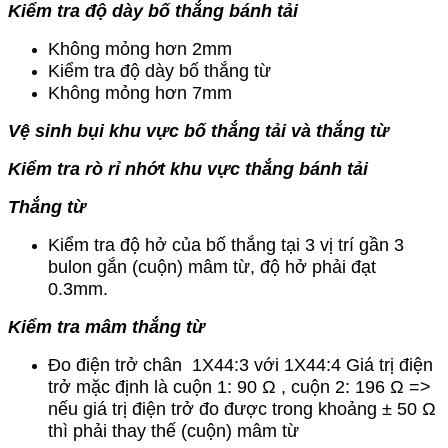
Kiểm tra độ dày bố thắng bánh tải
Không mỏng hơn 2mm
Kiểm tra độ dày bố thắng từ
Không mỏng hơn 7mm
Vệ sinh bụi khu vực bố thắng tải và thắng từ
Kiểm tra rò rỉ nhớt khu vực thắng bánh tải
Thắng từ
Kiểm tra độ hở của bố thắng tại 3 vị trí gần 3
bulon gắn (cuộn) mâm từ, độ hở phải đạt
0.3mm.
Kiểm tra mâm thắng từ
Đo điện trở chân 1X44:3 với 1X44:4 Giá trị điện
trở mặc định là cuộn 1: 90 Ω , cuộn 2: 196 Ω =>
nếu giá trị điện trở đo được trong khoảng ± 50 Ω
thì phải thay thế (cuộn) mâm từ