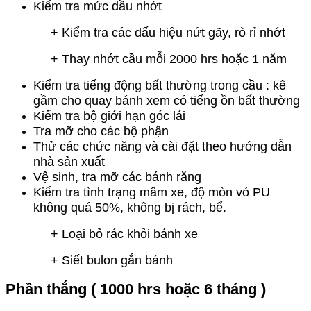
Kiểm tra mức dầu nhớt
+ Kiểm tra các dấu hiệu nứt gãy, rò rỉ nhớt
+ Thay nhớt cầu mỗi 2000 hrs hoặc 1 năm
Kiểm tra tiếng động bất thường trong cầu : k
ê
gầm cho quay bánh xem có tiếng ồn bất thường
Kiểm tra bộ giới hạn góc lái
Tra mỡ cho các bộ phận
Thử các chức năng và cài đặt theo hướng dẫn
nhà sản xuất
Vệ sinh, tra mỡ các bánh răng
Kiểm tra tình trạng mâm xe, độ mòn vỏ PU
không quá 50%, không bị rách, bể.
+ Loại bỏ rác khỏi bánh xe
+ Siết bulon gắn bánh
Phần thắng ( 1000 hrs hoặc 6 tháng )