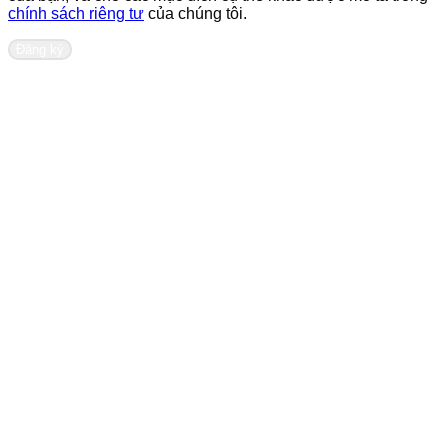
chính sách riêng tư
của chúng tôi.
Đăng ký