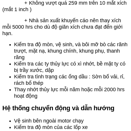
+ Không vượt quá 259 mm trên 10 mắt xích
(mắt 1 inch )
+ Nhà sản xuất khuyến cáo nên thay xích
mỗi 5000 hrs cho dù độ giãn xích chưa đạt đến giới
hạn.
Kiểm tra độ mòn, vệ sinh, và bôi mỡ bò các rãnh
trượt, mặt nạ, khung chính, khung phụ, thanh
răng
Kiểm tra các ty thủy lực có xì nhớt, bề mặt ty có
bị trầy xước, dập
Kiểm tra tình trạng các ống dầu :
Sờn bố vải, rỉ,
rách bố thép
Thay nhớt thủy lực mỗi năm hoặc mỗi 2000 hrs
hoạt động
Hệ thống chuyển động và dẫn hướng
Vệ sinh bên ngoài motor chạy
Kiểm tra độ mòn của các lốp xe