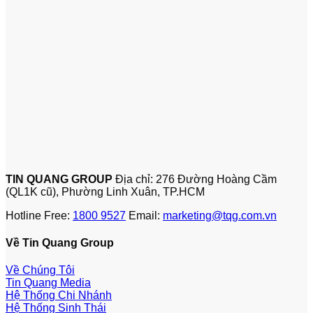
TIN QUANG GROUP
Địa chỉ: 276 Đường Hoàng Cầm
(QL1K cũ), Phường Linh Xuân, TP.HCM
Hotline Free:
1800 9527
Email:
marketing@tqg.com.vn
Về Tin Quang Group
Về Chúng Tôi
Tin Quang Media
Hệ Thống Chi Nhánh
Hệ Thống Sinh Thái