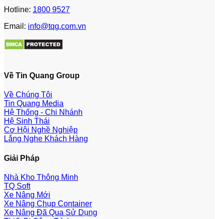
Hotline:
1800 9527
Email:
info@tqg.com.vn
Về Tin Quang Group
Về Chúng Tôi
Tin Quang Media
Hệ Thống - Chi Nhánh
Hệ Sinh Thái
Cơ Hội Nghề Nghiệp
Lắng Nghe Khách Hàng
Giải Pháp
Nhà Kho Thông Minh
TQ Soft
Xe Nâng Mới
Xe Nâng Chụp Container
Xe Nâng Đã Qua Sử Dụng