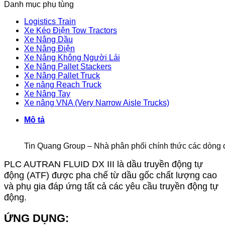
Danh mục phụ tùng
Logistics Train
Xe Kéo Điện Tow Tractors
Xe Nâng Dầu
Xe Nâng Điện
Xe Nâng Không Người Lái
Xe Nâng Pallet Stackers
Xe Nâng Pallet Truck
Xe nâng Reach Truck
Xe Nâng Tay
Xe nâng VNA (Very Narrow Aisle Trucks)
Mô tả
Tin Quang Group – Nhà phân phối chính thức các dòng 
PLC AUTRAN FLUID DX III là dầu truyền động tự
động (ATF) được pha chế từ dầu gốc chất lượng cao
và phụ gia đáp ứng tất cả các yêu cầu truyền động tự
động.
ỨNG DỤNG: