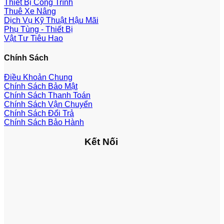
Thiết Bị Công Trình
Thuê Xe Nâng
Dịch Vụ Kỹ Thuật Hậu Mãi
Phụ Tùng - Thiết Bị
Vật Tư Tiêu Hao
Chính Sách
Điều Khoản Chung
Chính Sách Bảo Mật
Chính Sách Thanh Toán
Chính Sách Vận Chuyển
Chính Sách Đổi Trả
Chính Sách Bảo Hành
Kết Nối