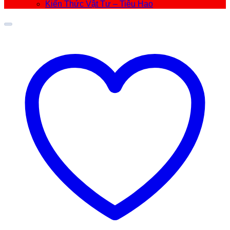
Kiến Thức Vật Tư – Tiêu Hao