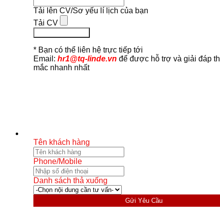
Tải lên CV/Sơ yếu lí lịch của bạn
Tải CV
Ứng Tuyển Ngay
* Bạn có thể liên hệ trực tiếp tới
Email:
hr1@tq-linde.vn
để được hỗ trợ và giải đáp t
mắc nhanh nhất
Tên khách hàng
Phone/Mobile
Danh sách thả xuống
Gửi Yêu Cầu