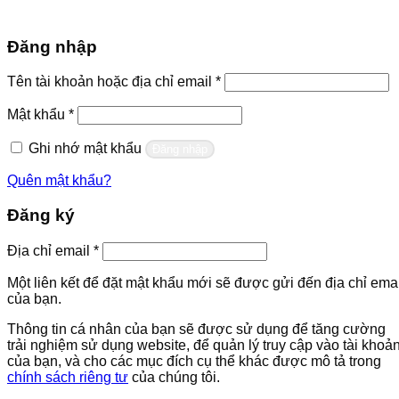
Đăng nhập
Bắt
Tên tài khoản hoặc địa chỉ email
*
buộc
Bắt
Mật khẩu
*
buộc
Ghi nhớ mật khẩu
Đăng nhập
Quên mật khẩu?
Đăng ký
Bắt
Địa chỉ email
*
buộc
Một liên kết để đặt mật khẩu mới sẽ được gửi đến địa chỉ emai
của bạn.
Thông tin cá nhân của bạn sẽ được sử dụng để tăng cường
trải nghiệm sử dụng website, để quản lý truy cập vào tài khoả
của bạn, và cho các mục đích cụ thể khác được mô tả trong
chính sách riêng tư
của chúng tôi.