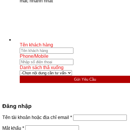
mắc nhanh nhất
Tên khách hàng
Phone/Mobile
Danh sách thả xuống
Gửi Yêu Cầu
Đăng nhập
Bắt
Tên tài khoản hoặc địa chỉ email
*
buộc
Bắt
Mật khẩu
*