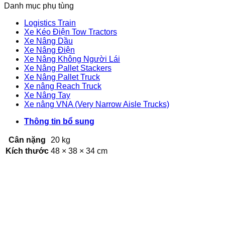
Danh mục phụ tùng
Logistics Train
Xe Kéo Điện Tow Tractors
Xe Nâng Dầu
Xe Nâng Điện
Xe Nâng Không Người Lái
Xe Nâng Pallet Stackers
Xe Nâng Pallet Truck
Xe nâng Reach Truck
Xe Nâng Tay
Xe nâng VNA (Very Narrow Aisle Trucks)
Thông tin bổ sung
Cân nặng
20 kg
Kích thước
48 × 38 × 34 cm