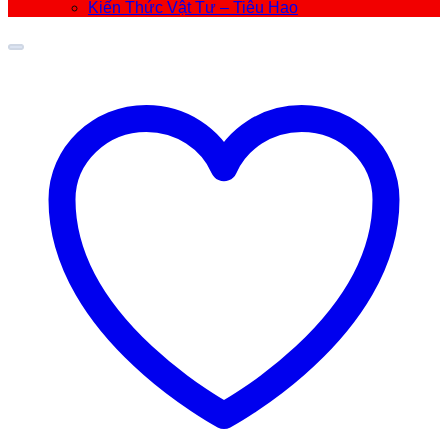
Kiến Thức Vật Tư – Tiêu Hao