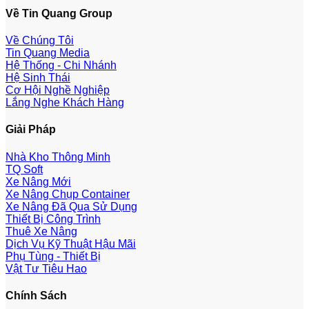
Về Tin Quang Group
Về Chúng Tôi
Tin Quang Media
Hệ Thống - Chi Nhánh
Hệ Sinh Thái
Cơ Hội Nghề Nghiệp
Lắng Nghe Khách Hàng
Giải Pháp
Nhà Kho Thông Minh
TQ Soft
Xe Nâng Mới
Xe Nâng Chụp Container
Xe Nâng Đã Qua Sử Dụng
Thiết Bị Công Trình
Thuê Xe Nâng
Dịch Vụ Kỹ Thuật Hậu Mãi
Phụ Tùng - Thiết Bị
Vật Tư Tiêu Hao
Chính Sách