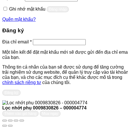
buộc
Ghi nhớ mật khẩu
Đăng nhập
Quên mật khẩu?
Đăng ký
Bắt
Địa chỉ email
*
buộc
Một liên kết để đặt mật khẩu mới sẽ được gửi đến địa chỉ emai
của bạn.
Thông tin cá nhân của bạn sẽ được sử dụng để tăng cường
trải nghiệm sử dụng website, để quản lý truy cập vào tài khoả
của bạn, và cho các mục đích cụ thể khác được mô tả trong
chính sách riêng tư
của chúng tôi.
Đăng ký
Lọc nhớt phụ 0009830826 – 000004774
Thêm vào giỏ hàng
Mua ngay