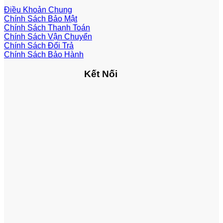
Điều Khoản Chung
Chính Sách Bảo Mật
Chính Sách Thanh Toán
Chính Sách Vận Chuyển
Chính Sách Đổi Trả
Chính Sách Bảo Hành
Kết Nối