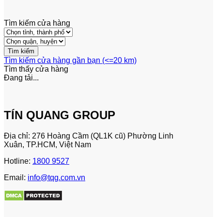
Tìm kiếm cửa hàng
Tìm kiếm cửa hàng gần bạn (<=20 km)
Tìm thấy
cửa hàng
Đang tải...
TÍN QUANG GROUP
Địa chỉ: 276 Hoàng Cầm (QL1K cũ) Phường Linh
Xuân, TP.HCM, Việt Nam
Hotline:
1800 9527
Email:
info@tqg.com.vn