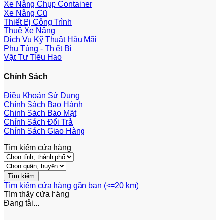
Xe Nâng Chụp Container
Xe Nâng Cũ
Thiết Bị Công Trình
Thuê Xe Nâng
Dịch Vụ Kỹ Thuật Hậu Mãi
Phụ Tùng - Thiết Bị
Vật Tư Tiêu Hao
Chính Sách
Điều Khoản Sử Dụng
Chính Sách Bảo Hành
Chính Sách Bảo Mật
Chính Sách Đổi Trả
Chính Sách Giao Hàng
Tìm kiếm cửa hàng
Tìm kiếm cửa hàng gần bạn (<=20 km)
Tìm thấy
cửa hàng
Đang tải...