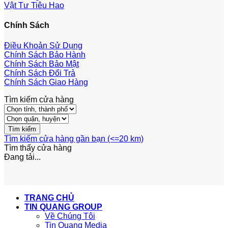
Vật Tư Tiêu Hao
Chính Sách
Điều Khoản Sử Dụng
Chính Sách Bảo Hành
Chính Sách Bảo Mật
Chính Sách Đổi Trả
Chính Sách Giao Hàng
Tìm kiếm cửa hàng
Tìm kiếm cửa hàng gần bạn (<=20 km)
Tìm thấy
cửa hàng
Đang tải...
TRANG CHỦ
TIN QUANG GROUP
Về Chúng Tôi
Tin Quang Media