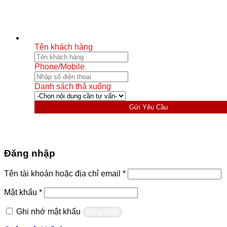
Tên khách hàng
Phone/Mobile
Danh sách thả xuống
Gửi Yêu Cầu
Đăng nhập
Bắt
Tên tài khoản hoặc địa chỉ email
*
buộc
Bắt
Mật khẩu
*
buộc
Ghi nhớ mật khẩu
Đăng nhập