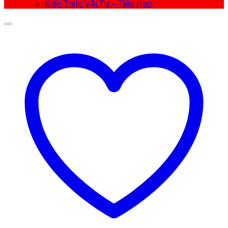
Kiến Thức Vật Tư – Tiêu Hao