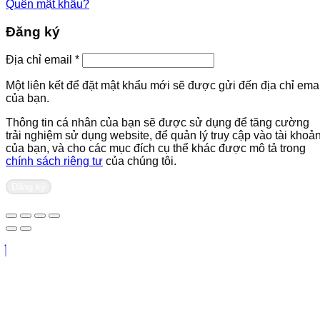
Quên mật khẩu?
Đăng ký
Bắt
Địa chỉ email
*
buộc
Một liên kết để đặt mật khẩu mới sẽ được gửi đến địa chỉ emai
của bạn.
Thông tin cá nhân của bạn sẽ được sử dụng để tăng cường
trải nghiệm sử dụng website, để quản lý truy cập vào tài khoả
của bạn, và cho các mục đích cụ thể khác được mô tả trong
chính sách riêng tư
của chúng tôi.
Đăng ký
Liên hệ