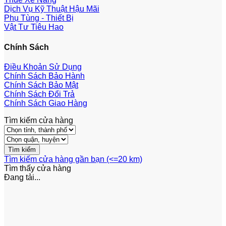
Dịch Vụ Kỹ Thuật Hậu Mãi
Phụ Tùng - Thiết Bị
Vật Tư Tiêu Hao
Chính Sách
Điều Khoản Sử Dụng
Chính Sách Bảo Hành
Chính Sách Bảo Mật
Chính Sách Đổi Trả
Chính Sách Giao Hàng
Tìm kiếm cửa hàng
Tìm kiếm cửa hàng gần bạn (<=20 km)
Tìm thấy
cửa hàng
Đang tải...