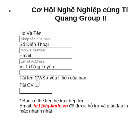
Cơ Hội Nghề Nghiệp cùng T
Quang Group !!
Họ Và Tên
Số Điện Thoại
Email
Vị Trí Ứng Tuyển
Tải lên CV/Sơ yếu lí lịch của bạn
Tải CV
Ứng Tuyển Ngay
* Bạn có thể liên hệ trực tiếp tới
Email:
hr1@tq-linde.vn
để được hỗ trợ và giải đáp t
mắc nhanh nhất