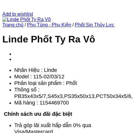
Add to wishlist
Trang chủ
/
Phụ Tùng - Phụ Kiện
/
Phốt Sin Thủy Lực
Linde Phốt Ty Ra Vô
Nhãn Hiệu : Linde
Model : 115-02/03/12
Phân loại sản phẩm : Phốt
Thông số :
PB35x43x5/7,S45x3,PS35x50x13,PCT50x34x5/6,
Mã hàng : 1154469700
Chính sách ưu đãi đặc biệt
Trả góp lãi xuất hấp dẫn 0% qua
Visa/Mastercard