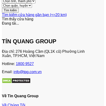
Tìm kiếm cửa hàng gần bạn (<=20 km)
Tìm thấy
cửa hàng
Đang tải...
TÍN QUANG GROUP
Địa chỉ: 276 Hoàng Cầm (QL1K cũ) Phường Linh
Xuân, TP.HCM, Việt Nam
Hotline:
1800 9527
Email:
info@tqg.com.vn
Về Tin Quang Group
Về Chúng Tôi