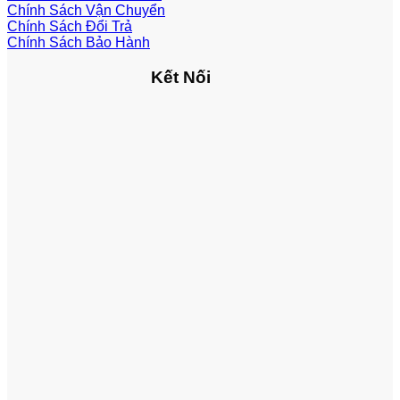
Chính Sách Vận Chuyển
Chính Sách Đổi Trả
Chính Sách Bảo Hành
Kết Nối