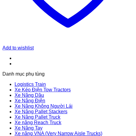
Add to wishlist
Danh mục phụ tùng
Logistics Train
Xe Kéo Điện Tow Tractors
Xe Nâng Dầu
Xe Nâng Điện
Xe Nâng Không Người Lái
Xe Nâng Pallet Stackers
Xe Nâng Pallet Truck
Xe nâng Reach Truck
Xe Nâng Tay
Xe nâng VNA (Very Narrow Aisle Trucks)