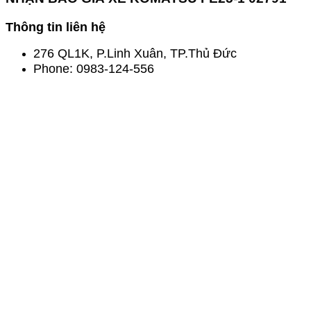
Thông tin liên hệ
276 QL1K, P.Linh Xuân, TP.Thủ Đức
Phone:
0983-124-556