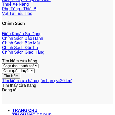
Thuê Xe Nâng
Phụ Tùng - Thiết Bị
Vật Tư Tiêu Hao
Chính Sách
Điều Khoản Sử Dụng
Chính Sách Bảo Hành
Chính Sách Bảo Mật
Chính Sách Đổi Trả
Chính Sách Giao Hàng
Tìm kiếm cửa hàng
Tìm kiếm cửa hàng gần bạn (<=20 km)
Tìm thấy
cửa hàng
Đang tải...
TRANG CHỦ