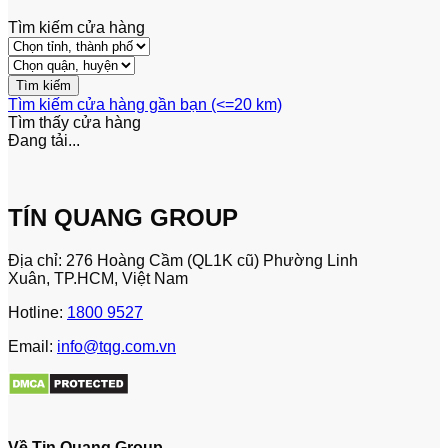
Tìm kiếm cửa hàng
Tìm kiếm cửa hàng gần bạn (<=20 km)
Tìm thấy
cửa hàng
Đang tải...
TÍN QUANG GROUP
Địa chỉ: 276 Hoàng Cầm (QL1K cũ) Phường Linh
Xuân, TP.HCM, Việt Nam
Hotline:
1800 9527
Email:
info@tqg.com.vn
Về Tin Quang Group