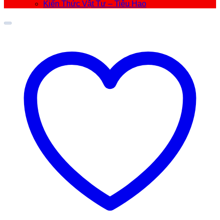
Kiến Thức Vật Tư – Tiêu Hao