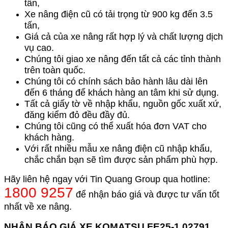
tấn,
Xe nâng điện cũ có tải trọng từ 900 kg đến 3.5
tấn,
Giá cả của xe nâng rất hợp lý và chất lượng dịch
vụ cao.
Chúng tôi giao xe nâng đến tất cả các tỉnh thành
trên toàn quốc.
Chúng tôi có chính sách bảo hành lâu dài lên
đến 6 tháng để khách hàng an tâm khi sử dụng.
Tất cả giấy tờ về nhập khẩu, nguồn gốc xuất xứ,
đăng kiểm đỏ đều đầy đủ.
Chúng tôi cũng có thể xuất hóa đơn VAT cho
khách hàng.
Với rất nhiều mẫu xe nâng điện cũ nhập khẩu,
chắc chắn bạn sẽ tìm được sản phẩm phù hợp.
Hãy liên hệ ngay với Tin Quang Group qua hotline:
1800 9257
để nhận báo giá và được tư vấn tốt
nhất về xe nâng.
NHẬN BÁO GIÁ XE KOMATSU
FE25-1 02791