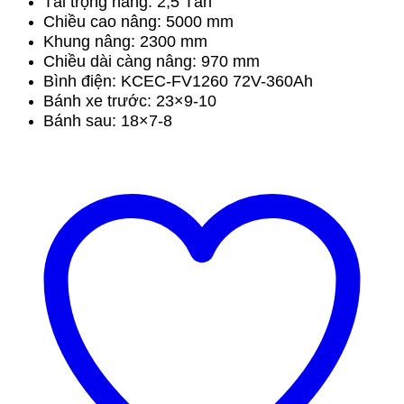
Tải trọng nâng: 2,5 Tấn
Chiều cao nâng: 5000 mm
Khung nâng: 2300 mm
Chiều dài càng nâng: 970 mm
Bình điện: KCEC-FV1260 72V-360Ah
Bánh xe trước: 23×9-10
Bánh sau: 18×7-8