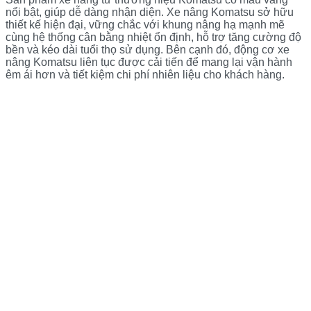
nổi bật, giúp dễ dàng nhận diện. Xe nâng Komatsu sở hữu
thiết kế hiện đại, vững chắc với khung nâng hạ mạnh mẽ
cùng hệ thống cân bằng nhiệt ổn định, hỗ trợ tăng cường độ
bền và kéo dài tuổi thọ sử dụng. Bên cạnh đó, động cơ xe
nâng Komatsu liên tục được cải tiến để mang lại vận hành
êm ái hơn và tiết kiệm chi phí nhiên liệu cho khách hàng.