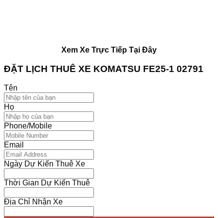
Xem Xe Trực Tiếp Tại Đây
ĐẶT LỊCH THUÊ XE KOMATSU
FE25-1 02791
Tên
Họ
Phone/Mobile
Email
Ngày Dự Kiến Thuê Xe
Thời Gian Dự Kiến Thuê
Địa Chỉ Nhận Xe