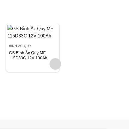
Add to
Add to
wishlist
wishlist
BÌNH ẮC QUY
GS Bình Ắc Quy MF
115D33C 12V 100Ah
BÌNH ẮC QUY
GS Bình Ắc Quy MF
115D33V 12V 100Ah