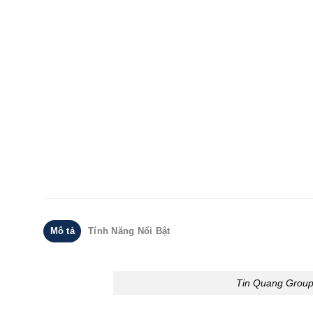
Mô tả
Tính Năng Nổi Bật
Tin Quang Group 