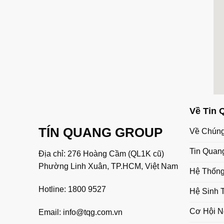
Về Tin 
TÍN QUANG GROUP
Về Chúng
Tin Quan
Địa chỉ: 276 Hoàng Cầm (QL1K cũ)
Phường Linh Xuân, TP.HCM, Việt Nam
Hệ Thống
Hotline:
1800 9527
Hệ Sinh 
Cơ Hội N
Email:
info@tqg.com.vn