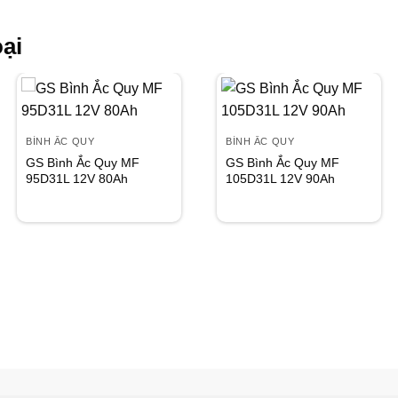
ại
Add to
Add to
wishlist
wishlist
BÌNH ẮC QUY
BÌNH ẮC QUY
GS Bình Ắc Quy MF
GS Bình Ắc Quy MF
95D31L 12V 80Ah
105D31L 12V 90Ah