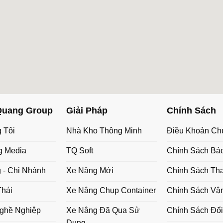
Quang Group
Giải Pháp
Chính Sách
 Tôi
Nhà Kho Thông Minh
Điều Khoản Ch
g Media
TQ Soft
Chính Sách Bả
 - Chi Nhánh
Xe Nâng Mới
Chính Sách Th
Thái
Xe Nâng Chụp Container
Chính Sách Vậ
ghề Nghiệp
Xe Nâng Đã Qua Sử
Chính Sách Đổi
Dụng