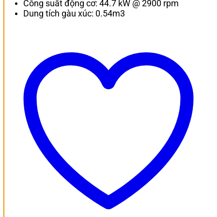
Công suất động cơ: 44.7 kW @ 2900 rpm
Dung tích gàu xúc: 0.54m3