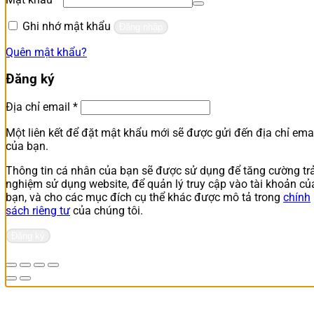
buộc
Ghi nhớ mật khẩu
Đăng nhập
Quên mật khẩu?
Đăng ký
Bắt
Địa chỉ email
*
buộc
Một liên kết để đặt mật khẩu mới sẽ được gửi đến địa chỉ ema
của bạn.
Thông tin cá nhân của bạn sẽ được sử dụng để tăng cường trả
nghiệm sử dụng website, để quản lý truy cập vào tài khoản củ
bạn, và cho các mục đích cụ thể khác được mô tả trong
chính
sách riêng tư
của chúng tôi.
Đăng ký