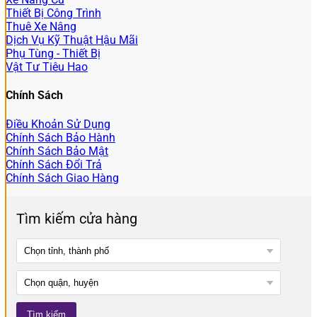
Thiết Bị Công Trình
Thuê Xe Nâng
Dịch Vụ Kỹ Thuật Hậu Mãi
Phụ Tùng - Thiết Bị
Vật Tư Tiêu Hao
Chính Sách
Điều Khoản Sử Dụng
Chính Sách Bảo Hành
Chính Sách Bảo Mật
Chính Sách Đổi Trả
Chính Sách Giao Hàng
Tìm kiếm cửa hàng