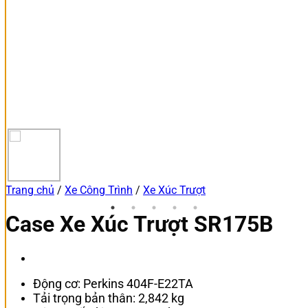
Trang chủ
/
Xe Công Trình
/
Xe Xúc Trượt
Case Xe Xúc Trượt SR175B
Động cơ: Perkins 404F-E22TA
Tải trọng bản thân: 2,842 kg