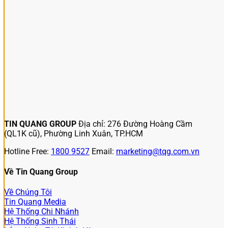
TIN QUANG GROUP
Địa chỉ: 276 Đường Hoàng Cầm
(QL1K cũ), Phường Linh Xuân, TP.HCM
Hotline Free:
1800 9527
Email:
marketing@tqg.com.vn
Về Tin Quang Group
Về Chúng Tôi
Tin Quang Media
Hệ Thống Chi Nhánh
Hệ Thống Sinh Thái