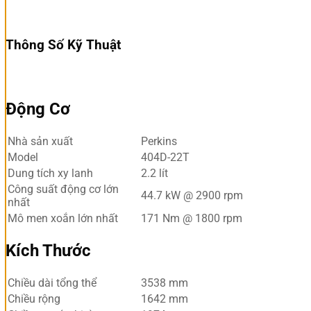
Thông Số Kỹ Thuật
Tải Ngay
Động Cơ
Nhà sản xuất
Perkins
Model
404D-22T
Dung tích xy lanh
2.2 lít
Công suất động cơ lớn
44.7 kW @ 2900 rpm
nhất
Mô men xoắn lớn nhất
171 Nm @ 1800 rpm
Kích Thước
Chiều dài tổng thể
3538 mm
Chiều rộng
1642 mm