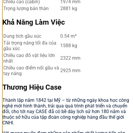
Chiều cao (cabin)
1974 mm
Trọng lượng bản thân
2881 kg
Khả Năng Làm Việc
Dung tích gầu xúc
0.54 m³
Tải trọng nâng tối đa của
1588 kg
gầu xúc
Chiều cao đỗ vật liệu lớn
2322 mm
nhất
Chiều cao điểm nối gầu và
2925 mm
tay nâng
Thương Hiệu Case
Thành lập năm 1842 tại Mỹ – từ những ngày khoa học công
nghệ mới hình thành, trải qua quá trình phát triển và chuyển
đổi, cho tới nay CASE đã có bề dày lịch sử hơn 180 năm và
thuộc sở hữu của tập đoàn công nghiệp hàng đầu thế giới
CNHI.