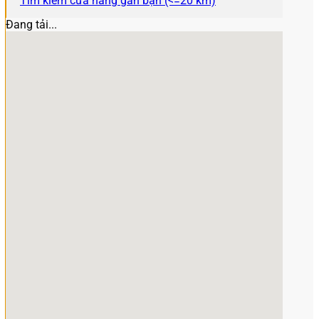
Tìm kiếm cửa hàng gần bạn (<=20 km)
Đang tải...