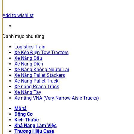
Add to wishlist
Danh mục phụ tùng
Logistics Train
Xe Kéo Điện Tow Tractors
Xe Nâng Dầu
Xe Nâng Điện
Xe Nâng Không Người Lái
Xe Nâng Pallet Stackers
Xe Nâng Pallet Truck
Xe nâng Reach Truck
Xe Nâng Tay
Xe nâng VNA (Very Narrow Aisle Trucks)
Mô tả
Động Cơ
Kích Thước
Khả Năng Làm Việc
Thương Hiệu Case