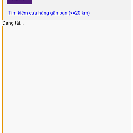
Tìm kiếm cửa hàng gần bạn (<=20 km)
Đang tải...