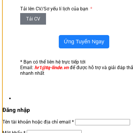
Tải lên CV/Sơ yếu lí lịch của bạn
Tải CV
Ứng Tuyển Ngay
* Bạn có thể liên hệ trực tiếp tới
Email:
hr1@tq-linde.vn
để được hỗ trợ và giải đáp th
nhanh nhất
Đăng nhập
Bắt
Tên tài khoản hoặc địa chỉ email
*
buộc
Bắt
Mật khẩu
*