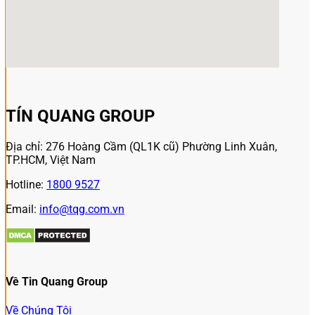
TÍN QUANG GROUP
Địa chỉ: 276 Hoàng Cầm (QL1K cũ) Phường Linh Xuân,
TP.HCM, Việt Nam
Hotline:
1800 9527
Email:
info@tqg.com.vn
Về Tin Quang Group
Về Chúng Tôi