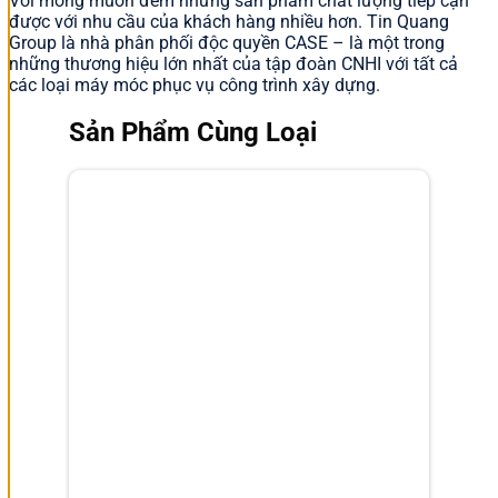
Với mong muốn đem những sản phẩm chất lượng tiếp cận
được với nhu cầu của khách hàng nhiều hơn. Tin Quang
Group là nhà phân phối độc quyền CASE – là một trong
những thương hiệu lớn nhất của tập đoàn CNHI với tất cả
các loại máy móc phục vụ công trình xây dựng.
Sản Phẩm Cùng Loại