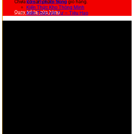
Chưa có sản phẩm trong giỏ hàng.
Kiến Thức Xe Nâng
Kiến Thức Kho Thông Minh
Quay trở lại cửa hàng
Kiến Thức Vật Tư – Tiêu Hao