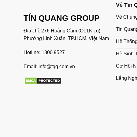
Về Tin 
TÍN QUANG GROUP
Về Chúng
Tin Quan
Địa chỉ: 276 Hoàng Cầm (QL1K cũ)
Phường Linh Xuân, TP.HCM, Việt Nam
Hệ Thống
Hotline:
1800 9527
Hệ Sinh 
Cơ Hội N
Email:
info@tqg.com.vn
Lắng Ng