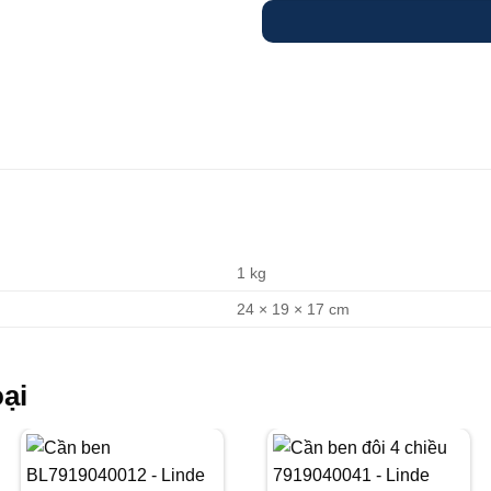
1 kg
24 × 19 × 17 cm
ại