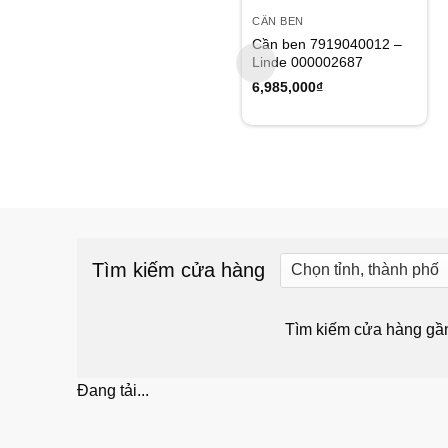
Add to
wishlist
CẦN BEN
Cần ben 7919040012 –
Linde 000002687
6,985,000
₫
Tìm kiếm cửa hàng
Tìm kiếm cửa hàng gầ
Đang tải...