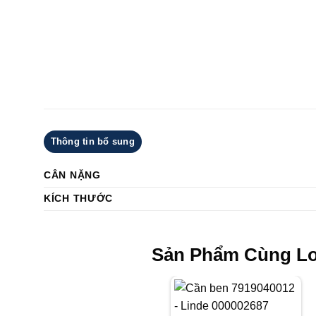
Thông tin bổ sung
CÂN NẶNG
KÍCH THƯỚC
Sản Phẩm Cùng Lo