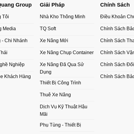
Quang Group
Giải Pháp
Chính Sách
 Tôi
Nhà Kho Thông Minh
Điều Khoản Ch
g Media
TQ Soft
Chính Sách Bả
 - Chi Nhánh
Xe Nâng Mới
Chính Sách Th
Thái
Xe Nâng Chụp Container
Chính Sách Vậ
ghề Nghiệp
Xe Nâng Đã Qua Sử
Chính Sách Đổi
Dụng
he Khách Hàng
Chính Sách Bả
Thiết Bị Công Trình
Thuê Xe Nâng
Dịch Vụ Kỹ Thuật Hậu
Mãi
Phụ Tùng - Thiết Bị