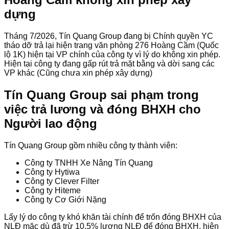
dựng
Tháng 7/2026, Tín Quang Group đang bị Chính quyền YC
tháo dỡ trả lại hiện trang văn phòng 276 Hoàng Cầm (Quốc
lộ 1K) hiện tại VP chính của công ty vì lý do không xin phép.
Hiện tại công ty đang gấp rút trả mặt bằng và dời sang các
VP khác (Cũng chưa xin phép xây dựng)
Tín Quang Group sai phạm trong
việc trả lương và đóng BHXH cho
Người lao động
Tín Quang Group gồm nhiều công ty thành viên:
Công ty TNHH Xe Nâng Tín Quang
Công ty Hytiwa
Công ty Clever Filter
Công ty Hiteme
Công ty Cơ Giới Nặng
Lấy lý do công ty khó khăn tài chính để trốn đóng BHXH của
NLĐ mặc dù đã trừ 10,5% lương NLĐ để đóng BHXH, hiện