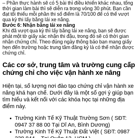
– Phần thực hành sẽ có 5 bài thì điều khiển khác nhau, tổng
thời gian làm bài thì sẽ diễn ra trong vòng 30 phút. Bạn cần
đạt tối thiểu mỗi phần thi số điểm là 70/100 để có thể vượt
qua kỳ thi lấy bằng lái xe nâng.
Bước 6: Nhận bằng lái xe nâng
Khi đã vượt qua kỳ thì lấy bằng lái xe nâng, bạn sẽ được
phát một tờ giấy xác nhận thi đậu, trong đó sẽ có thời gian
nhận chứng chỉ. Theo đúng ngày thông báo bạn mang giấy
hẹn đến trường hoặc trung tâm đăng ký là có thể nhận được
chứng chỉ.
Các cơ sở, trung tâm và trường cung cấp
chứng chỉ cho việc vận hành xe nâng
Hiện tại, số lượng nơi đào tạo chứng chỉ vận hành xe
nâng khá hạn chế. Dưới đây là một số gợi ý giúp bạn
tìm hiểu và kết nối với các khóa học tại những địa
điểm này.
Trường Kinh Tế Kỹ Thuật Trường Sơn ( SĐT:
0947 37 88 00 Tại Dĩ An, Bình Dương)
Trường Kinh Tế Kỹ Thuật Đất Việt ( SĐT: 0987