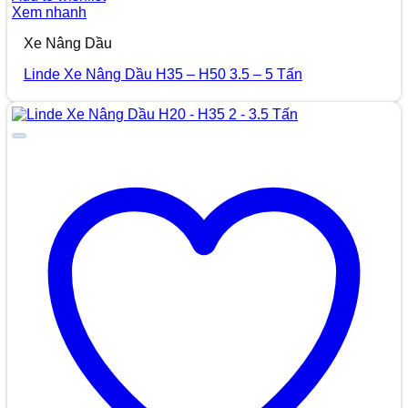
Xem nhanh
Xe Nâng Dầu
Linde Xe Nâng Dầu H35 – H50 3.5 – 5 Tấn