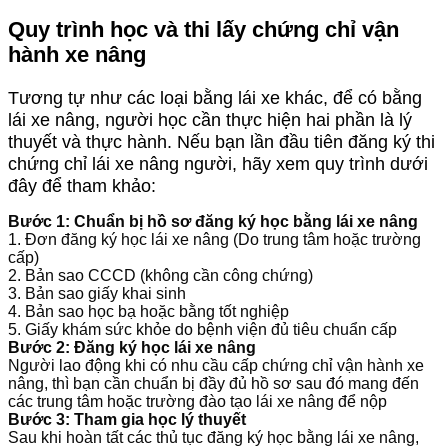
Quy trình học và thi lấy chứng chỉ vận
hành xe nâng
Tương tự như các loại bằng lái xe khác, để có bằng
lái xe nâng, người học cần thực hiện hai phần là lý
thuyết và thực hành. Nếu bạn lần đầu tiên đăng ký thi
chứng chỉ lái xe nâng người, hãy xem quy trình dưới
đây để tham khảo:
Bước 1: Chuẩn bị hồ sơ đăng ký học bằng lái xe nâng
1. Đơn đăng ký học lái xe nâng (Do trung tâm hoặc trường
cấp)
2. Bản sao CCCD (không cần công chứng)
3. Bản sao giấy khai sinh
4. Bản sao học bạ hoặc bằng tốt nghiệp
5. Giấy khám sức khỏe do bệnh viện đủ tiêu chuẩn cấp
Bước 2: Đăng ký học lái xe nâng
Người lao động khi có nhu cầu cấp chứng chỉ vận hành xe
nâng, thì bạn cần chuẩn bị đầy đủ hồ sơ sau đó mang đến
các trung tâm hoặc trường đào tạo lái xe nâng để nộp
Bước 3: Tham gia học lý thuyết
Sau khi hoàn tất các thủ tục đăng ký học bằng lái xe nâng,