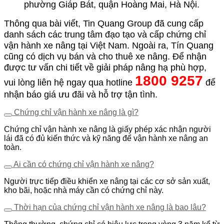
phường Giáp Bát, quận Hoàng Mai, Hà Nội.
Thông qua bài viết, Tin Quang Group đã cung cấp
danh sách các trung tâm đạo tạo và cấp chứng chỉ
vận hành xe nâng tại Việt Nam. Ngoài ra, Tín Quang
cũng có dịch vụ bán và cho thuê xe nâng. Để nhận
được tư vấn chi tiết về giải pháp nâng hạ phù hợp,
1800 9257
vui lòng liên hệ ngay qua hotline
để
nhận báo giá ưu đãi và hỗ trợ tận tình.
Chứng chỉ vận hành xe nâng là gì?
Chứng chỉ vận hành xe nâng là giấy phép xác nhận người
lái đã có đủ kiến thức và kỹ năng để vận hành xe nâng an
toàn.
Ai cần có chứng chỉ vận hành xe nâng?
Người trực tiếp điều khiển xe nâng tại các cơ sở sản xuất,
kho bãi, hoặc nhà máy cần có chứng chỉ này.
Thời hạn của chứng chỉ vận hành xe nâng là bao lâu?