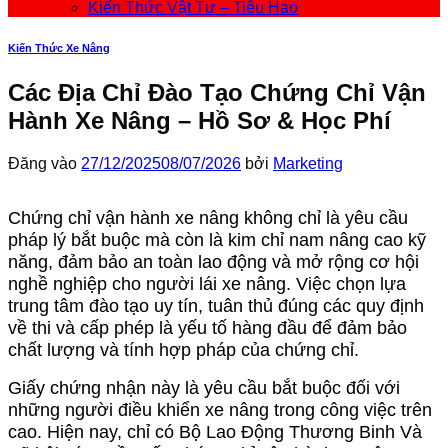
Kiến Thức Vật Tư – Tiêu Hao
Kiến Thức Xe Nâng
Các Địa Chỉ Đào Tạo Chứng Chỉ Vận
Hành Xe Nâng – Hồ Sơ & Học Phí
Đăng vào
27/12/2025
08/07/2026
bởi
Marketing
Chứng chỉ vận hành xe nâng không chỉ là yêu cầu
pháp lý bắt buộc mà còn là kim chỉ nam nâng cao kỹ
năng, đảm bảo an toàn lao động và mở rộng cơ hội
nghề nghiệp cho người lái xe nâng. Việc chọn lựa
trung tâm đào tạo uy tín, tuân thủ đúng các quy định
về thi và cấp phép là yếu tố hàng đầu để đảm bảo
chất lượng và tính hợp pháp của chứng chỉ.
Giấy chứng nhận này là yêu cầu bắt buộc đối với
những người điều khiển xe nâng trong công việc trên
cao. Hiện nay, chỉ có Bộ Lao Động Thương Binh Và