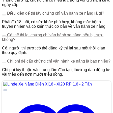
Thông thường, chứng chỉ có hiệu lực trong vòng 3 năm kể từ
ngày cấp.
Điều kiện để thi lấy chứng chỉ vận hành xe nâng là gì?
Phải đủ 18 tuổi, có sức khỏe phù hợp, không mắc bệnh
truyền nhiễm và có kiến thức cơ bản về vận hành xe nâng.
Có thể thi lại chứng chỉ vận hành xe nâng nếu bị trượt
không?
Có, người thi trượt có thể đăng ký thi lại sau một thời gian
theo quy định.
Chi phí để cấp chứng chỉ vận hành xe nâng là bao nhiêu?
Chi phí tùy thuộc vào trung tâm đào tạo, thường dao động từ
vài triệu đến hơn mười triệu đồng.