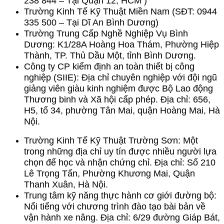
238 844 – Tại Quận 12, HCM )
Trường Kinh Tế Kỹ Thuật Miền Nam (SĐT: 0944
335 500 – Tại Dĩ An Bình Dương)
Trường Trung Cấp Nghề Nghiệp Vụ Bình
Dương: K1/28A Hoàng Hoa Thám, Phường Hiệp
Thành, TP. Thủ Dầu Một, tỉnh Bình Dương.
Công ty CP kiểm định an toàn thiết bị công
nghiệp (SIIE): Địa chỉ chuyên nghiệp với đội ngũ
giảng viên giàu kinh nghiệm được Bộ Lao động
Thương binh và Xã hội cấp phép. Địa chỉ: 656,
H5, tổ 34, phường Tân Mai, quận Hoàng Mai, Hà
Nội.
Trường Kinh Tế Kỹ Thuật Trường Sơn: Một
trong những địa chỉ uy tín được nhiều người lựa
chọn để học và nhận chứng chỉ. Địa chỉ: Số 210
Lê Trọng Tấn, Phường Khương Mai, Quận
Thanh Xuân, Hà Nội.
Trung tâm kỹ năng thực hành cơ giới đường bộ:
Nổi tiếng với chương trình đào tạo bài bản về
vận hành xe nâng. Địa chỉ: 6/29 đường Giáp Bát,