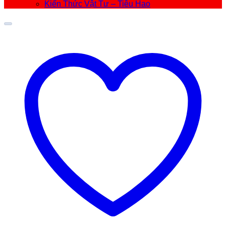
Kiến Thức Vật Tư – Tiêu Hao