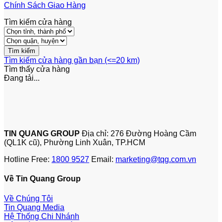
Chính Sách Giao Hàng
Tìm kiếm cửa hàng
Tìm kiếm cửa hàng gần bạn (<=20 km)
Tìm thấy
cửa hàng
Đang tải...
TIN QUANG GROUP
Địa chỉ: 276 Đường Hoàng Cầm
(QL1K cũ), Phường Linh Xuân, TP.HCM
Hotline Free:
1800 9527
Email:
marketing@tqg.com.vn
Về Tin Quang Group
Về Chúng Tôi
Tin Quang Media
Hệ Thống Chi Nhánh