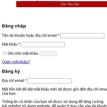
Gửi Yêu Cầu
Đăng nhập
Bắt
Tên tài khoản hoặc địa chỉ email
*
buộc
Bắt
Mật khẩu
*
buộc
Ghi nhớ mật khẩu
Đăng nhập
Quên mật khẩu?
Đăng ký
Bắt
Địa chỉ email
*
buộc
Một liên kết để đặt mật khẩu mới sẽ được gửi đến địa chỉ emai
của bạn.
Thông tin cá nhân của bạn sẽ được sử dụng để tăng cường
trải nghiệm sử dụng website, để quản lý truy cập vào tài khoả