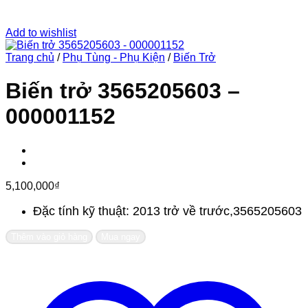
Add to wishlist
Trang chủ
/
Phụ Tùng - Phụ Kiện
/
Biến Trở
Biến trở 3565205603 –
000001152
5,100,000
₫
Đặc tính kỹ thuật: 2013 trở về trước,3565205603
Thêm vào giỏ hàng
Mua ngay