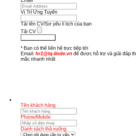
Email
Vị Trí Ứng Tuyển
Tải lên CV/Sơ yếu lí lịch của bạn
Tải CV
Ứng Tuyển Ngay
* Bạn có thể liên hệ trực tiếp tới
Email:
hr1@tq-linde.vn
để được hỗ trợ và giải đáp t
mắc nhanh nhất
Tên khách hàng
Phone/Mobile
Danh sách thả xuống