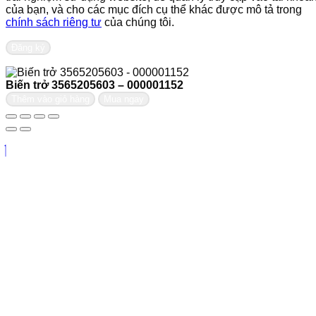
của bạn, và cho các mục đích cụ thể khác được mô tả trong
chính sách riêng tư
của chúng tôi.
Đăng ký
Biến trở 3565205603 – 000001152
Thêm vào giỏ hàng
Mua ngay
Liên hệ