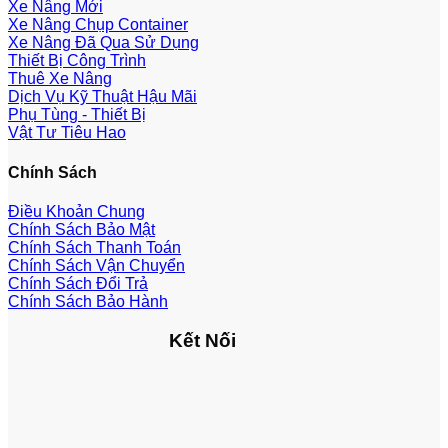
Xe Nâng Mới
Xe Nâng Chụp Container
Xe Nâng Đã Qua Sử Dụng
Thiết Bị Công Trình
Thuê Xe Nâng
Dịch Vụ Kỹ Thuật Hậu Mãi
Phụ Tùng - Thiết Bị
Vật Tư Tiêu Hao
Chính Sách
Điều Khoản Chung
Chính Sách Bảo Mật
Chính Sách Thanh Toán
Chính Sách Vận Chuyển
Chính Sách Đổi Trả
Chính Sách Bảo Hành
Kết Nối