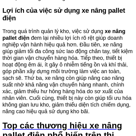
Lợi ích của việc sử dụng xe nâng pallet
điện
Trong quá trình quản lý kho, việc sử dụng
xe nâng
pallet điện
đem lại nhiều lợi ích rõ rệt giúp doanh
nghiệp vận hành hiệu quả hơn. Đầu tiên, xe nâng
giúp giảm tối đa công sức lao động chân tay, tiết kiệm
thời gian vận chuyển hàng hóa. Tiếp theo, thiết bị
hoạt động êm ái, ít gây ô nhiễm tiếng ồn và khí thải,
góp phần xây dựng môi trường làm việc an toàn,
sạch sẽ. Thứ ba, xe nâng còn giúp nâng cao năng
suất nhờ khả năng vận chuyển hàng nhanh, chính
xác, giảm thiểu hư hỏng hàng hóa do sơ xuất của
nhân viên. Cuối cùng, thiết bị này còn giúp tối ưu hóa
không gian lưu kho, giảm thiểu diện tích chiếm dụng,
nâng cao hiệu quả sử dụng kho bãi.
Top các thương hiệu xe nâng
pallet điện phổ biến trên thị