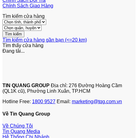
Chính Sách Đổi Trả
Chính Sách Giao Hàng
Tìm kiếm cửa hàng
Tìm kiếm cửa hàng gần bạn (<=20 km)
Tìm thấy
cửa hàng
Đang tải...
TIN QUANG GROUP
Địa chỉ: 276 Đường Hoàng Cầm
(QL1K cũ), Phường Linh Xuân, TP.HCM
Hotline Free:
1800 9527
Email:
marketing@tqg.com.vn
Về Tin Quang Group
Về Chúng Tôi
Tin Quang Media
Hệ Thống Chi Nhánh