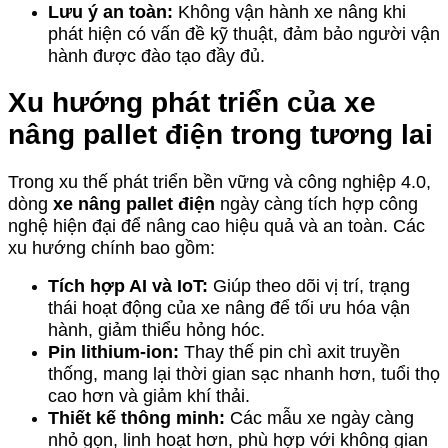
Lưu ý an toàn:
Không vận hành xe nâng khi
phát hiện có vấn đề kỹ thuật, đảm bảo người vận
hành được đào tạo đầy đủ.
Xu hướng phát triển của xe
nâng pallet điện trong tương lai
Trong xu thế phát triển bền vững và công nghiệp 4.0,
dòng
xe nâng pallet điện
ngày càng tích hợp công
nghệ hiện đại để nâng cao hiệu quả và an toàn. Các
xu hướng chính bao gồm:
Tích hợp AI và IoT:
Giúp theo dõi vị trí, trạng
thái hoạt động của xe nâng để tối ưu hóa vận
hành, giảm thiểu hỏng hóc.
Pin lithium-ion:
Thay thế pin chì axit truyền
thống, mang lại thời gian sạc nhanh hơn, tuổi thọ
cao hơn và giảm khí thải.
Thiết kế thông minh:
Các mẫu xe ngày càng
nhỏ gọn, linh hoạt hơn, phù hợp với không gian