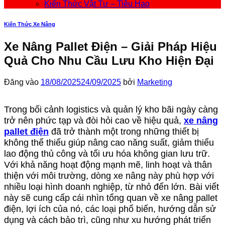
Kiến Thức Vật Tư – Tiêu Hao
Kiến Thức Xe Nâng
Xe Nâng Pallet Điện – Giải Pháp Hiệu
Quả Cho Nhu Cầu Lưu Kho Hiện Đại
Đăng vào
18/08/2025
24/09/2025
bởi
Marketing
Trong bối cảnh logistics và quản lý kho bãi ngày càng
trở nên phức tạp và đòi hỏi cao về hiệu quả,
xe nâng
pallet điện
đã trở thành một trong những thiết bị
không thể thiếu giúp nâng cao năng suất, giảm thiểu
lao động thủ công và tối ưu hóa không gian lưu trữ.
Với khả năng hoạt động mạnh mẽ, linh hoạt và thân
thiện với môi trường, dòng xe nâng này phù hợp với
nhiều loại hình doanh nghiệp, từ nhỏ đến lớn. Bài viết
này sẽ cung cấp cái nhìn tổng quan về xe nâng pallet
điện, lợi ích của nó, các loại phổ biến, hướng dẫn sử
dụng và cách bảo trì, cũng như xu hướng phát triển