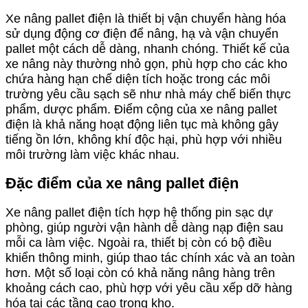
Xe nâng pallet điện là thiết bị vận chuyển hàng hóa
sử dụng động cơ điện để nâng, hạ và vận chuyển
pallet một cách dễ dàng, nhanh chóng. Thiết kế của
xe nâng này thường nhỏ gọn, phù hợp cho các kho
chứa hàng hạn chế diện tích hoặc trong các môi
trường yêu cầu sạch sẽ như nhà máy chế biến thực
phẩm, dược phẩm. Điểm cộng của xe nâng pallet
điện là khả năng hoạt động liên tục mà không gây
tiếng ồn lớn, không khí độc hại, phù hợp với nhiều
môi trường làm việc khác nhau.
Đặc điểm của xe nâng pallet điện
Xe nâng pallet điện tích hợp hệ thống pin sạc dự
phòng, giúp người vận hành dễ dàng nạp điện sau
mỗi ca làm việc. Ngoài ra, thiết bị còn có bộ điều
khiển thông minh, giúp thao tác chính xác và an toàn
hơn. Một số loại còn có khả năng nâng hàng trên
khoảng cách cao, phù hợp với yêu cầu xếp dỡ hàng
hóa tại các tầng cao trong kho.