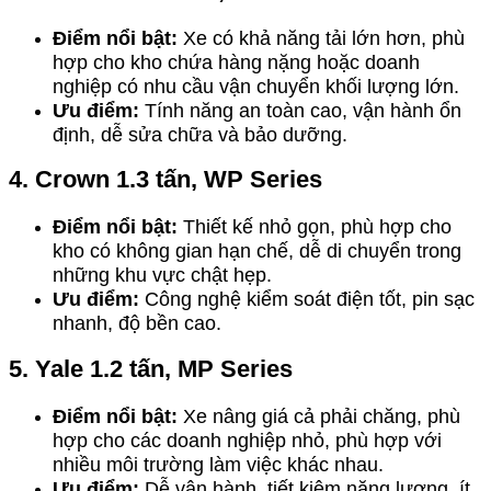
Điểm nổi bật:
Xe có khả năng tải lớn hơn, phù
hợp cho kho chứa hàng nặng hoặc doanh
nghiệp có nhu cầu vận chuyển khối lượng lớn.
Ưu điểm:
Tính năng an toàn cao, vận hành ổn
định, dễ sửa chữa và bảo dưỡng.
4. Crown 1.3 tấn, WP Series
Điểm nổi bật:
Thiết kế nhỏ gọn, phù hợp cho
kho có không gian hạn chế, dễ di chuyển trong
những khu vực chật hẹp.
Ưu điểm:
Công nghệ kiểm soát điện tốt, pin sạc
nhanh, độ bền cao.
5. Yale 1.2 tấn, MP Series
Điểm nổi bật:
Xe nâng giá cả phải chăng, phù
hợp cho các doanh nghiệp nhỏ, phù hợp với
nhiều môi trường làm việc khác nhau.
Ưu điểm:
Dễ vận hành, tiết kiệm năng lượng, ít