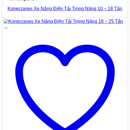
Konecranes Xe Nâng Điện Tải Trọng Nặng 10 – 18 Tấn