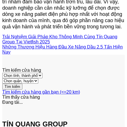
trì nhằm đảm bảo vận hành trơn tru, lâu dài. Vì vậy,
doanh nghiệp cần cân nhắc kỹ lưỡng để chọn được
dòng xe nâng pallet điện phù hợp nhất với hoạt động
kinh doanh của mình, qua đó góp phần nâng cao hiệu
quả vận hành và phát triển bền vững trong tương lai.
Trải Nghiệm Giải Pháp Kho Thông Minh Cùng Tín Quang
Group Tại Vietfish 2025
Những Thương Hiệu Hàng Đầu Xe Nâng Dầu 2.5 Tấn Hiện
Nay
Tìm kiếm cửa hàng
Tìm kiếm cửa hàng gần bạn (<=20 km)
Tìm thấy
cửa hàng
Đang tải...
TÍN QUANG GROUP