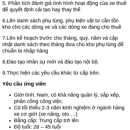
5. Phân tích đánh giá tình hình hoạt động của xe thuê
để quyết định cải tạo hay thay thế
6.Lên danh sách phụ tùng, phụ kiện vật tư cần tồn
kho cho các dòng xe và các dòng xe đang cho thuê
7.Lên kế hoạch trước cho tháng, quý, năm và cập
nhật danh sách theo tháng đưa cho kho phụ tùng để
chuẩn bị nhập hàng
8.Đào tạo nhân sự mới và đào tạo nội bộ.
9.Thực hiện các yêu cầu khác từ cấp trên.
Yêu cầu ứng viên
Giới tính: Nam, có khả năng quản lý, sắp xếp,
phân công công việc.
Có tối thiểu 2-3 năm kinh nghiệm ở ngành hàng
xe cơ giới (xe nâng, oto …)
Bằng cấp: Trung cấp trở lên
Độ tuổi: 28 – 45 tuổi