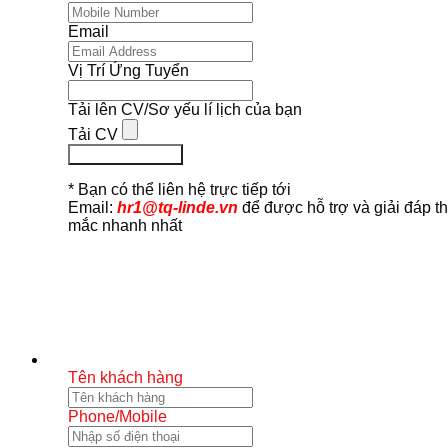
Email
Vị Trí Ứng Tuyển
Tải lên CV/Sơ yếu lí lịch của bạn
Tải CV
Ứng Tuyển Ngay
* Bạn có thể liên hệ trực tiếp tới
Email:
hr1@tq-linde.vn
để được hỗ trợ và giải đáp t
mắc nhanh nhất
Tên khách hàng
Phone/Mobile