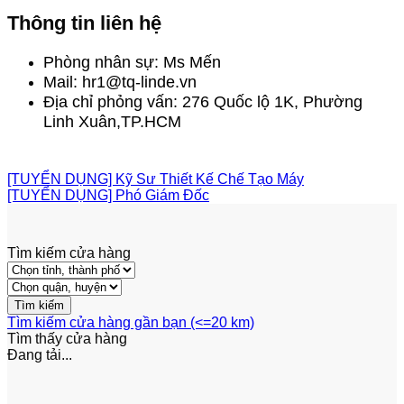
Thông tin liên hệ
Phòng nhân sự: Ms Mến
Mail: hr1@tq-linde.vn
Địa chỉ phỏng vấn: 276 Quốc lộ 1K, Phường
Linh Xuân,TP.HCM
Ứng Tuyển Ngay
[TUYỂN DỤNG] Kỹ Sư Thiết Kế Chế Tạo Máy
[TUYỂN DỤNG] Phó Giám Đốc
Tìm kiếm cửa hàng
Tìm kiếm cửa hàng gần bạn (<=20 km)
Tìm thấy
cửa hàng
Đang tải...