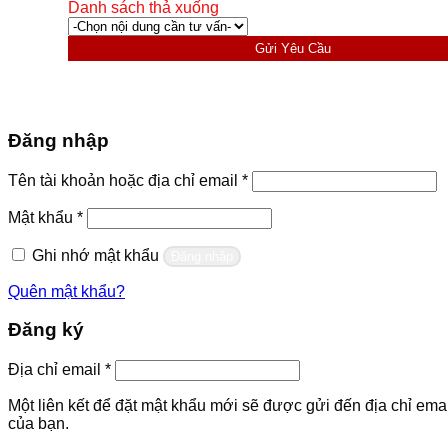
Danh sách thả xuống
Gửi Yêu Cầu
Đăng nhập
Bắt
Tên tài khoản hoặc địa chỉ email
*
buộc
Bắt
Mật khẩu
*
buộc
Ghi nhớ mật khẩu
Đăng nhập
Quên mật khẩu?
Đăng ký
Bắt
Địa chỉ email
*
buộc
Một liên kết để đặt mật khẩu mới sẽ được gửi đến địa chỉ emai
của bạn.