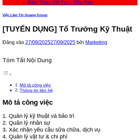
Kiến Thức Vật Tư – Tiêu Hao
Việc Làm Tin Quang Group
[TUYỂN DỤNG] Tổ Trưởng Kỹ Thuật
Đăng vào
27/09/2025
27/09/2025
bởi
Marketing
Tóm Tắt Nội Dung
Mô tả công việc
Thông tin liên hệ
Mô tả công việc
1. Quản lý kỹ thuật và bảo trì
2. Quản lý nhân sự
3. Xác nhận yêu cầu sữa chữa, dịch vụ
4. Quản lý vật tư & chi phí