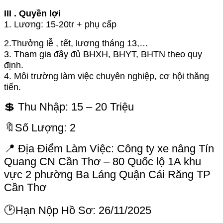
III . Quyền lợi
1. Lương: 15-20tr + phụ cấp
2.Thưởng lễ , tết, lương tháng 13,…
3. Tham gia đầy đủ BHXH, BHYT, BHTN theo quy
định.
4. Môi trường làm việc chuyên nghiệp, cơ hội thăng
tiến.
💲 Thu Nhập: 15 – 20 Triệu
🔖Số Lượng: 2
📍 Địa Điểm Làm Việc: Công ty xe nâng Tín
Quang CN Cần Thơ – 80 Quốc lộ 1A khu
vực 2 phường Ba Láng Quận Cái Răng TP
Cần Thơ
🕑Hạn Nộp Hồ Sơ: 26/11/2025