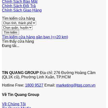
Chính Sách Bảo Mật
Chính Sách Đổi Trả
Chính Sách Giao Hàng
Tìm kiếm cửa hàng
Tìm kiếm cửa hàng gần bạn (<=20 km)
Tìm thấy
cửa hàng
Đang tải...
TIN QUANG GROUP
Địa chỉ: 276 Đường Hoàng Cầm
(QL1K cũ), Phường Linh Xuân, TP.HCM
Hotline Free:
1800 9527
Email:
marketing@tqg.com.vn
Về Tin Quang Group
Về Chúng Tôi