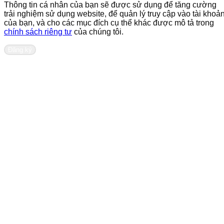
Thông tin cá nhân của bạn sẽ được sử dụng để tăng cường
trải nghiệm sử dụng website, để quản lý truy cập vào tài khoả
của bạn, và cho các mục đích cụ thể khác được mô tả trong
chính sách riêng tư
của chúng tôi.
Đăng ký