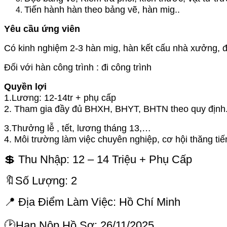
Tiến hành hàn theo bảng vẽ, hàn mig..
Yêu cầu ứng viên
Có kinh nghiệm 2-3 hàn mig, hàn kết cấu nhà xưởng, 
Đối với hàn công trình : đi công trình
Quyền lợi
1.Lương: 12-14tr + phụ cấp
2. Tham gia đầy đủ BHXH, BHYT, BHTN theo quy định
3.Thưởng lễ , tết, lương tháng 13,…
4. Môi trường làm việc chuyên nghiệp, cơ hội thăng tiế
💲 Thu Nhập: 12 – 14 Triệu + Phụ Cấp
🔖Số Lượng: 2
📍 Địa Điểm Làm Việc: Hồ Chí Minh
🕑Hạn Nộp Hồ Sơ: 26/11/2025