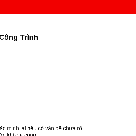
Công Trình
xác minh lại nếu có vấn đề chưa rõ.
ớc khi gia công.