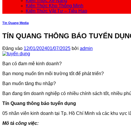
Kiến Thức Xe Nâng
Kiến Thức Kho Thông Minh
Kiến Thức Vật Tư – Tiêu Hao
Tin Quang Media
TÍN QUANG THÔNG BÁO TUYỂN DỤN
Đăng vào
12/01/2024
01/07/2025
bởi
admin
Bạn có đam mê kinh doanh?
Bạn mong muốn tìm môi trường tốt để phát triển?
Bạn muốn tăng thu nhập?
Bạn đang tìm doanh nghiệp có nhiều chính sách tốt, nhiều phú
Tín Quang thông báo tuyển dụng
05 nhân viên kinh doanh tại Tp. Hồ Chí Minh và các khu vực l
Mô tả công việc: