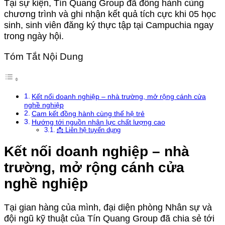
Tại sự kiện, Tín Quang Group đã đồng hành cùng
chương trình và ghi nhận kết quả tích cực khi 05 học
sinh, sinh viên đăng ký thực tập tại Campuchia ngay
trong ngày hội.
Tóm Tắt Nội Dung
Kết nối doanh nghiệp – nhà trường, mở rộng cánh cửa
nghề nghiệp
Cam kết đồng hành cùng thế hệ trẻ
Hướng tới nguồn nhân lực chất lượng cao
📩 Liên hệ tuyển dụng
Kết nối doanh nghiệp – nhà
trường, mở rộng cánh cửa
nghề nghiệp
Tại gian hàng của mình, đại diện phòng Nhân sự và
đội ngũ kỹ thuật của Tín Quang Group đã chia sẻ tới