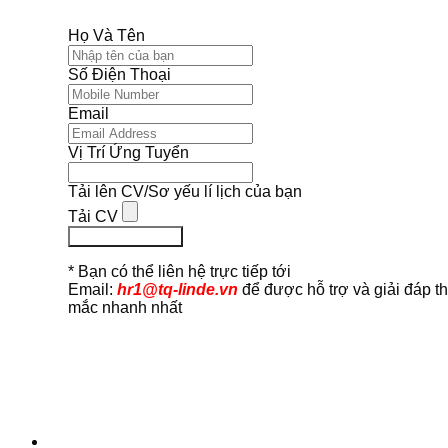
Họ Và Tên
Số Điện Thoại
Email
Vị Trí Ứng Tuyển
Tải lên CV/Sơ yếu lí lịch của bạn
Tải CV
Ứng Tuyển Ngay
* Bạn có thể liên hệ trực tiếp tới
Email:
hr1@tq-linde.vn
để được hỗ trợ và giải đáp t
mắc nhanh nhất