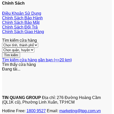
Chính Sách
Điều Khoản Sử Dụng
Chính Sách Bảo Hành
Chính Sách Bảo Mật
Chính Sách Đổi Trả
Chính Sách Giao Hàng
Tìm kiếm cửa hàng
Tìm kiếm cửa hàng gần bạn (<=20 km)
Tìm thấy
cửa hàng
Đang tải...
TIN QUANG GROUP
Địa chỉ: 276 Đường Hoàng Cầm
(QL1K cũ), Phường Linh Xuân, TP.HCM
Hotline Free:
1800 9527
Email:
marketing@tqg.com.vn