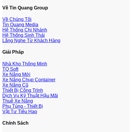
Về Tin Quang Group
Về Chúng Tôi
Tin Quang Media
Hệ Thống Chi Nhánh
Hệ Thống Sinh Thái
Lắng Nghe Từ Khách Hàng
Giải Pháp
Nhà Kho Thông Minh
TQ Soft
Xe Nâng Mới
Xe Nâng Chụp Container
Xe Nâng Cũ
Thiết Bị Công Trình
Dịch Vụ Kỹ Thuật Hậu Mãi
Thuê Xe Nâng
Phụ Tùng - Thiết Bị
Vật Tư Tiêu Hao
Chính Sách