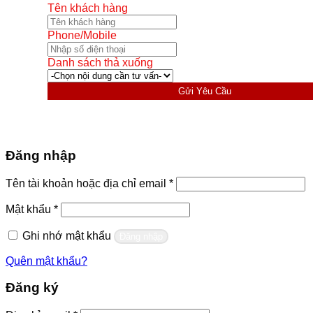
Tên khách hàng
Phone/Mobile
Danh sách thả xuống
Gửi Yêu Cầu
Đăng nhập
Bắt
Tên tài khoản hoặc địa chỉ email
*
buộc
Bắt
Mật khẩu
*
buộc
Ghi nhớ mật khẩu
Đăng nhập
Quên mật khẩu?
Đăng ký