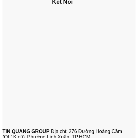
Kết Nối
TIN QUANG GROUP
Địa chỉ: 276 Đường Hoàng Cầm
(QL1K cũ), Phường Linh Xuân, TP.HCM