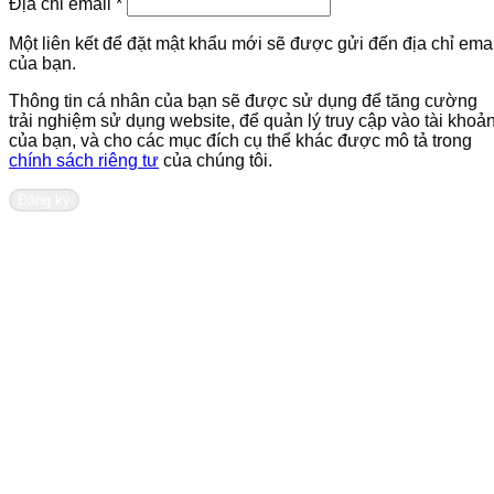
Bắt
Địa chỉ email
*
buộc
Một liên kết để đặt mật khẩu mới sẽ được gửi đến địa chỉ emai
của bạn.
Thông tin cá nhân của bạn sẽ được sử dụng để tăng cường
trải nghiệm sử dụng website, để quản lý truy cập vào tài khoả
của bạn, và cho các mục đích cụ thể khác được mô tả trong
chính sách riêng tư
của chúng tôi.
Đăng ký
Liên hệ