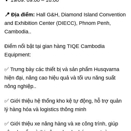
📍 Địa điểm:
Hall G&H, Diamond Island Convention
and Exhibition Center (DIECC), Phnom Penh,
Cambodia..
Điểm nổi bật tại gian hàng TIQE Cambodia
Equipment:
✅ Trưng bày các thiết bị và sản phẩm Husqvarna
hiện đại, nâng cao hiệu quả và tối ưu năng suất
nông nghiệp..
✅ Giới thiệu hệ thống kho kệ tự động, hỗ trợ quản
lý hàng hóa và logistics thông minh
✅ Giới thiệu xe nâng hàng và xe công trình, giúp