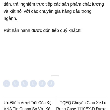
tiến, trải nghiệm trực tiếp các sản phẩm chất lượng
và kết nối với các chuyên gia hàng đầu trong
ngành.
Rất hân hạnh được đón tiếp quý khách!
Ưu Điểm Vượt Trội Của Kệ
TQEQ Chuyển Giao Xe Lu
VNA Tín Quang So Với Kệ
Rung Case 1110EX-D Được