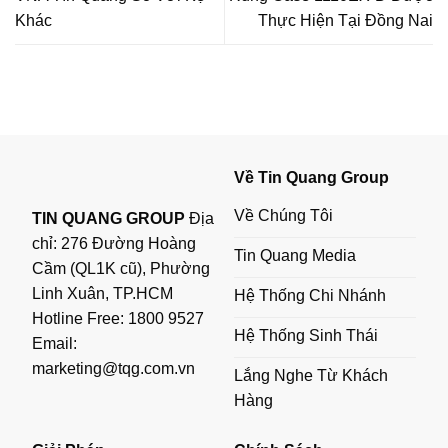
Khác
Thực Hiện Tại Đồng Nai
Về Tin Quang Group
Về Chúng Tôi
TIN QUANG GROUP
Địa
chỉ: 276 Đường Hoàng
Tin Quang Media
Cầm (QL1K cũ), Phường
Linh Xuân, TP.HCM
Hệ Thống Chi Nhánh
Hotline Free:
1800 9527
Hệ Thống Sinh Thái
Email:
marketing@tqg.com.vn
Lắng Nghe Từ Khách
Hàng