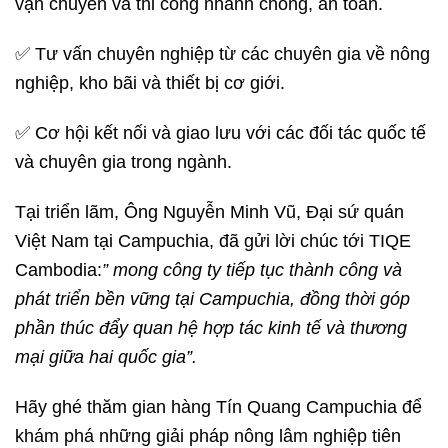
vận chuyển và thi công nhanh chóng, an toàn.
✅ Tư vấn chuyên nghiệp từ các chuyên gia về nông
nghiệp, kho bãi và thiết bị cơ giới.
✅ Cơ hội kết nối và giao lưu với các đối tác quốc tế
và chuyên gia trong ngành.
Tại triển lãm, Ông Nguyễn Minh Vũ, Đại sứ quán
Việt Nam tại Campuchia, đã gửi lời chúc tới TIQE
Cambodia:
” mong công ty tiếp tục thành công và
phát triển bền vững tại Campuchia, đồng thời góp
phần thúc đẩy quan hệ hợp tác kinh tế và thương
mại giữa hai quốc gia”.
Hãy ghé thăm gian hàng Tín Quang Campuchia để
khám phá những giải pháp nông lâm nghiệp tiên